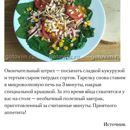
Окончательный штрих — посыпать сладкой кукурузой
и тертым сыром твёрдых сортов. Тарелку снова ставим
в микроволновую печь на 3 минуты, накрыв
специальной крышкой. За это время яйца схватятся и у
вас на столе — необычный полезный завтрак,
приготовленный за считанные минуты. Приятного
аппетита!
Источник