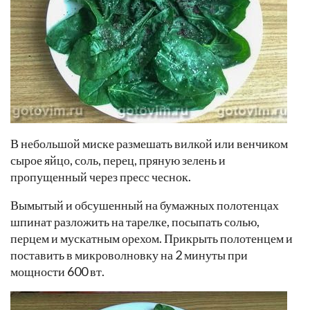
В небольшой миске размешать вилкой или венчиком
сырое яйцо, соль, перец, пряную зелень и
пропущенный через пресс чеснок.
Вымытый и обсушенный на бумажных полотенцах
шпинат разложить на тарелке, посыпать солью,
перцем и мускатным орехом. Прикрыть полотенцем и
поставить в микроволновку на 2 минуты при
мощности 600 вт.