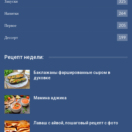
Закуски
325
Напитки
264
Первое
205
Дессерт
199
Рецепт недели:
Баклажаны фаршированные сыром в
духовке
Мамина аджика
Лаваш с айвой, пошаговый рецепт с фото