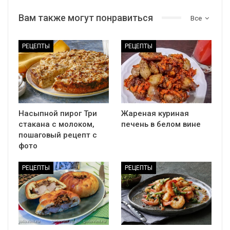
Вам также могут понравиться
Все
РЕЦЕПТЫ
РЕЦЕПТЫ
Насыпной пирог Три
Жареная куриная
стакана с молоком,
печень в белом вине
пошаговый рецепт с
фото
РЕЦЕПТЫ
РЕЦЕПТЫ