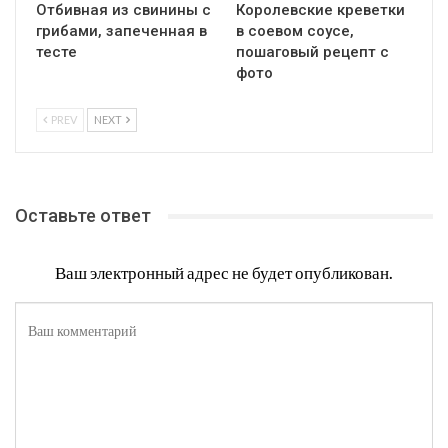
Отбивная из свинины с
Королевские креветки
грибами, запеченная в
в соевом соусе,
тесте
пошаговый рецепт с
фото
PREV
NEXT
Оставьте ответ
Ваш электронный адрес не будет опубликован.