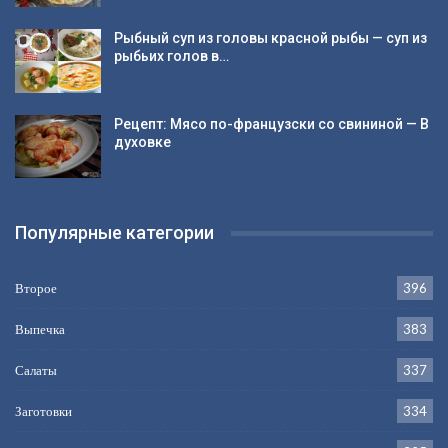
Рыбный суп из головы красной рыбы — суп из
рыбьих голов в…
Рецепт: Мясо по-французски со свининой — В
духовке
Популярные категории
Второе
396
Выпечка
383
Салаты
337
Заготовки
334