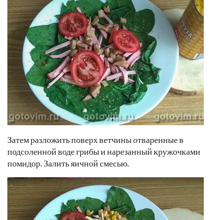
Затем разложить поверх ветчины отваренные в
подсоленной воде грибы и нарезанный кружочками
помидор. Залить яичной смесью.