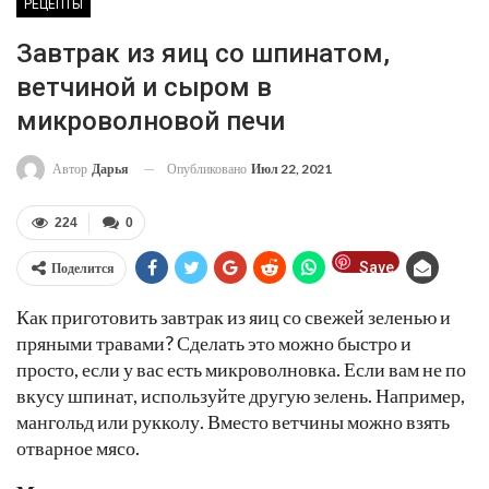
РЕЦЕПТЫ
Завтрак из яиц со шпинатом,
ветчиной и сыром в
микроволновой печи
Опубликовано
Июл 22, 2021
Автор
Дарья
224
0
Save
Поделится
Как приготовить завтрак из яиц со свежей зеленью и
пряными травами? Сделать это можно быстро и
просто, если у вас есть микроволновка. Если вам не по
вкусу шпинат, используйте другую зелень. Например,
мангольд или рукколу. Вместо ветчины можно взять
отварное мясо.