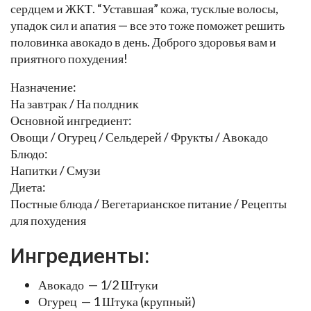
сердцем и ЖКТ. “Уставшая” кожа, тусклые волосы,
упадок сил и апатия — все это тоже поможет решить
половинка авокадо в день. Доброго здоровья вам и
приятного похудения!
Назначение:
На завтрак / На полдник
Основной ингредиент:
Овощи / Огурец / Сельдерей / Фрукты / Авокадо
Блюдо:
Напитки / Смузи
Диета:
Постные блюда / Вегетарианское питание / Рецепты
для похудения
Ингредиенты:
Авокадо — 1/2 Штуки
Огурец — 1 Штука (крупный)