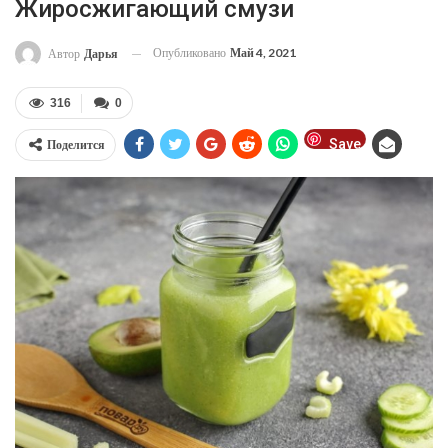
Жиросжигающий смузи
Опубликовано
Май 4, 2021
Автор
Дарья
316
0
Save
Поделится