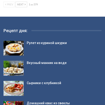
PREV
NEXT
1 из 579
Рецепт дня:
Рулет из куриной шкурки
Вкусный манник на воде
Сырники с клубникой
Домашний квас из свеклы