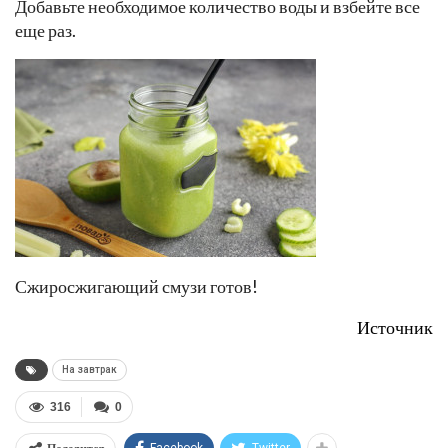
Добавьте необходимое количество воды и взбейте все
еще раз.
Сжиросжигающий смузи готов!
Источник
На завтрак
316
0
Facebook
Twitter