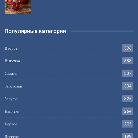
Популярные категории
Второе
396
Выпечка
383
Салаты
337
Заготовки
334
Закуски
325
Напитки
264
Первое
205
Дессерт
199