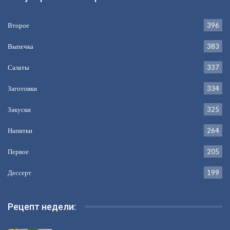
Второе
396
Выпечка
383
Салаты
337
Заготовки
334
Закуски
325
Напитки
264
Первое
205
Дессерт
199
Рецепт недели: