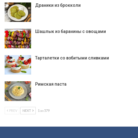
Драники из брокколи
Шашлык из баранины с овощами
Тарталетки со взбитыми сливками
Римская паста
PREV
NEXT
1 из 579