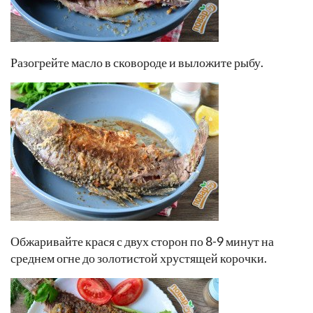
Разогрейте масло в сковороде и выложите рыбу.
Обжаривайте крася с двух сторон по 8-9 минут на
среднем огне до золотистой хрустящей корочки.