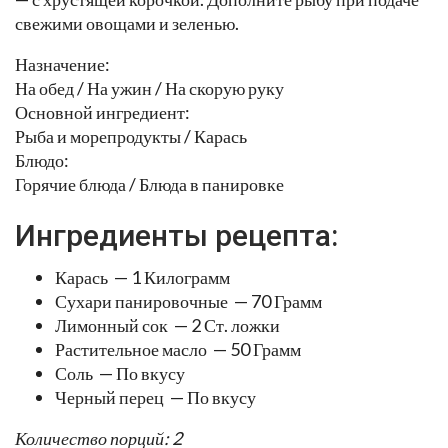
свежими овощами и зеленью.
Назначение:
На обед / На ужин / На скорую руку
Основной ингредиент:
Рыба и морепродукты / Карась
Блюдо:
Горячие блюда / Блюда в панировке
Ингредиенты рецепта:
Карась — 1 Килограмм
Сухари панировочные — 70 Грамм
Лимонный сок — 2 Ст. ложки
Растительное масло — 50 Грамм
Соль — По вкусу
Черный перец — По вкусу
Количество порций: 2