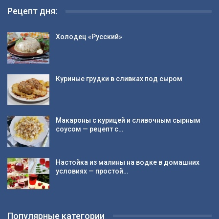
Рецепт дня:
Холодец «Русский»
Куриные грудки в сливках под сыром
Макароны с курицей и сливочным сырным
соусом — рецепт с…
Настойка из малины на водке в домашних
условиях — простой…
Популярные категории