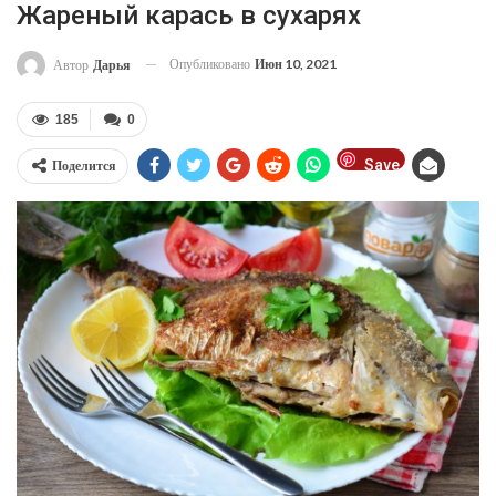
Жареный карась в сухарях
Опубликовано
Июн 10, 2021
Автор
Дарья
185
0
Save
Поделится