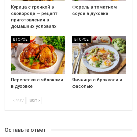
Курица с гречкой в
Форель в томатном
сковороде — рецепт
соусе в духовке
приготовления в
домашних условиях
ВТОРОЕ
ВТОРОЕ
Перепелки с яблоками
Яичница с брокколи и
в духовке
фасолью
PREV
NEXT
Оставьте ответ