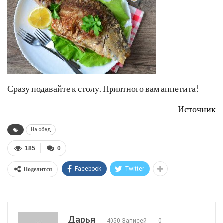
Сразу подавайте к столу. Приятного вам аппетита!
Источник
На обед
185
0
Поделится
Facebook
Twitter
Дарья
4050 Записей
0