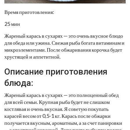
Время приготовления:
25 мин
Жареный карась в сухарях — это очень вкусное блюдо
для обеда или ужина. Свежая рыба богата витаминам и
микроэлементами. После обжаривания корочка будет
хрустящей и аппетитной.
Описание приготовления
блюда:
Жареный карась в сухарях — это полноценный обед
для всей семьи. Крупная рыба будет не слишком
костлявая и очень вкусная. Я советую покупать
карасей весом от 0,5-1 кг. Карась после обжарки
получается вкусным, ароматным, а за счет панировки
— с хрустящей корочкой. Дополните рыбу при подаче