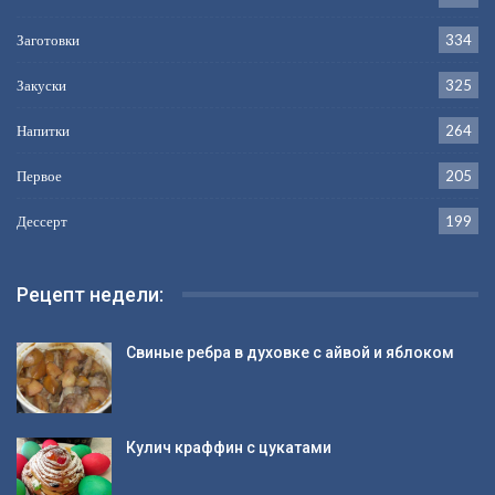
Заготовки
334
Закуски
325
Напитки
264
Первое
205
Дессерт
199
Рецепт недели:
Свиные ребра в духовке с айвой и яблоком
Кулич краффин с цукатами