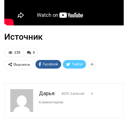
Источник
239
0
Поделится
Facebook
Twitter
Дарья
4050 Записей
0
Комментариев