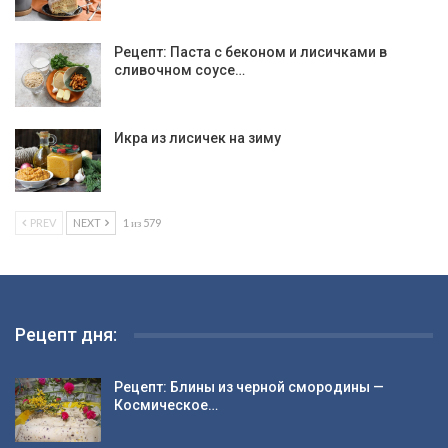
Рецепт: Паста с беконом и лисичками в
сливочном соусе…
Икра из лисичек на зиму
PREV
NEXT
1 из 579
Рецепт дня:
Рецепт: Блины из черной смородины —
Космическое…