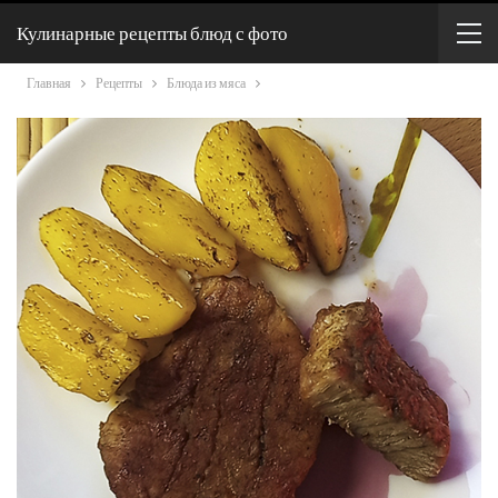
Кулинарные рецепты блюд с фото
Главная
Рецепты
Блюда из мяса