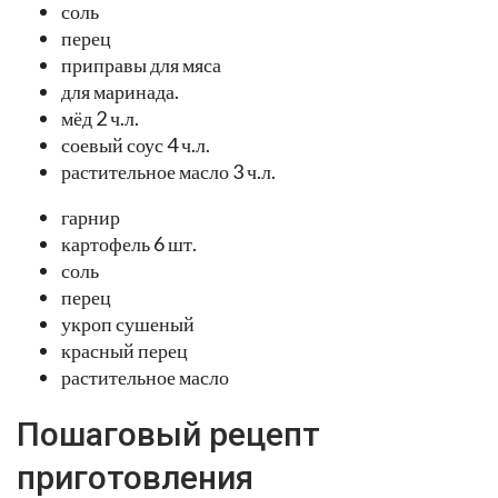
соль
перец
приправы для мяса
для маринада.
мёд 2 ч.л.
соевый соус 4 ч.л.
растительное масло 3 ч.л.
гарнир
картофель 6 шт.
соль
перец
укроп сушеный
красный перец
растительное масло
Пошаговый рецепт
приготовления