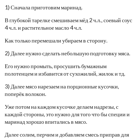
1) Сначала приготовим маринад.
В глубокой тарелке смешиваем мёд 2 ч.л., соевый соус
4 ч.л. и растительное масло 4 ч.л.
Как только перемешали убираем в сторону.
2) Далее нужно сделать небольшую подготовку мяса.
Его нужно промыть, просушить бумажным
полотенцем и избавится от сухожилий, жилок и тд.
3) Далее мясо нарезаем на порционные кусочки,
поперёк волокон.
Уже потом на каждом кусочке делаем надрезы, с
каждой стороны, это нужно для того что бы специи и
маринад хорошо впитались в мясо.
Далее солим, перчим и добавляем смесь приправ для