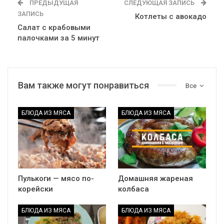
ПРЕДЫДУЩАЯ
СЛЕДУЮЩАЯ ЗАПИСЬ
ЗАПИСЬ
Котлеты с авокадо
Салат с крабовыми
палочками за 5 минут
Вам также могут понравиться
Все
БЛЮДА ИЗ МЯСА
БЛЮДА ИЗ МЯСА
Пулькоги — мясо по-
Домашняя жареная
корейски
колбаса
БЛЮДА ИЗ МЯСА
БЛЮДА ИЗ МЯСА