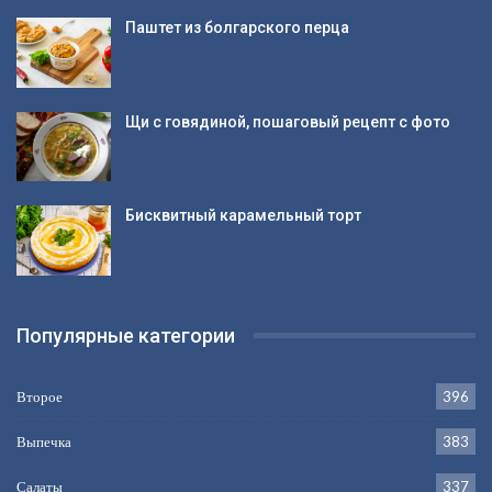
Паштет из болгарского перца
Щи с говядиной, пошаговый рецепт с фото
Бисквитный карамельный торт
Популярные категории
Второе
396
Выпечка
383
Салаты
337