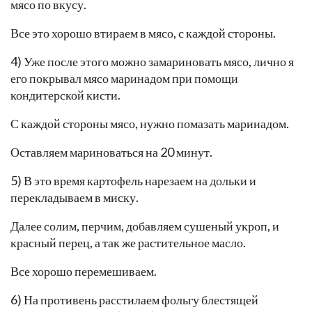
мясо по вкусу.
Все это хорошо втираем в мясо, с каждой стороны.
4) Уже после этого можно замариновать мясо, лично я
его покрывал мясо маринадом при помощи
кондитерской кисти.
С каждой стороны мясо, нужно помазать маринадом.
Оставляем мариноваться на 20 минут.
5) В это время картофель нарезаем на дольки и
перекладываем в миску.
Далее солим, перчим, добавляем сушеный укроп, и
красный перец, а так же растительное масло.
Все хорошо перемешиваем.
6) На противень расстилаем фольгу блестящей