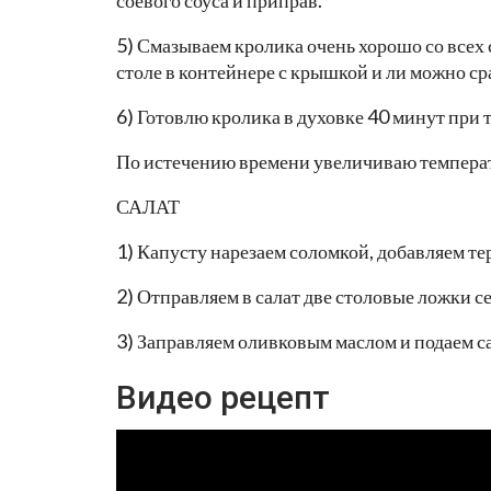
5) Смазываем кролика очень хорошо со всех 
столе в контейнере с крышкой и ли можно сра
6) Готовлю кролика в духовке 40 минут при 
По истечению времени увеличиваю температу
САЛАТ
1) Капусту нарезаем соломкой, добавляем те
2) Отправляем в салат две столовые ложки с
3) Заправляем оливковым маслом и подаем са
Видео рецепт