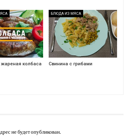
МЯСА
БЛЮДА ИЗ МЯСА
жареная колбаса
Свинина с грибами
дрес не будет опубликован.