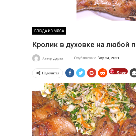
БЛЮДА ИЗ МЯСА
Кролик в духовке на любой 
Опубликовано
Апр 24, 2021
Автор
Дарья
Save
Поделится