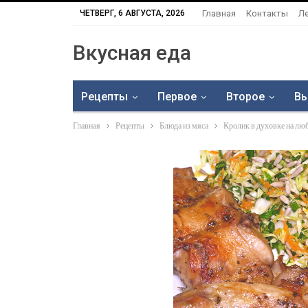
ЧЕТВЕРГ, 6 АВГУСТА, 2026
Главная
Контакты
Л
Вкусная еда
Рецепты
Первое
Второе
Вы
Главная
Рецепты
Блюда из мяса
Кролик в духовке на лю