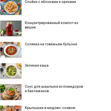
Слойки с яблоками и орехами
Концентрированный компот из
вишни
Солянка на говяжьем бульоне
Зеленая каша
Соус для шашлыка из помидоров
и баклажанов
Крылышки в медово-соевом