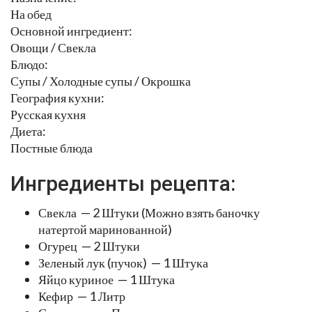
На обед
Основной ингредиент:
Овощи / Свекла
Блюдо:
Супы / Холодные супы / Окрошка
География кухни:
Русская кухня
Диета:
Постные блюда
Ингредиенты рецепта:
Свекла — 2 Штуки (Можно взять баночку
натертой маринованной)
Огурец — 2 Штуки
Зеленый лук (пучок) — 1 Штука
Яйцо куриное — 1 Штука
Кефир — 1 Литр