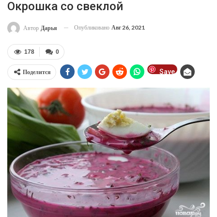
Окрошка со свеклой
Опубликовано
Авг 26, 2021
Автор
Дарья
178
0
Save
Поделится