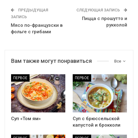
ПРЕДЫДУЩАЯ
СЛЕДУЮЩАЯ ЗАПИСЬ
ЗАПИСЬ
Пицца с прошутто и
рукколой
Мясо по-французски в
фольге с грибами
Вам также могут понравиться
Все
ПЕРВОЕ
ПЕРВОЕ
Суп «Том ям»
Суп с брюссельской
капустой и брокколи