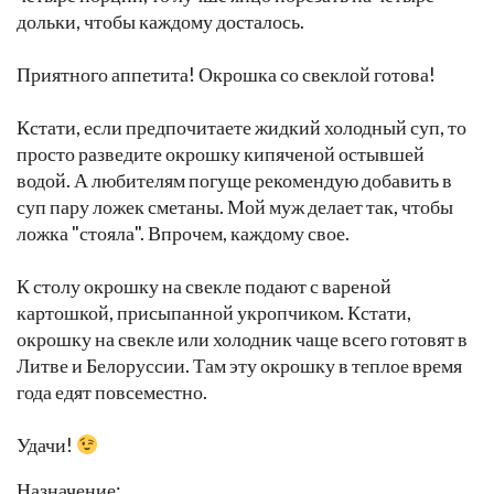
дольки, чтобы каждому досталось.
Приятного аппетита! Окрошка со свеклой готова!
Кстати, если предпочитаете жидкий холодный суп, то
просто разведите окрошку кипяченой остывшей
водой. А любителям погуще рекомендую добавить в
суп пару ложек сметаны. Мой муж делает так, чтобы
ложка "стояла". Впрочем, каждому свое.
К столу окрошку на свекле подают с вареной
картошкой, присыпанной укропчиком. Кстати,
окрошку на свекле или холодник чаще всего готовят в
Литве и Белоруссии. Там эту окрошку в теплое время
года едят повсеместно.
Удачи!
Назначение: