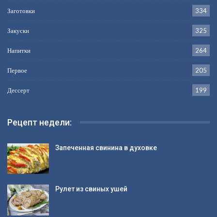
Заготовки
334
Закуски
325
Напитки
264
Первое
205
Дессерт
199
Рецепт недели:
Запеченная свинина в духовке
Рулет из свиных ушей