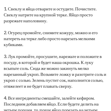
1. Свеклу и яйца отварите и остудите. Почистите.
Свеклу натрите на крупной терке. Яйцо просто
разрежьте наполовину.
2. Огурец промойте, снимите кожуру, можно и его
натереть на терке либо просто нарезать мелкими
кубиками.
3. Лук промойте, просушите, нарежьте и положите в
посуду, в которой и будет наша окрошка. К луку
всыпьте соль. Сюда же можно закинуть мелко
нарезанный укроп. Возьмите ложку и разотрите соль и
укроп с солью. Зелень пустит сок, наполнится солью,
отяжелеет и не будет плавать сверху.
4. Все ингредиенты смешайте, залейте кефиром.
Последним добавляем яйцо. Если будете делить на
четыре порции, то лучше яйцо порезать на четыре