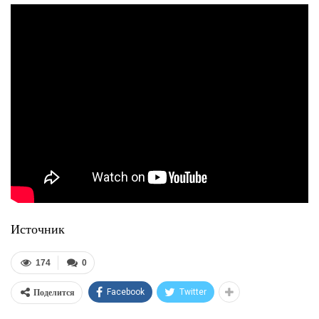
Источник
174
0
Поделится
Facebook
Twitter