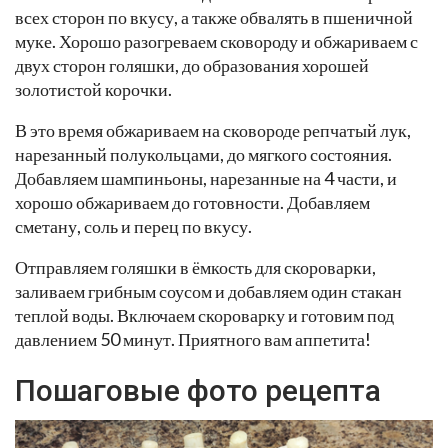
всех сторон по вкусу, а также обвалять в пшеничной
муке. Хорошо разогреваем сковороду и обжариваем с
двух сторон голяшки, до образования хорошей
золотистой корочки.
В это время обжариваем на сковороде репчатый лук,
нарезанный полукольцами, до мягкого состояния.
Добавляем шампиньоны, нарезанные на 4 части, и
хорошо обжариваем до готовности. Добавляем
сметану, соль и перец по вкусу.
Отправляем голяшки в ёмкость для скороварки,
заливаем грибным соусом и добавляем один стакан
теплой воды. Включаем скороварку и готовим под
давлением 50 минут. Приятного вам аппетита!
Пошаговые фото рецепта