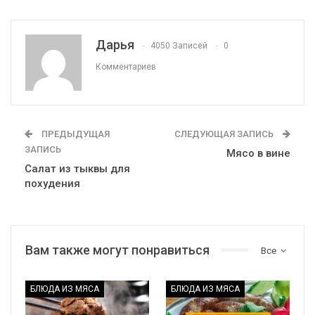
Дарья
4050 Записей
0
Комментариев
ПРЕДЫДУЩАЯ
СЛЕДУЮЩАЯ ЗАПИСЬ
ЗАПИСЬ
Мясо в вине
Салат из тыквы для
похудения
Вам также могут понравиться
Все
БЛЮДА ИЗ МЯСА
БЛЮДА ИЗ МЯСА