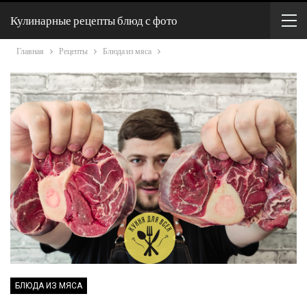
Кулинарные рецепты блюд с фото
Главная
Рецепты
Блюда из мяса
БЛЮДА ИЗ МЯСА