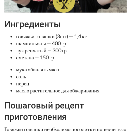
Ингредиенты
говяжьи голяшки (3шт) — 1,4 кг
шампиньоны — 400 гр
лук репчатый — 300 гр
сметана — 150 гр
мука обвалять мясо
соль
перец
масло растительное для обжаривания
Пошаговый рецепт
приготовления
Говяжьи голяшки необходимо посолить и поперчить со