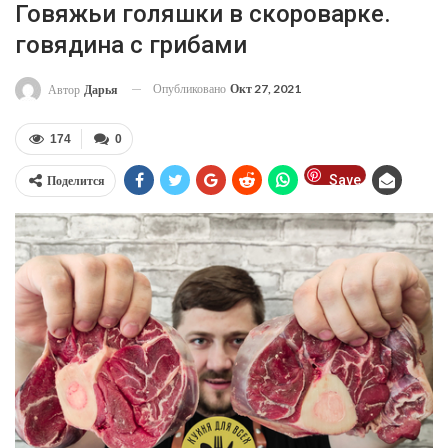
Говяжьи голяшки в скороварке.
говядина с грибами
Опубликовано
Окт 27, 2021
Автор
Дарья
174
0
Save
Поделится