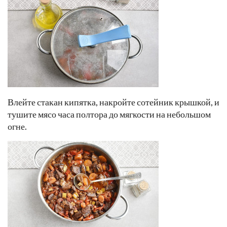
Влейте стакан кипятка, накройте сотейник крышкой, и
тушите мясо часа полтора до мягкости на небольшом
огне.