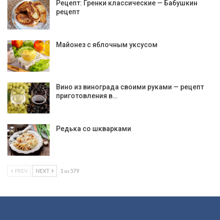
Рецепт: Гренки классические — Бабушкин
рецепт
Майонез с яблочным уксусом
Вино из винограда своими руками — рецепт
приготовления в…
Редька со шкварками
PREV
NEXT
1 из 579