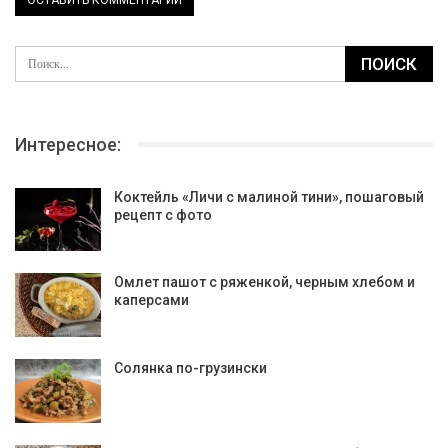
Интересное:
Коктейль «Личи с малиной тини», пошаговый
рецепт с фото
Омлет пашот с ряженкой, черным хлебом и
каперсами
Солянка по-грузински