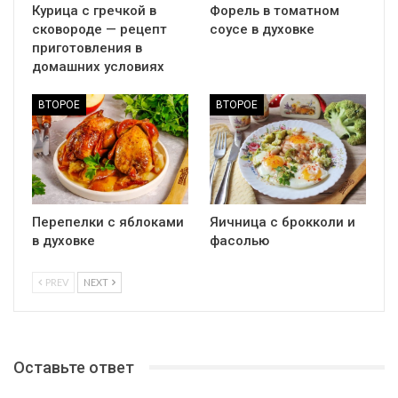
Курица с гречкой в
Форель в томатном
сковороде — рецепт
соусе в духовке
приготовления в
домашних условиях
ВТОРОЕ
ВТОРОЕ
Перепелки с яблоками
Яичница с брокколи и
в духовке
фасолью
PREV
NEXT
Оставьте ответ