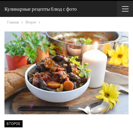
Кулинарные рецепты блюд с фото
Главная
Второе
ВТОРОЕ