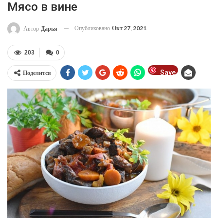
Мясо в вине
Опубликовано
Окт 27, 2021
Автор
Дарья
203
0
Save
Поделится