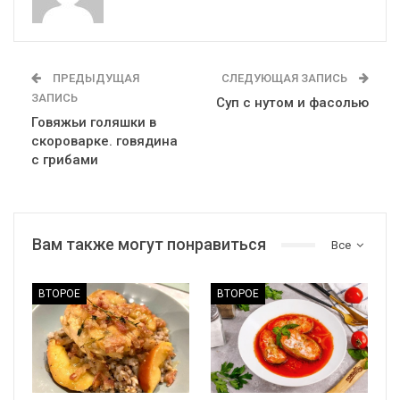
ПРЕДЫДУЩАЯ
СЛЕДУЮЩАЯ ЗАПИСЬ
ЗАПИСЬ
Суп с нутом и фасолью
Говяжьи голяшки в
скороварке. говядина
с грибами
Вам также могут понравиться
Все
ВТОРОЕ
ВТОРОЕ