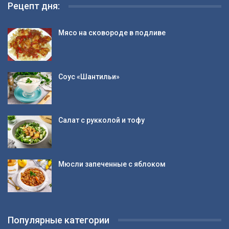
Рецепт дня:
Мясо на сковороде в подливе
Соус «Шантильи»
Салат с рукколой и тофу
Мюсли запеченные с яблоком
Популярные категории