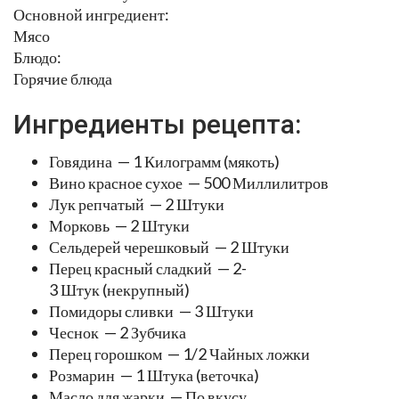
Основной ингредиент:
Мясо
Блюдо:
Горячие блюда
Ингредиенты рецепта:
Говядина — 1 Килограмм (мякоть)
Вино красное сухое — 500 Миллилитров
Лук репчатый — 2 Штуки
Морковь — 2 Штуки
Сельдерей черешковый — 2 Штуки
Перец красный сладкий — 2-
3 Штук (некрупный)
Помидоры сливки — 3 Штуки
Чеснок — 2 Зубчика
Перец горошком — 1/2 Чайных ложки
Розмарин — 1 Штука (веточка)
Масло для жарки — По вкусу