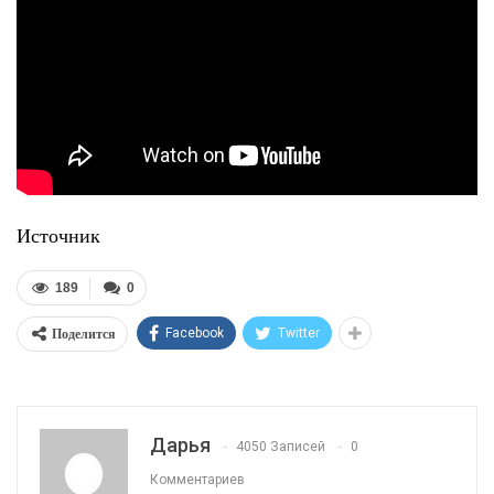
Источник
189
0
Поделится
Facebook
Twitter
Дарья
4050 Записей
0
Комментариев