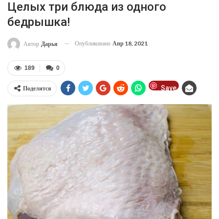
Целых три блюда из одного
бедрышка!
Опубликовано
Апр 18, 2021
Автор
Дарья
189
0
Save
Поделится