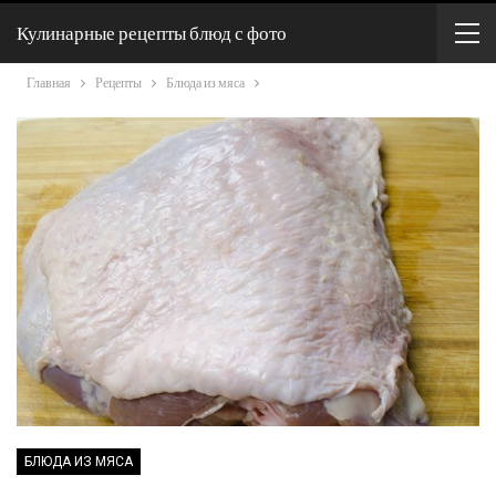
Кулинарные рецепты блюд с фото
Главная
Рецепты
Блюда из мяса
БЛЮДА ИЗ МЯСА