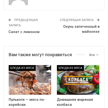
ПРЕДЫДУЩАЯ
СЛЕДУЮЩАЯ ЗАПИСЬ
ЗАПИСЬ
Окунь запеченный в
майонезе
Салат с лимоном
Вам также могут понравиться
Все
БЛЮДА ИЗ МЯСА
БЛЮДА ИЗ МЯСА
Пулькоги — мясо по-
Домашняя жареная
корейски
колбаса