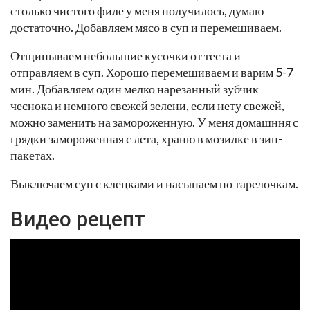
столько чистого филе у меня получилось, думаю
достаточно. Добавляем мясо в суп и перемешиваем.
Отщипываем небольшие кусочки от теста и
отправляем в суп. Хорошо перемешиваем и варим 5-7
мин. Добавляем один мелко нарезанный зубчик
чеснока и немного свежей зелени, если нету свежей,
можно заменить на замороженную. У меня домашння с
грядки замороженная с лета, храню в мозилке в зип-
пакетах.
Выключаем суп с клецками и насыпаем по тарелочкам.
Видео рецепт