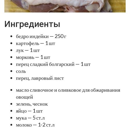
Ингредиенты
бедро индейки — 250 г
картофель — 1 шт
лук — 1 шт
морковь — 1 шт
перец сладкий болгарский — 1 шт
соль
перец, лавровый лист
масло сливочное и оливковое для обжаривания
овощей
зелень, чеснок
яйцо — 1 шт
мука — 5 ст.л
молоко — 1-2 ст.л