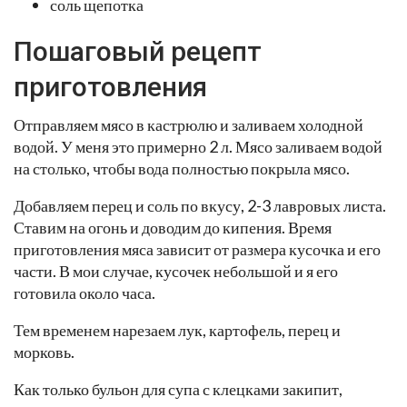
соль щепотка
Пошаговый рецепт
приготовления
Отправляем мясо в кастрюлю и заливаем холодной
водой. У меня это примерно 2 л. Мясо заливаем водой
на столько, чтобы вода полностью покрыла мясо.
Добавляем перец и соль по вкусу, 2-3 лавровых листа.
Ставим на огонь и доводим до кипения. Время
приготовления мяса зависит от размера кусочка и его
части. В мои случае, кусочек небольшой и я его
готовила около часа.
Тем временем нарезаем лук, картофель, перец и
морковь.
Как только бульон для супа с клецками закипит,