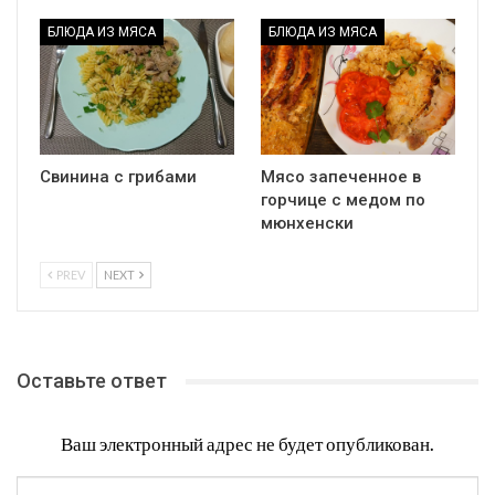
БЛЮДА ИЗ МЯСА
БЛЮДА ИЗ МЯСА
Свинина с грибами
Мясо запеченное в
горчице с медом по
мюнхенски
PREV
NEXT
Оставьте ответ
Ваш электронный адрес не будет опубликован.