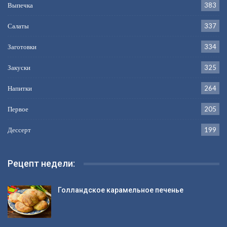
Выпечка
383
Салаты
337
Заготовки
334
Закуски
325
Напитки
264
Первое
205
Дессерт
199
Рецепт недели:
Голландское карамельное печенье