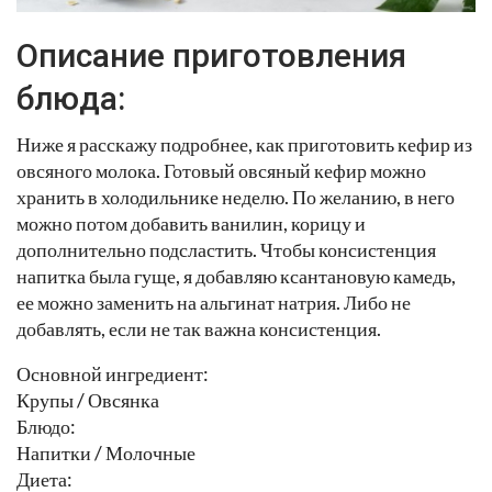
Описание приготовления
блюда:
Ниже я расскажу подробнее, как приготовить кефир из
овсяного молока. Готовый овсяный кефир можно
хранить в холодильнике неделю. По желанию, в него
можно потом добавить ванилин, корицу и
дополнительно подсластить. Чтобы консистенция
напитка была гуще, я добавляю ксантановую камедь,
ее можно заменить на альгинат натрия. Либо не
добавлять, если не так важна консистенция.
Основной ингредиент:
Крупы / Овсянка
Блюдо:
Напитки / Молочные
Диета: