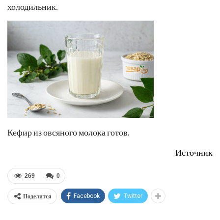
холодильник.
Кефир из овсяного молока готов.
Источник
269
0
Поделится
Facebook
Twitter