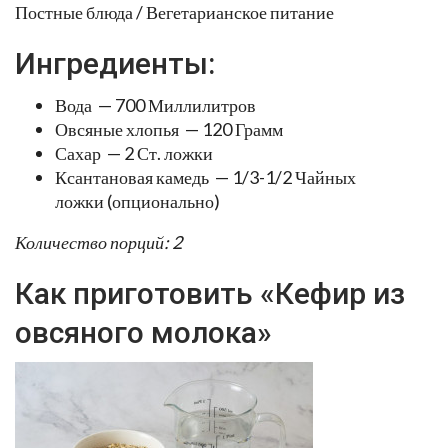
Постные блюда / Вегетарианское питание
Ингредиенты:
Вода — 700 Миллилитров
Овсяные хлопья — 120 Грамм
Сахар — 2 Ст. ложки
Ксантановая камедь — 1/3-1/2 Чайных
ложки (опционально)
Количество порций: 2
Как приготовить «Кефир из
овсяного молока»