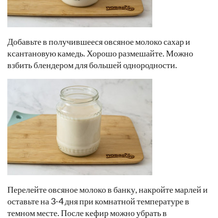
Добавьте в получившееся овсяное молоко сахар и
ксантановую камедь. Хорошо размешайте. Можно
взбить блендером для большей однородности.
Перелейте овсяное молоко в банку, накройте марлей и
оставьте на 3-4 дня при комнатной температуре в
темном месте. После кефир можно убрать в