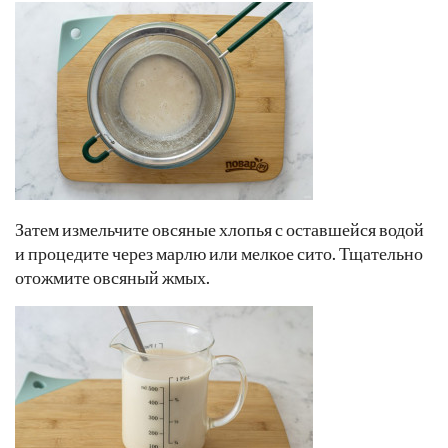
Затем измельчите овсяные хлопья с оставшейся водой
и процедите через марлю или мелкое сито. Тщательно
отожмите овсяный жмых.