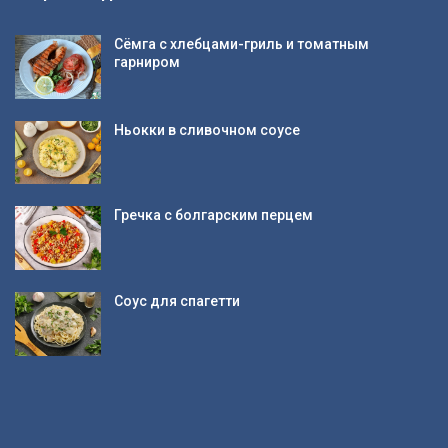
Сёмга с хлебцами-гриль и томатным
гарниром
Ньокки в сливочном соусе
Гречка с болгарским перцем
Соус для спагетти