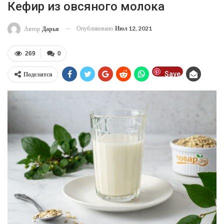
Кефир из овсяного молока
Опубликовано
Июл 12, 2021
Автор
Дарья
269
0
Save
Поделится