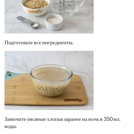
Подготовьте все ингредиенты.
Замочите овсяные хлопья заранее на ночь в 350 мл.
воды.