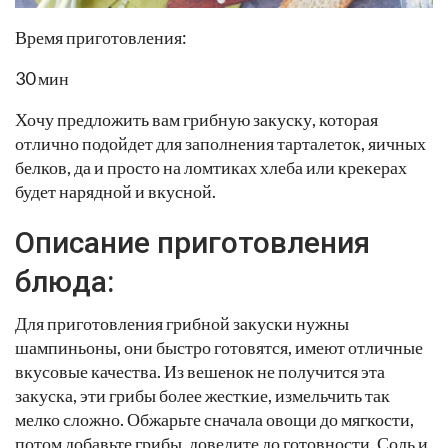
Время приготовления:
30 мин
Хочу предложить вам грибную закуску, которая
отлично подойдет для заполнения тарталеток, яичных
белков, да и просто на ломтиках хлеба или крекерах
будет нарядной и вкусной.
Описание приготовления
блюда:
Для приготовления грибной закуски нужны
шампиньоны, они быстро готовятся, имеют отличные
вкусовые качества. Из вешенок не получится эта
закуска, эти грибы более жесткие, измельчить так
мелко сложно. Обжарьте сначала овощи до мягкости,
потом добавьте грибы, доведите до готовности. Соль и