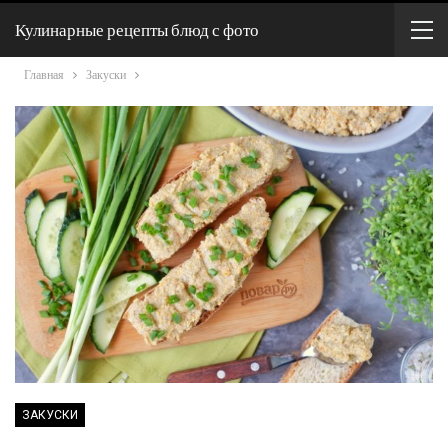
Кулинарные рецепты блюд с фото
Главная
Закуски
ЗАКУСКИ