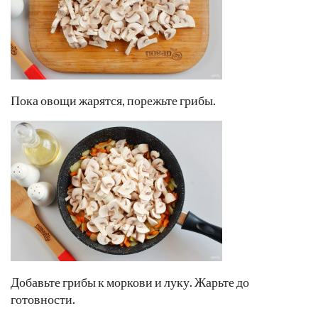
Пока овощи жарятся, порежьте грибы.
Добавьте грибы к моркови и луку. Жарьте до
готовности.