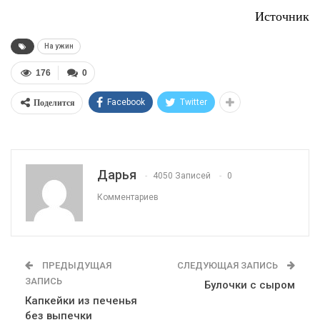
Источник
На ужин
176
0
Поделится
Facebook
Twitter
Дарья
4050 Записей
0
Комментариев
ПРЕДЫДУЩАЯ
СЛЕДУЮЩАЯ ЗАПИСЬ
ЗАПИСЬ
Булочки с сыром
Капкейки из печенья
без выпечки