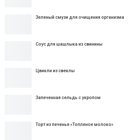
Зеленый смузи для очищения организма
Соус для шашлыка из свинины
Цвикли из свеклы
Запеченная сельдь с укропом
Торт из печенья «Топленое молоко»