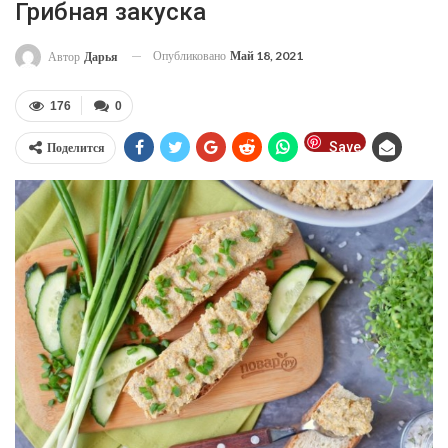
Грибная закуска
Опубликовано
Май 18, 2021
Автор
Дарья
176
0
Save
Поделится