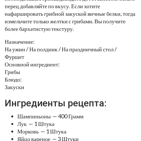
перец добавляйте по вкусу. Если хотите
нафаршировать грибной закуской яичные белки, тогда
измельчите только желтки с грибами. Вы получите
более бархатистую текстуру.
Назначение:
На ужин / На полдник / На праздничный стол /
Фуршет
Основной ингредиент:
Грибы
Блюдо:
Закуски
Ингредиенты рецепта:
Шампиньоны — 400 Грамм
Лук — 1 Штука
Морковь — 1 Штука
Яйцо вареное — 3 Штуки