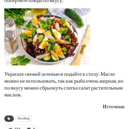
Украсьте свежей зеленью и подайте к столу. Масло
можно не использовать, так как рыба очень жирная, но
по вкусу можно сбрызнуть слегка салат растительным
маслом.
Источник
На обед