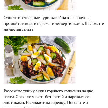
Очистите отварные куриные яйца от скорлупы,
промойте в воде и нарежьте четвертинками. Выложите
на листья салата.
Разрежьте тушку окуня горячего копчения на две
части. Срежьте мякоть без костей и нарежьте ее
ломтиками. Выложите на тарелку. Посолите и
поперчите блюдо по вкусу.