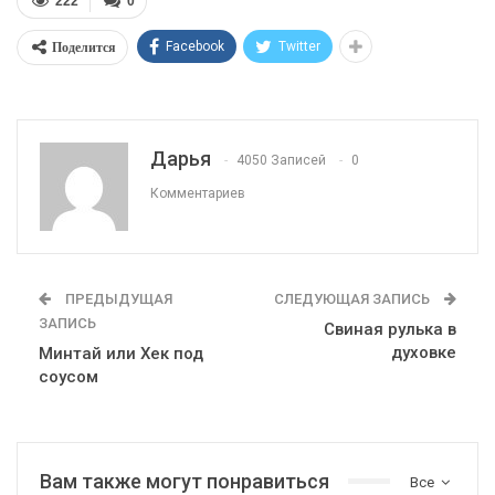
222
0
Поделится
Facebook
Twitter
Дарья
4050 Записей
0
Комментариев
ПРЕДЫДУЩАЯ
СЛЕДУЮЩАЯ ЗАПИСЬ
ЗАПИСЬ
Свиная рулька в
духовке
Минтай или Хек под
соусом
Вам также могут понравиться
Все