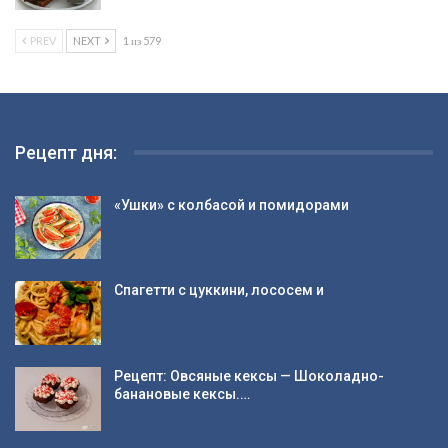
PREV
NEXT
1 из 579
Рецепт дня:
«Ушки» с колбасой и помидорами
Спагетти с цуккини, лососем и
Рецепт: Овсяные кексы — Шоколадно-
банановые кексы.…