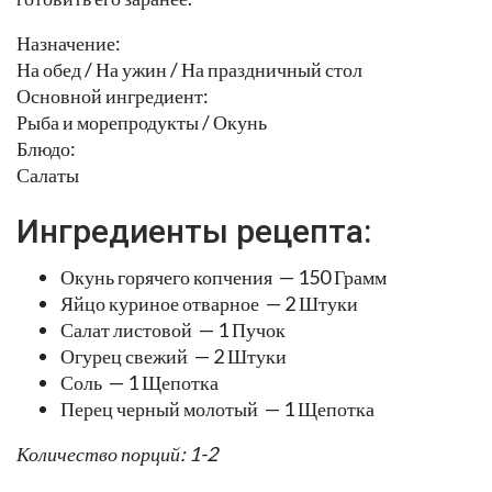
Назначение:
На обед / На ужин / На праздничный стол
Основной ингредиент:
Рыба и морепродукты / Окунь
Блюдо:
Салаты
Ингредиенты рецепта:
Окунь горячего копчения — 150 Грамм
Яйцо куриное отварное — 2 Штуки
Салат листовой — 1 Пучок
Огурец свежий — 2 Штуки
Соль — 1 Щепотка
Перец черный молотый — 1 Щепотка
Количество порций: 1-2