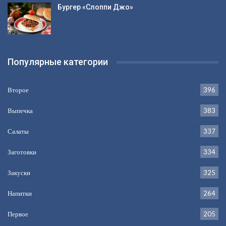
Бургер «Слоппи Джо»
Популярные категории
Второе
396
Выпечка
383
Салаты
337
Заготовки
334
Закуски
325
Напитки
264
Первое
205