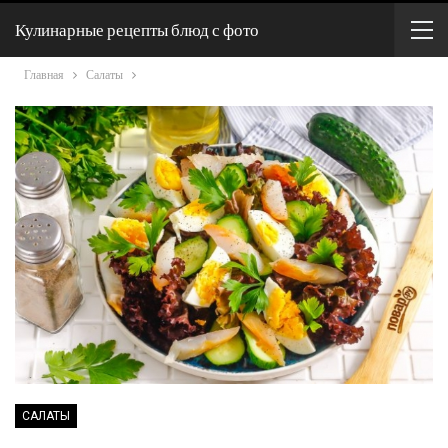
Кулинарные рецепты блюд с фото
Главная
Салаты
САЛАТЫ