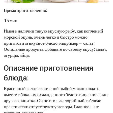
Время приготовления:
15 мин
Имея в наличии такую вкусную рыбу, как копченый
морской окунь, очень легко и быстро можно
приготовить вкусное блюдо, например — салат.
Остальные продукты добавьте по своему вкусу: салат,
огурцы, яйца.
Описание приготовления
блюда:
Красочный салат с копченой рыбой можно подать
вместе с бокалом охлажденного белого вина, пива или
другого напитка. Он не столь калорийный, в блюде
практически отсутствуют углеводы. Главное — не
готовить его заранее.