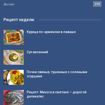
Дессерт
199
Рецепт недели:
Курица по-армянски в лаваше
Суп весенний
Почки свиные, тушенные с солеными
огурцами
Рецепт: Минога в сметане — дорогой
деликатес