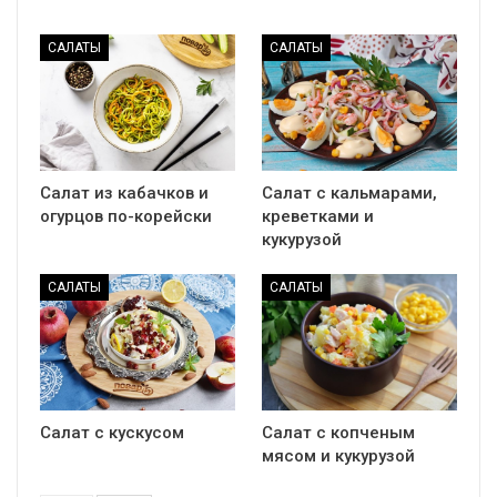
САЛАТЫ
САЛАТЫ
Салат из кабачков и
Салат с кальмарами,
огурцов по-корейски
креветками и
кукурузой
САЛАТЫ
САЛАТЫ
Салат с кускусом
Салат с копченым
мясом и кукурузой