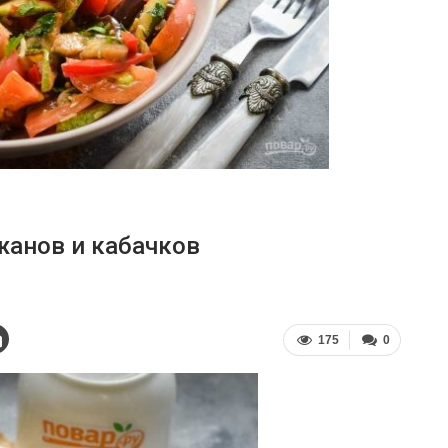
жанов и кабачков
175
0