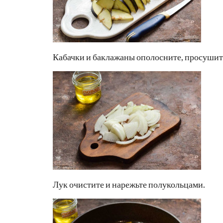
Кабачки и баклажаны ополосните, просушит
Лук очистите и нарежьте полукольцами.