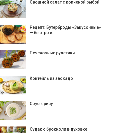
Овощной салат с копченой рыбой
Рецепт: Бутерброды «Закусочные»
— быстро и…
Печеночные рулетики
Коктейль из авокадо
Соус к рису
Судак с брокколи в духовке