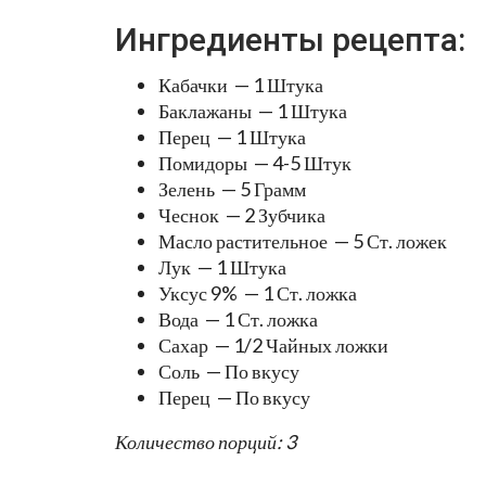
Ингредиенты рецепта:
Кабачки — 1 Штука
Баклажаны — 1 Штука
Перец — 1 Штука
Помидоры — 4-5 Штук
Зелень — 5 Грамм
Чеснок — 2 Зубчика
Масло растительное — 5 Ст. ложек
Лук — 1 Штука
Уксус 9% — 1 Ст. ложка
Вода — 1 Ст. ложка
Сахар — 1/2 Чайных ложки
Соль — По вкусу
Перец — По вкусу
Количество порций: 3