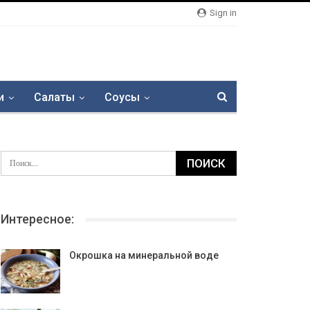
Sign in
и
Салаты
Соусы
Интересное:
Окрошка на минеральной воде