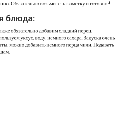
енно. Обязательно возьмите на заметку и готовьте!
я блюда:
также обязательно добавим сладкий перец,
ользуем уксус, воду, немного сахара. Закуска очень
нты, можно добавить немного перца чили. Подавать
шам.