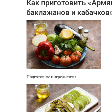
Как приготовить «Армян
баклажанов и кабачков
Подготовьте ингредиенты.