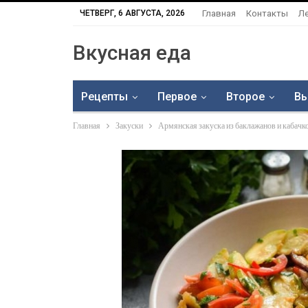
ЧЕТВЕРГ, 6 АВГУСТА, 2026
Главная
Контакты
Л
Вкусная еда
Рецепты
Первое
Второе
Вы
Главная
Закуски
Армянская закуска из баклажанов и кабачк