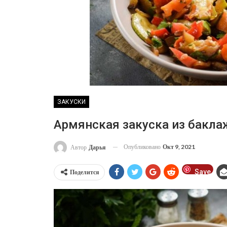
ЗАКУСКИ
Армянская закуска из бакла
Опубликовано
Окт 9, 2021
Автор
Дарья
Save
Поделится