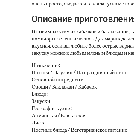
очень просто, съедается такая закуска мгнов
Описание приготовлени
Готовим закуску из кабачков и баклажанов, 
помидоры, зелень и чеснок. Для маринада исп
вкусная, если вы любите более острые вариа
закуску можно к любым мясным блюдам и ка
Назначение:
На обед / На ужин / На праздничный стол
Основной ингредиент:
Овощи / Баклажан / Кабачок
Блюдо:
Закуски
География кухни:
Армянская / Кавказская
Диета:
Постные блюда / Вегетарианское питание