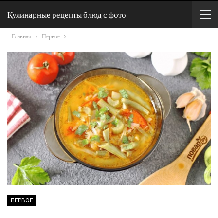
Кулинарные рецепты блюд с фото
Главная
Первое
ПЕРВОЕ