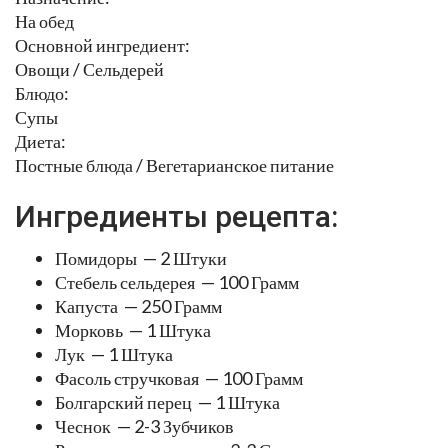
На обед
Основной ингредиент:
Овощи / Сельдерей
Блюдо:
Супы
Диета:
Постные блюда / Вегетарианское питание
Ингредиенты рецепта:
Помидоры — 2 Штуки
Стебель сельдерея — 100 Грамм
Капуста — 250 Грамм
Морковь — 1 Штука
Лук — 1 Штука
Фасоль стручковая — 100 Грамм
Болгарский перец — 1 Штука
Чеснок — 2-3 Зубчиков