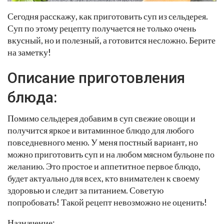
Сегодня расскажу, как приготовить суп из сельдерея.
Суп по этому рецепту получается не только очень
вкусный, но и полезный, а готовится несложно. Берите
на заметку!
Описание приготовления
блюда:
Помимо сельдерея добавим в суп свежие овощи и
получится яркое и витаминное блюдо для любого
повседневного меню. У меня постный вариант, но
можно приготовить суп и на любом мясном бульоне по
желанию. Это простое и аппетитное первое блюдо,
будет актуально для всех, кто внимателен к своему
здоровью и следит за питанием. Советую
попробовать! Такой рецепт невозможно не оценить!
Назначение: