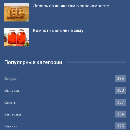
Лосось со шпинатом в слоеном тесте
Компот из алычи на зиму
Популярные категории
Второе
396
Выпечка
383
Салаты
337
Заготовки
334
Закуски
325