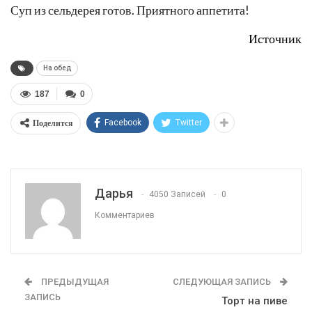
Суп из сельдерея готов. Приятного аппетита!
Источник
На обед
187
0
Поделится
Facebook
Twitter
Дарья
4050 Записей
0
Комментариев
ПРЕДЫДУЩАЯ
СЛЕДУЮЩАЯ ЗАПИСЬ
ЗАПИСЬ
Торт на пиве