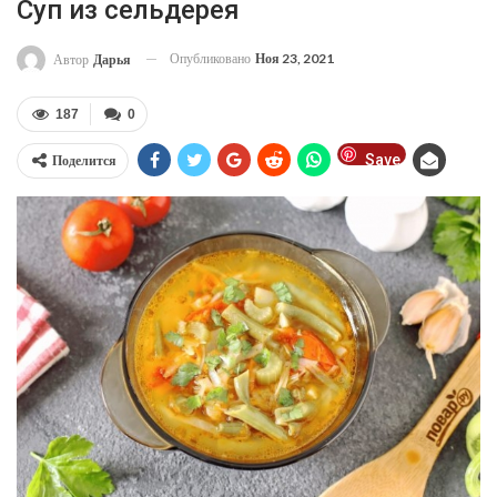
Суп из сельдерея
Опубликовано
Ноя 23, 2021
Автор
Дарья
187
0
Save
Поделится