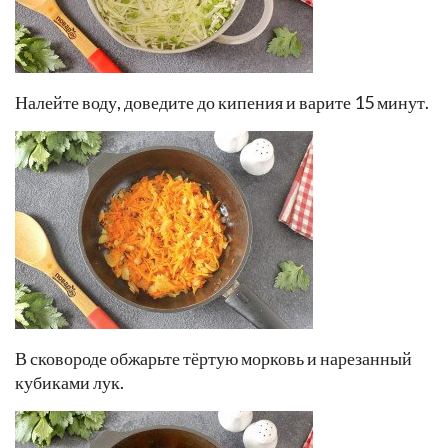
Налейте воду, доведите до кипения и варите 15 минут.
В сковороде обжарьте тёртую морковь и нарезанный
кубиками лук.