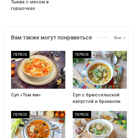
Тыква с мясом в
горшочках
Вам также могут понравиться
Все
ПЕРВОЕ
ПЕРВОЕ
Суп «Том ям»
Суп с брюссельской
капустой и брокколи
ПЕРВОЕ
ПЕРВОЕ