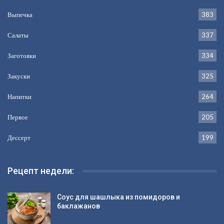
Выпечка
383
Салаты
337
Заготовки
334
Закуски
325
Напитки
264
Первое
205
Дессерт
199
Рецепт недели:
Соус для шашлыка из помидоров и
баклажанов