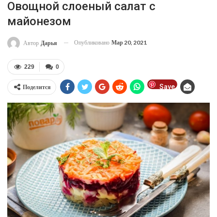
Овощной слоеный салат с
майонезом
Опубликовано
Мар 20, 2021
Автор
Дарья
229
0
Save
Поделится