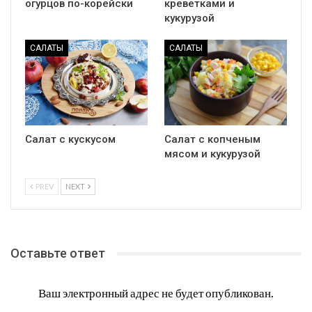
огурцов по-корейски
креветками и
кукурузой
САЛАТЫ
САЛАТЫ
Салат с кускусом
Салат с копченым
мясом и кукурузой
PREV
NEXT
Оставьте ответ
Ваш электронный адрес не будет опубликован.