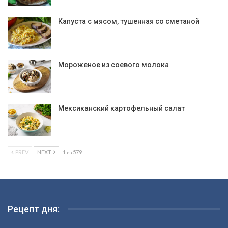
Капуста с мясом, тушенная со сметаной
Мороженое из соевого молока
Мексиканский картофельный салат
PREV
NEXT
1 из 579
Рецепт дня: