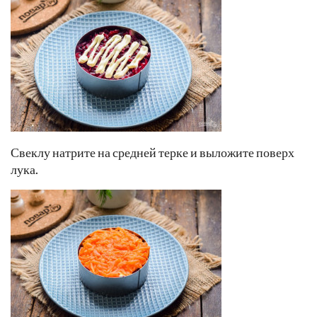
Свеклу натрите на средней терке и выложите поверх
лука.