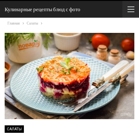
Кулинарные рецепты блюд с фото
Главная
Салаты
САЛАТЫ