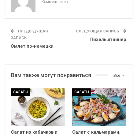
Комментариев
ПРЕДЫДУЩАЯ
СЛЕДУЮЩАЯ ЗАПИСЬ
ЗАПИСЬ
Пихельштайнер
Омлет по-немецки
Вам также могут понравиться
Все
САЛАТЫ
САЛАТЫ
Салат из кабачков и
Салат с кальмарами,