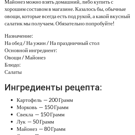
Майонез можно взять домашний, либо купить с
хорошим составом в магазине. Казалось бы, обычные
овощи, которые всегда есть под рукой, а какой вкусный
салатик мы получаем. Обязательно попробуйте!
Назначение:
На обед / На ужин / На праздничный стол
Основной ингредиент:
Овощи / Майонез
Блюдо:
Салаты
Ингредиенты рецепта:
Картофель — 200 Грамм
Морковь — 150 Грамм
Свекла — 150 Грамм
Лук — 50 Грамм
Майонез — 80 Грамм