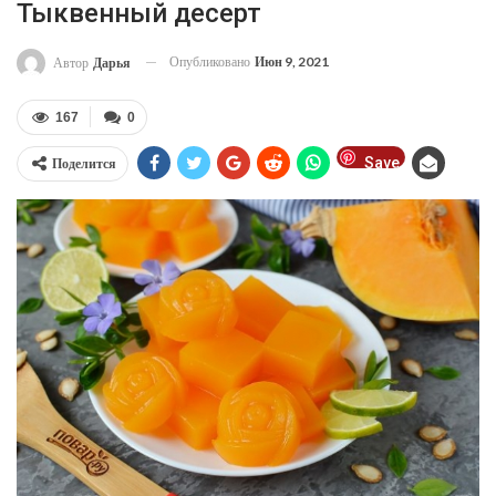
Тыквенный десерт
Опубликовано
Июн 9, 2021
Автор
Дарья
167
0
Save
Поделится