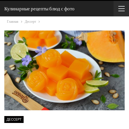
Кулинарные рецепты блюд с фото
Главная
Дессерт
ДЕССЕРТ