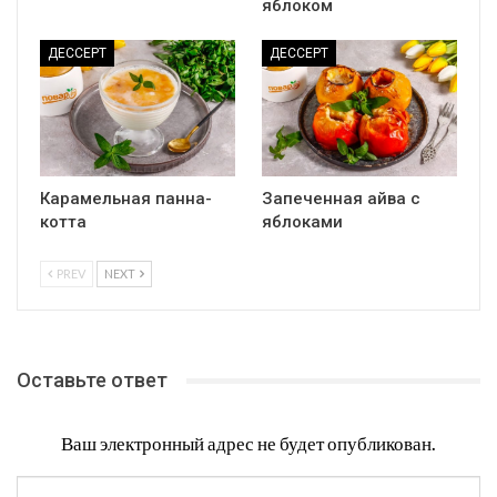
яблоком
ДЕССЕРТ
ДЕССЕРТ
Карамельная панна-
Запеченная айва с
котта
яблоками
PREV
NEXT
Оставьте ответ
Ваш электронный адрес не будет опубликован.