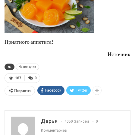
Приятного аппетита!
Источник
На полдник
167
0
Поделится
Facebook
Twitter
Дарья
4050 Записей
0
Комментариев