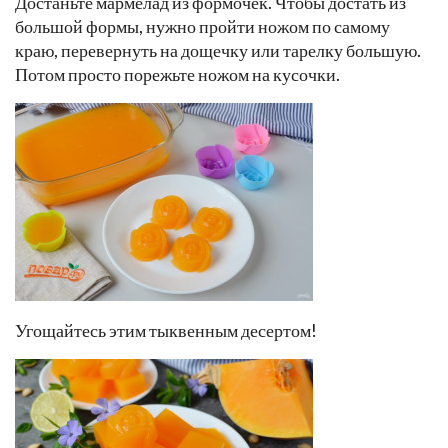
Достаньте мармелад из формочек. Чтобы достать из
большой формы, нужно пройти ножом по самому
краю, перевернуть на дощечку или тарелку большую.
Потом просто порежьте ножом на кусочки.
Угощайтесь этим тыквенным десертом!