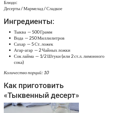
Блюдо:
Десерты / Мармелад / Сладкое
Ингредиенты:
Тыква — 500 Грамм
Вода — 250 Миллилитров
Сахар — 5 Ст. ложек
Агар-агар — 2 Чайных ложки
Сок лайма — 1/2 Штуки (или 2 ст.л. лимонного
сока)
Количество порций: 10
Как приготовить
«Тыквенный десерт»