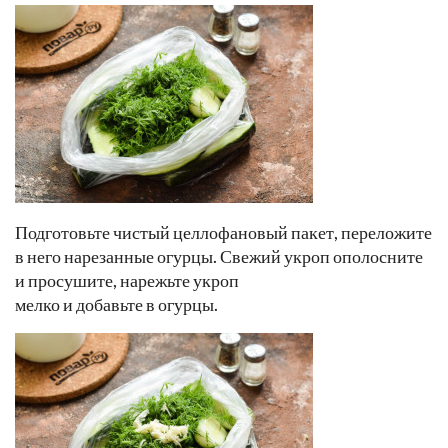
Подготовьте чистый целлофановый пакет, переложите
в него нарезанные огурцы. Свежий укроп ополосните
и просушите, нарежьте укроп
мелко и добавьте в огурцы.