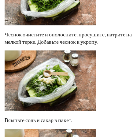
Чеснок очистите и ополосните, просушите, натрите на
мелкой терке. Добавьте чеснок к укропу.
Всыпьте соль и сахар в пакет.