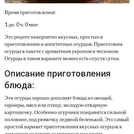
Время приготовления:
1 дн. 0 ч. 0 мин
Это рецепт невероятно вкусных, простых в
приготовлении и аппетитных огурцов. Приготовим
огурцы в пакете с ароматным укропом и чесноком.
Огурцы в таком варианте можно есть спустя сутки.
Описание приготовления
блюда:
Эти огурцы хорошо дополнят блюда из овощей,
гарниры, мясо или птицу, молодую отварную
картошечку. Особенно огурчики понравятся сильной
половине, под рюмочку ледяной беленькой. Это самый
простой вариант приготовления вкусных огурцов в
домашних условиях за минимальное время.