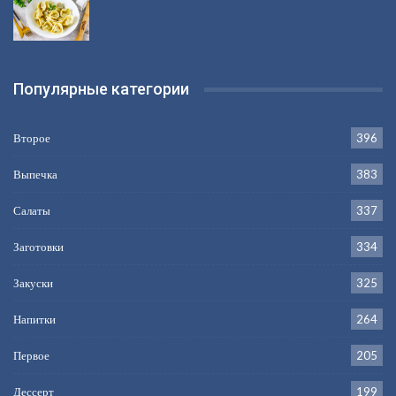
Популярные категории
Второе
396
Выпечка
383
Салаты
337
Заготовки
334
Закуски
325
Напитки
264
Первое
205
Дессерт
199