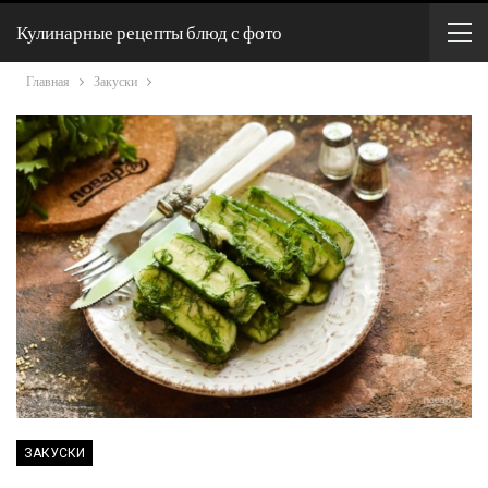
Кулинарные рецепты блюд с фото
Главная
Закуски
ЗАКУСКИ