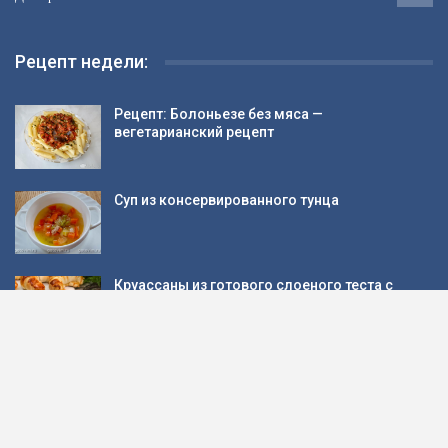
Рецепт недели:
Рецепт: Болоньезе без мяса —
вегетарианский рецепт
Суп из консервированного тунца
Круассаны из готового слоеного теста с
курицей и грибами
Рецепт: Торт «Кошечка» на день рождения
девочке…