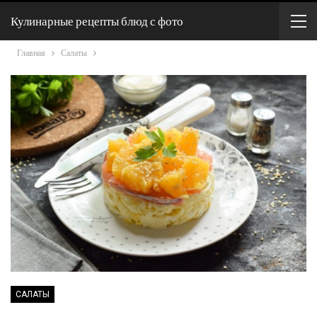
Кулинарные рецепты блюд с фото
Главная
Салаты
САЛАТЫ