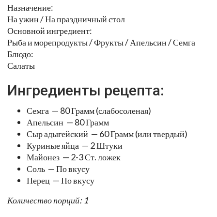
Назначение:
На ужин / На праздничный стол
Основной ингредиент:
Рыба и морепродукты / Фрукты / Апельсин / Семга
Блюдо:
Салаты
Ингредиенты рецепта:
Семга — 80 Грамм (слабосоленая)
Апельсин — 80 Грамм
Сыр адыгейский — 60 Грамм (или твердый)
Куриные яйца — 2 Штуки
Майонез — 2-3 Ст. ложек
Соль — По вкусу
Перец — По вкусу
Количество порций: 1