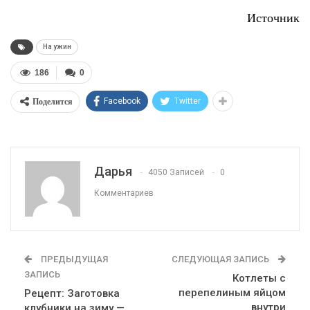
Источник
На ужин
186
0
Поделится
Facebook
Twitter
Дарья
4050 Записей
0
Комментариев
ПРЕДЫДУЩАЯ
СЛЕДУЮЩАЯ ЗАПИСЬ
ЗАПИСЬ
Котлеты с
перепелиным яйцом
Рецепт: Заготовка
внутри
клубники на зиму —