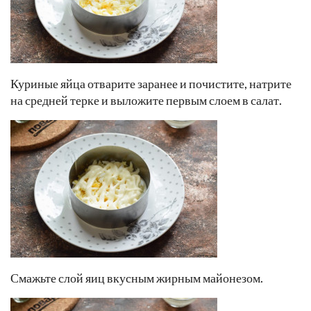
Куриные яйца отварите заранее и почистите, натрите
на средней терке и выложите первым слоем в салат.
Смажьте слой яиц вкусным жирным майонезом.