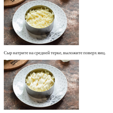
Сыр натрите на средней терке, выложите поверх яиц.