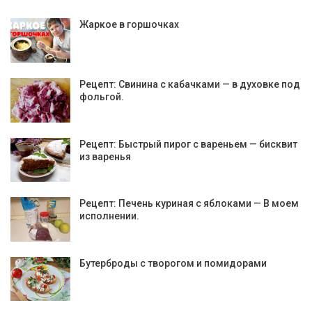
Жаркое в горшочках
Рецепт: Свинина с кабачками — в духовке под
фольгой.
Рецепт: Быстрый пирог с вареньем — бисквит
из варенья
Рецепт: Печень куриная с яблоками — В моем
исполнении.
Бутерброды с творогом и помидорами