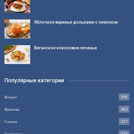
Яблочное варенье дольками с лимоном
Веганское кокосовое печенье
Популярные категории
Второе
396
Выпечка
383
Салаты
337
Заготовки
334