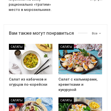
рационально «тратим»
место в морозильнике.
Вам также могут понравиться
Все
САЛАТЫ
САЛАТЫ
Салат из кабачков и
Салат с кальмарами,
огурцов по-корейски
креветками и
кукурузой
САЛАТЫ
САЛАТЫ