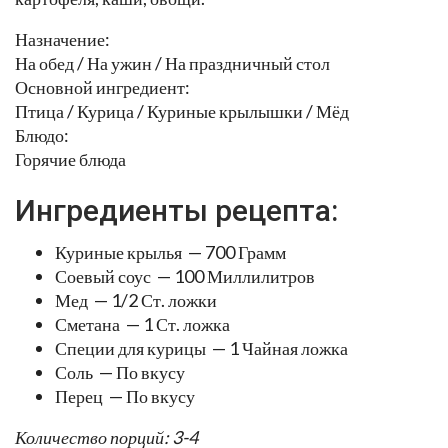
Назначение:
На обед / На ужин / На праздничный стол
Основной ингредиент:
Птица / Курица / Куриные крылышки / Мёд
Блюдо:
Горячие блюда
Ингредиенты рецепта:
Куриные крылья — 700 Грамм
Соевый соус — 100 Миллилитров
Мед — 1/2 Ст. ложки
Сметана — 1 Ст. ложка
Специи для курицы — 1 Чайная ложка
Соль — По вкусу
Перец — По вкусу
Количество порций: 3-4