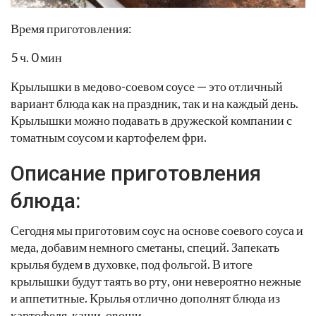
Время приготовления:
5 ч. 0 мин
Крылышки в медово-соевом соусе — это отличный
вариант блюда как на праздник, так и на каждый день.
Крылышки можно подавать в дружеской компании с
томатным соусом и картофелем фри.
Описание приготовления
блюда:
Сегодня мы приготовим соус на основе соевого соуса и
меда, добавим немного сметаны, специй. Запекать
крылья будем в духовке, под фольгой. В итоге
крылышки будут таять во рту, они невероятно нежные
и аппетитные. Крылья отлично дополнят блюда из
картофеля, каши, овощи.