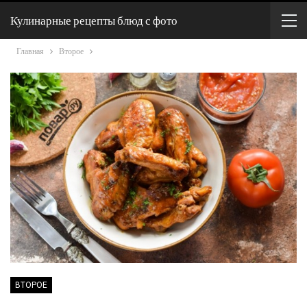
Кулинарные рецепты блюд с фото
Главная
Второе
ВТОРОЕ