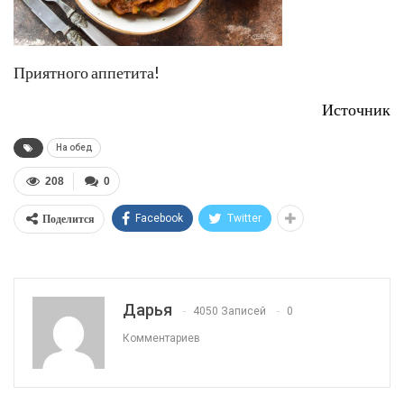
Приятного аппетита!
Источник
На обед
208
0
Поделится
Facebook
Twitter
Дарья
4050 Записей
0
Комментариев