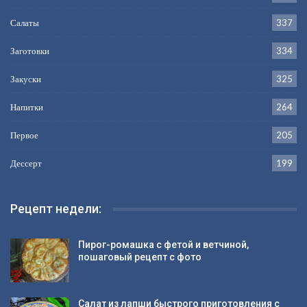
Салаты
337
Заготовки
334
Закуски
325
Напитки
264
Первое
205
Дессерт
199
Рецепт недели:
Пирог-ромашка с фетой и ветчиной,
пошаговый рецепт с фото
Салат из лапши быстрого приготовления с