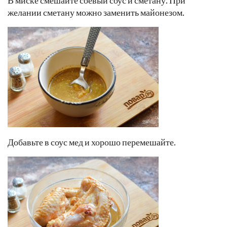
желании сметану можно заменить майонезом.
Добавьте в соус мед и хорошо перемешайте.