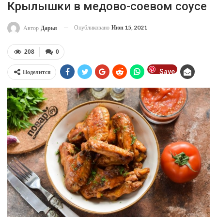
Крылышки в медово-соевом соусе
Опубликовано
Июн 15, 2021
Автор
Дарья
208
0
Save
Поделится