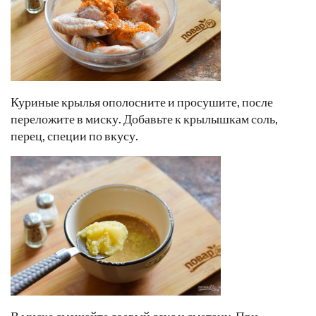
Куриные крылья ополосните и просушите, после
переложите в миску. Добавьте к крылышкам соль,
перец, специи по вкусу.
В миске смешайте соевый соус и сметану. При