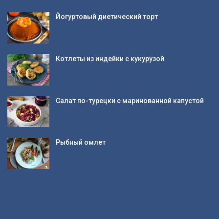
Йогуртовый диетический торт
Котлеты из индейки с кукурузой
Салат по-турецки с маринованной капустой
Рыбный омлет