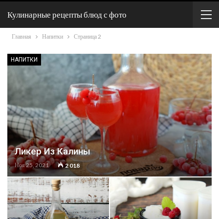
Кулинарные рецепты блюд с фото
Главная
Напитки
Страница 2
НАПИТКИ
Ликер Из Калины
Ноя 25, 2021
2 018