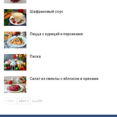
Шафрановый соус
Пицца с курицей и персиками
Паска
Салат из свеклы с яблоком и орехами
PREV
NEXT
1 из 579