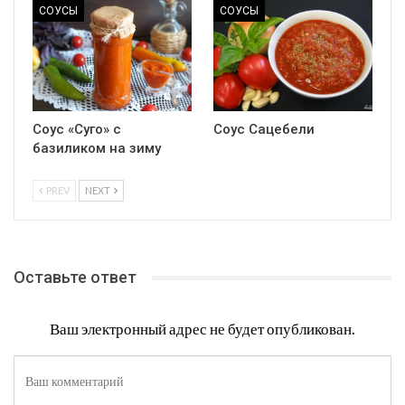
СОУСЫ
СОУСЫ
Соус «Суго» с
Соус Сацебели
базиликом на зиму
PREV
NEXT
Оставьте ответ
Ваш электронный адрес не будет опубликован.