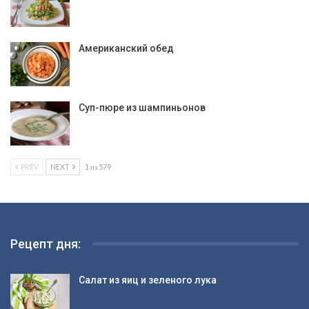
Американский обед
Суп-пюре из шампиньонов
PREV
NEXT
1 из 579
Рецепт дня:
Салат из яиц и зеленого лука