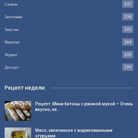
Салаты
337
Заготовки
334
Закуски
325
Напитки
264
Первое
205
Дессерт
199
Рецепт недели:
Рецепт: Мини батоны с ржаной мукой — Очень
вкусно, не…
Мясо, запеченное с маринованными
огурцами