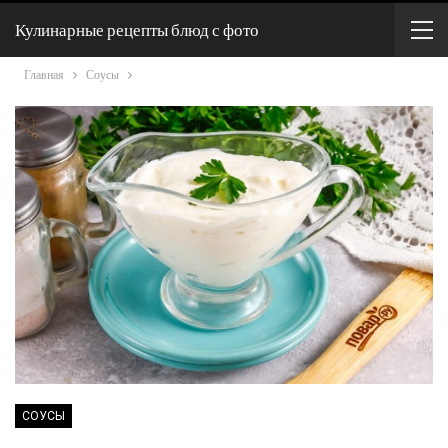
Кулинарные рецепты блюд с фото
Главная
Соусы
СОУСЫ