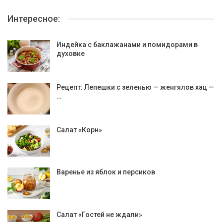
Интересное:
Индейка с баклажанами и помидорами в
духовке
Рецепт: Лепешки с зеленью — женгялов хац —
…
Салат «Корн»
Варенье из яблок и персиков
Салат «Гостей не ждали»