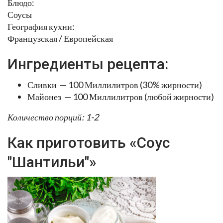
Блюдо:
Соусы
География кухни:
Французская / Европейская
Ингредиенты рецепта:
Сливки — 100 Миллилитров (30% жирности)
Майонез — 100 Миллилитров (любой жирности)
Количество порций: 1-2
Как приготовить «Соус
"Шантильи"»