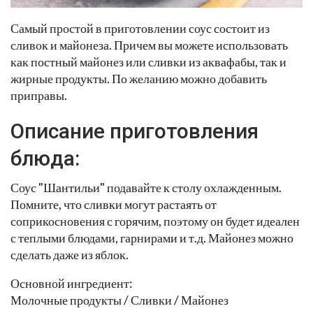
Самый простой в приготовлении соус состоит из
сливок и майонеза. Причем вы можете использовать
как постный майонез или сливки из аквафабы, так и
жирные продукты. По желанию можно добавить
приправы.
Описание приготовления
блюда:
Соус "Шантильи" подавайте к столу охлажденным.
Помните, что сливки могут растаять от
соприкосновения с горячим, поэтому он будет идеален
с теплыми блюдами, гарнирами и т.д. Майонез можно
сделать даже из яблок.
Основной ингредиент:
Молочные продукты / Сливки / Майонез