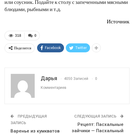
или соусник. Подайте к столу с запеченными мясными
блюдами, рыбными и т.д.
Источник
318
0
Поделится
Facebook
Twitter
Дарья
4050 Записей
0
Комментариев
ПРЕДЫДУЩАЯ
СЛЕДУЮЩАЯ ЗАПИСЬ
ЗАПИСЬ
Рецепт: Пасхальные
зайчики — Пасхальный
Варенье из кумкватов