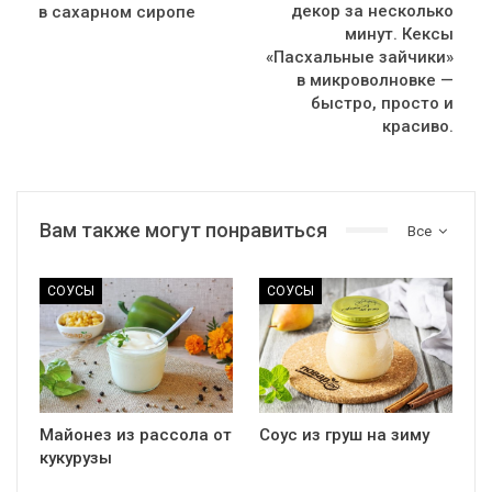
декор за несколько
в сахарном сиропе
минут. Кексы
«Пасхальные зайчики»
в микроволновке —
быстро, просто и
красиво.
Вам также могут понравиться
Все
СОУСЫ
СОУСЫ
Майонез из рассола от
Соус из груш на зиму
кукурузы