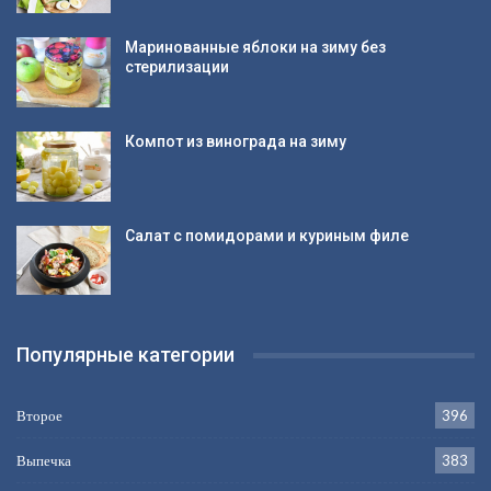
Маринованные яблоки на зиму без
стерилизации
Компот из винограда на зиму
Салат с помидорами и куриным филе
Популярные категории
Второе
396
Выпечка
383