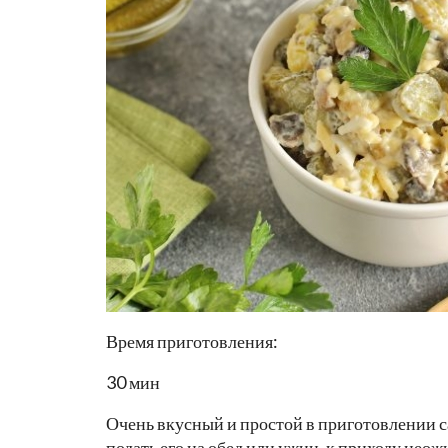
Время приготовления:
30 мин
Очень вкусный и простой в приготовлении 
подать его на обед или ужин, к приходу нео