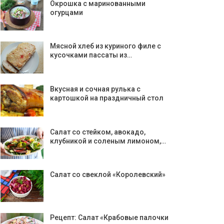
Окрошка с маринованными
огурцами
Мясной хлеб из куриного филе с
кусочками пассаты из…
Вкусная и сочная рулька с
картошкой на праздничный стол
Салат со стейком, авокадо,
клубникой и соленым лимоном,…
Салат со свеклой «Королевский»
Рецепт: Салат «Крабовые палочки