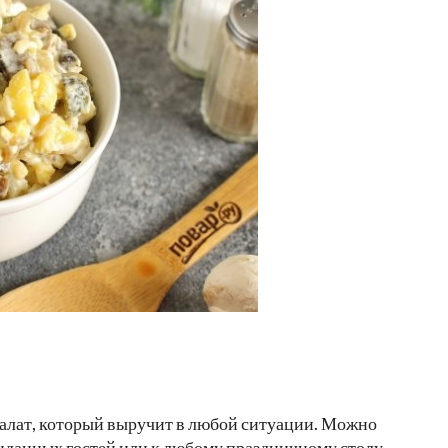
салат, который выручит в любой ситуации. Можно
жиданных гостей или к любому праздничному столу.