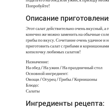
Попробуйте!
Описание приготовлени
Этот салат действительно очень вкусный, а
конечно же можно заменить на обычные сол
грибы по вкусу. Сочетание очень удачное и
приготовить салат с грибами и корнишонами 
копилочку любимых салатов!
Назначение:
На обед / На ужин / На праздничный стол
Основной ингредиент:
Овощи / Огурец / Грибы / Корнишоны
Блюдо:
Салаты
Ингредиенты рецепта: