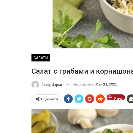
САЛАТЫ
Салат с грибами и корнишон
Опубликовано
Май 21, 2021
Автор
Дарья
Save
Поделится