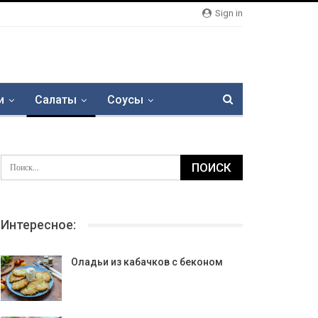
Sign in
и
Салаты
Соусы
Интересное:
Оладьи из кабачков с беконом