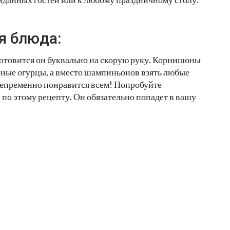
я блюда:
 готовится он буквально на скорую руку. Корнишоны
еные огурцы, а вместо шампиньонов взять любые
 непременно понравится всем! Попробуйте
по этому рецепту. Он обязательно попадет в вашу