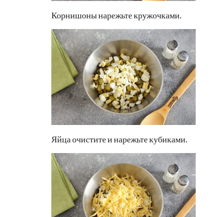
Корнишоны нарежьте кружочками.
Яйца очистите и нарежьте кубиками.