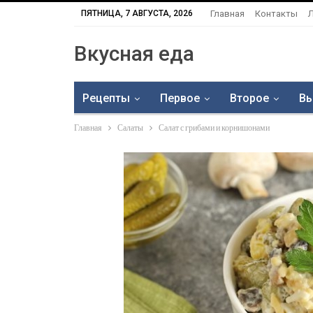
ПЯТНИЦА, 7 АВГУСТА, 2026
Главная
Контакты
Вкусная еда
Рецепты
Первое
Второе
Вы
Главная
Салаты
Салат с грибами и корнишонами