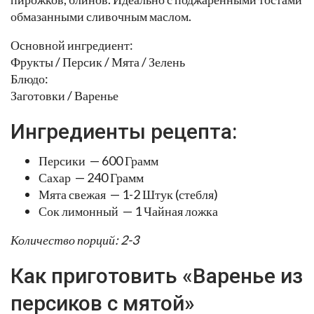
обмазанными сливочным маслом.
Основной ингредиент:
Фрукты / Персик / Мята / Зелень
Блюдо:
Заготовки / Варенье
Ингредиенты рецепта:
Персики — 600 Грамм
Сахар — 240 Грамм
Мята свежая — 1-2 Штук (стебля)
Сок лимонный — 1 Чайная ложка
Количество порций: 2-3
Как приготовить «Варенье из
персиков с мятой»