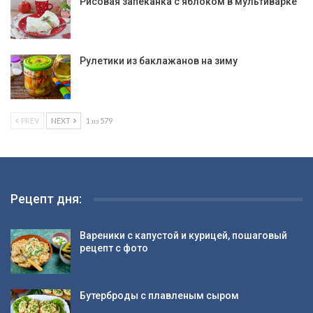
Рисовая запеканка с яблоком в мультиварке
Рулетики из баклажанов на зиму
PREV
NEXT
1 из 579
Рецепт дня:
Вареники с капустой и курицей, пошаговый
рецепт с фото
Бутерброды с плавленым сыром