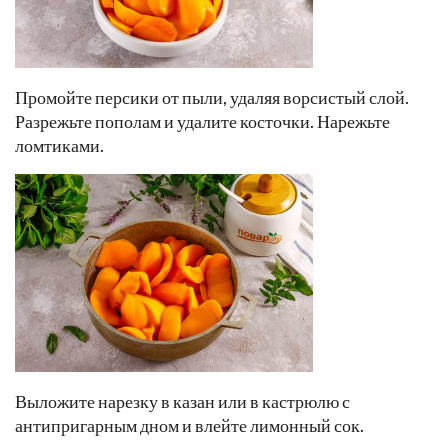
Промойте персики от пыли, удаляя ворсистый слой.
Разрежьте пополам и удалите косточки. Нарежьте
ломтиками.
Выложите нарезку в казан или в кастрюлю с
антипригарным дном и влейте лимонный сок.