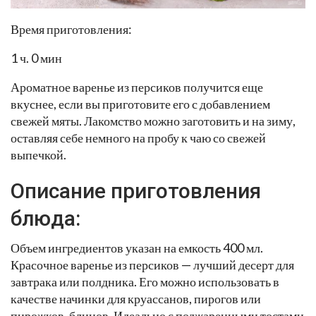
Время приготовления:
1 ч. 0 мин
Ароматное варенье из персиков получится еще
вкуснее, если вы приготовите его с добавлением
свежей мяты. Лакомство можно заготовить и на зиму,
оставляя себе немного на пробу к чаю со свежей
выпечкой.
Описание приготовления
блюда:
Объем ингредиентов указан на емкость 400 мл.
Красочное варенье из персиков — лучший десерт для
завтрака или полдника. Его можно использовать в
качестве начинки для круассанов, пирогов или
пирожков, блинов. Идеально с поджаренными тостами