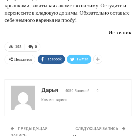
крышками, закатывая лакомство на зиму. Остудите и
перенесите в кладовую до зимы. Обязательно оставьте
себе немного варенья на пробу!
Источник
192
0
Поделится
Facebook
Twitter
Дарья
4050 Записей
0
Комментариев
ПРЕДЫДУЩАЯ
СЛЕДУЮЩАЯ ЗАПИСЬ
ЗАПИСЬ