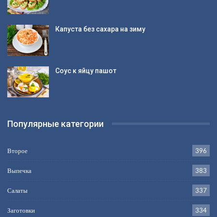
Капуста без сахара на зиму
Соус к яйцу пашот
Популярные категории
Второе
396
Выпечка
383
Салаты
337
Заготовки
334