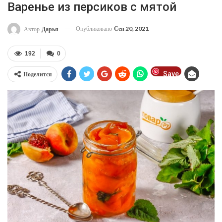
Варенье из персиков с мятой
Опубликовано
Сен 20, 2021
Автор
Дарья
192
0
Save
Поделится