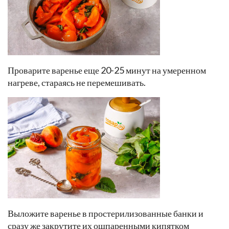
Проварите варенье еще 20-25 минут на умеренном
нагреве, стараясь не перемешивать.
Выложите варенье в простерилизованные банки и
сразу же закрутите их ошпаренными кипятком