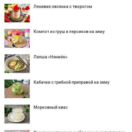
Ленивая овсянка с творогом
Компот из груш и персиков на зиму
Лапша «Нэнмён»
Кабачки с грибной приправой на зиму
Морковный квас