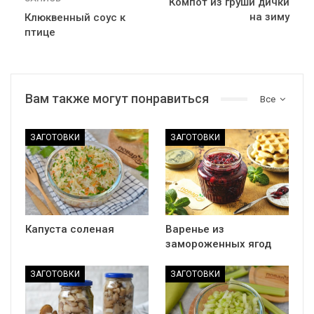
Компот из груши дички
на зиму
Клюквенный соус к
птице
Вам также могут понравиться
Все
ЗАГОТОВКИ
ЗАГОТОВКИ
Капуста соленая
Варенье из
замороженных ягод
ЗАГОТОВКИ
ЗАГОТОВКИ