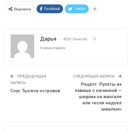
Поделится
Facebook
Twitter
Дарья
4050 Записей
0
Комментариев
ПРЕДЫДУЩАЯ
СЛЕДУЮЩАЯ ЗАПИСЬ
ЗАПИСЬ
Рецепт: Рулеты из
лаваша с начинкой —
Соус Тысяча островов
шаурма на мангале
или «если надоел
шашлык»