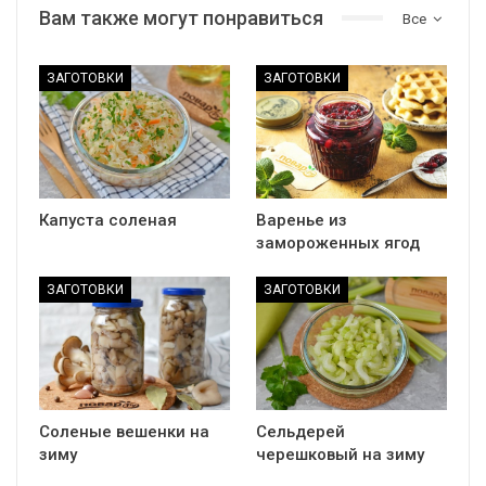
Вам также могут понравиться
Все
ЗАГОТОВКИ
ЗАГОТОВКИ
Капуста соленая
Варенье из
замороженных ягод
ЗАГОТОВКИ
ЗАГОТОВКИ
Соленые вешенки на
Сельдерей
зиму
черешковый на зиму