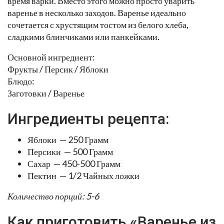
время варки. Вместо этого можно просто уварить
варенье в несколько заходов. Варенье идеально
сочетается с хрустящим тостом из белого хлеба,
сладкими блинчиками или панкейками.
Основной ингредиент:
Фрукты / Персик / Яблоки
Блюдо:
Заготовки / Варенье
Ингредиенты рецепта:
Яблоки — 250 Грамм
Персики — 500 Грамм
Сахар — 450-500 Грамм
Пектин — 1/2 Чайных ложки
Количество порций: 5-6
Как приготовить «Варенье из