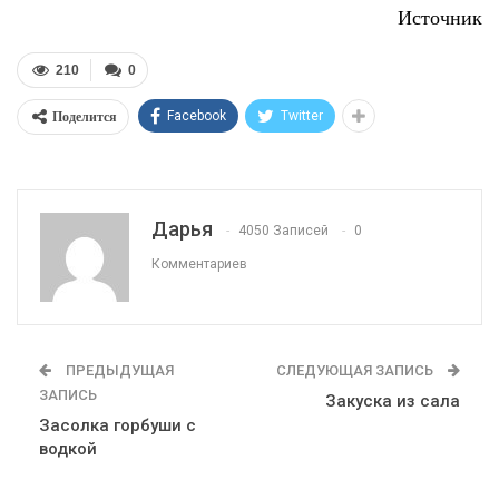
Источник
210
0
Поделится
Facebook
Twitter
Дарья
4050 Записей
0
Комментариев
ПРЕДЫДУЩАЯ
СЛЕДУЮЩАЯ ЗАПИСЬ
ЗАПИСЬ
Закуска из сала
Засолка горбуши с
водкой