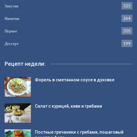
Закуски
325
Напитки
264
Первое
205
Дессерт
199
Рецепт недели:
Форель в сметанном соусе в духовке
Салат с курицей, киви и грибами
Постные гречаники с грибами, пошаговый