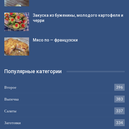
Закуска из буженины, молодого картофеля и
черри
Мясо по — французски
Популярные категории
Второе
396
Выпечка
383
Салаты
337
Заготовки
334