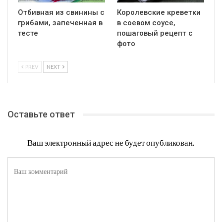
Отбивная из свинины с
Королевские креветки
грибами, запеченная в
в соевом соусе,
тесте
пошаговый рецепт с
фото
PREV
NEXT
Оставьте ответ
Ваш электронный адрес не будет опубликован.