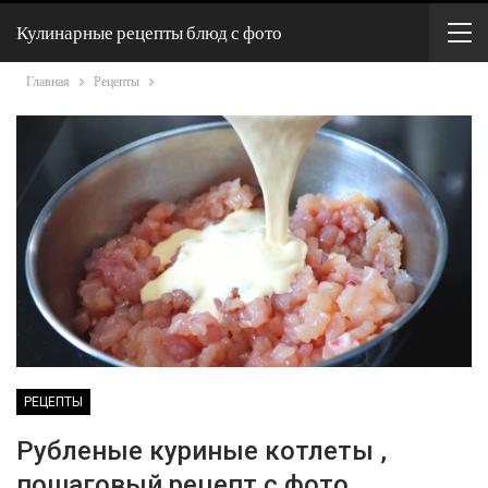
Кулинарные рецепты блюд с фото
Главная
Рецепты
РЕЦЕПТЫ
Рубленые куриные котлеты ,
пошаговый рецепт с фото