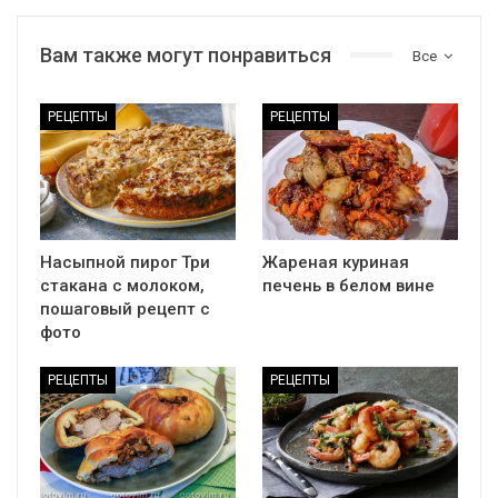
Вам также могут понравиться
Все
РЕЦЕПТЫ
РЕЦЕПТЫ
Насыпной пирог Три
Жареная куриная
стакана с молоком,
печень в белом вине
пошаговый рецепт с
фото
РЕЦЕПТЫ
РЕЦЕПТЫ