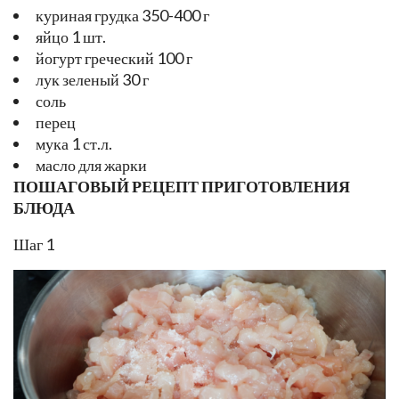
куриная грудка 350-400 г
яйцо 1 шт.
йогурт греческий 100 г
лук зеленый 30 г
соль
перец
мука 1 ст.л.
масло для жарки
ПОШАГОВЫЙ РЕЦЕПТ ПРИГОТОВЛЕНИЯ
БЛЮДА
Шаг 1