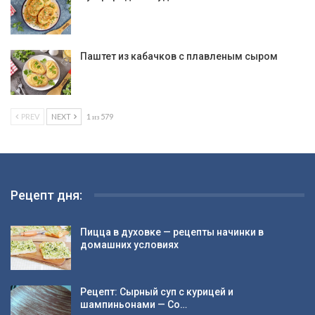
Паштет из кабачков с плавленым сыром
PREV
NEXT
1 из 579
Рецепт дня:
Пицца в духовке — рецепты начинки в
домашних условиях
Рецепт: Сырный суп с курицей и
шампиньонами — Со…