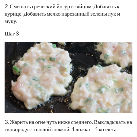
2. Смешать греческий йогурт с яйцом. Добавить к
курице. Добавить мелко нарезанный зелены лук и
муку.
Шаг 3
3. Жарить на огне чуть ниже среднего. Выкладывать на
сковороду столовой ложкой. 1 ложка = 1 котлета.