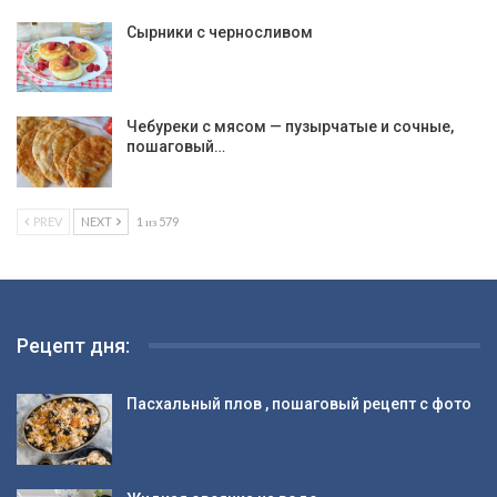
Сырники с черносливом
Чебуреки с мясом — пузырчатые и сочные,
пошаговый…
PREV
NEXT
1 из 579
Рецепт дня:
Пасхальный плов , пошаговый рецепт с фото