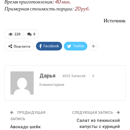
Время приготовления:
40 мин.
Примерная стоимость порции:
20 руб.
Источник
220
0
Поделится
Facebook
Twitter
Дарья
4050 Записей
0
Комментариев
ПРЕДЫДУЩАЯ
СЛЕДУЮЩАЯ ЗАПИСЬ
ЗАПИСЬ
Салат из пекинской
капусты с курицей
Авокадо шейк