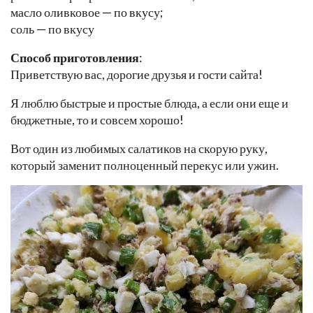
масло оливковое — по вкусу;
соль — по вкусу
Способ приготовления
:
Приветствую вас, дорогие друзья и гости сайта!
Я люблю быстрые и простые блюда, а если они еще и
бюджетные, то и совсем хорошо!
Вот один из любимых салатиков на скорую руку,
который заменит полноценный перекус или ужин.