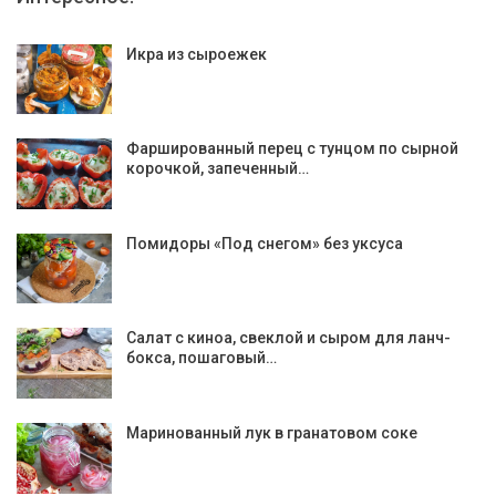
Икра из сыроежек
Фаршированный перец с тунцом по сырной
корочкой, запеченный…
Помидоры «Под снегом» без уксуса
Салат с киноа, свеклой и сыром для ланч-
бокса, пошаговый…
Маринованный лук в гранатовом соке