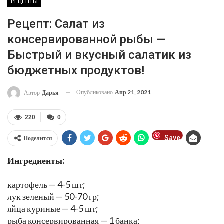
РЕЦЕПТЫ
Рецепт: Салат из
консервированной рыбы —
Быстрый и вкусный салатик из
бюджетных продуктов!
Опубликовано
Апр 21, 2021
Автор
Дарья
220
0
Save
Поделится
Ингредиенты:
картофель — 4-5 шт;
лук зеленый — 50-70 гр;
яйца куриные — 4-5 шт;
рыба консервированная — 1 банка;