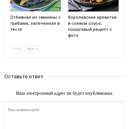
Отбивная из свинины с
Королевские креветки
грибами, запеченная в
в соевом соусе,
тесте
пошаговый рецепт с
фото
PREV
NEXT
Оставьте ответ
Ваш электронный адрес не будет опубликован.