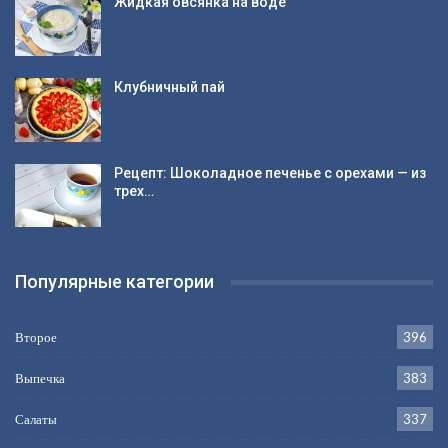
Жидкая овсянка на воде
Клубничный пай
Рецепт: Шоколадное печенье с орехами — из
трех…
Популярные категории
Второе
396
Выпечка
383
Салаты
337