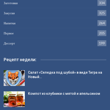
Заготовки
334
Закуски
325
Напитки
264
Первое
205
Дессерт
199
Рецепт недели:
Салат «Селедка под шубой» в виде Тигра на
Новый…
Компот из клубники с мятой и апельсином