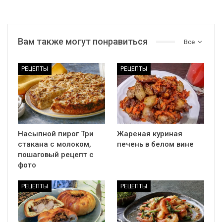
Вам также могут понравиться
Все
РЕЦЕПТЫ
РЕЦЕПТЫ
Насыпной пирог Три
Жареная куриная
стакана с молоком,
печень в белом вине
пошаговый рецепт с
фото
РЕЦЕПТЫ
РЕЦЕПТЫ