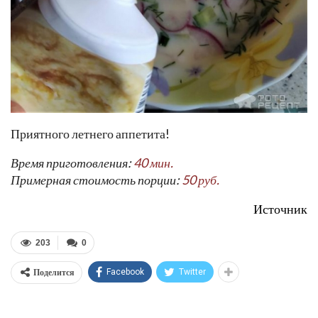
Приятного летнего аппетита!
Время приготовления:
40 мин.
Примерная стоимость порции:
50 руб.
Источник
203
0
Поделится
Facebook
Twitter