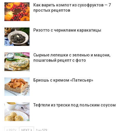
Как варить компот из сухофруктов — 7
простых рецептов
Ризотто с чернилами каракатицы
Сырные лепешки с зеленью и мацони,
пошаговый рецепт с фото
Бриошь с кремом «Патисьер»
Тефтели из трески под польским соусом
PREV
NEXT
1 из 579