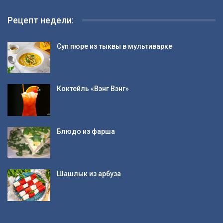
Рецепт недели:
Суп пюре из тыквы в мультиварке
Коктейль «Вэнг Вэнг»
Блюдо из фарша
Шашлык из арбуза