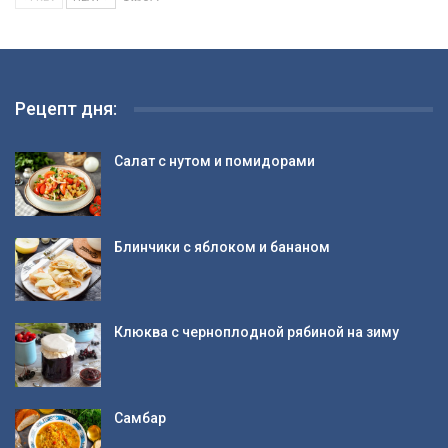
Рецепт дня:
Салат с нутом и помидорами
Блинчики с яблоком и бананом
Клюква с черноплодной рябиной на зиму
Самбар