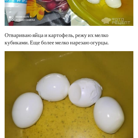
Отвариваю яйца и картофель, режу их мелко
кубиками. Еще более мелко нарезаю огурцы.