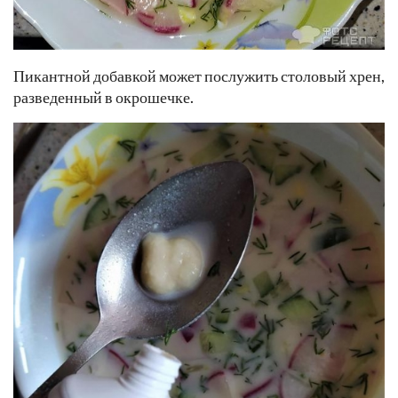
Пикантной добавкой может послужить столовый хрен,
разведенный в окрошечке.