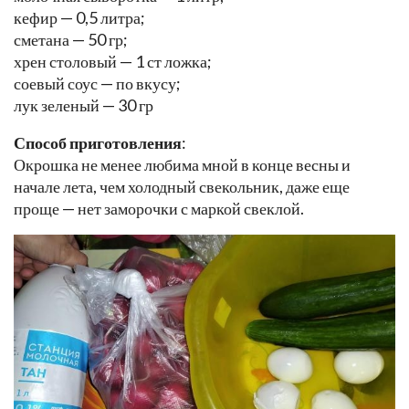
кефир — 0,5 литра;
сметана — 50 гр;
хрен столовый — 1 ст ложка;
соевый соус — по вкусу;
лук зеленый — 30 гр
Способ приготовления
:
Окрошка не менее любима мной в конце весны и
начале лета, чем холодный свекольник, даже еще
проще — нет заморочки с маркой свеклой.