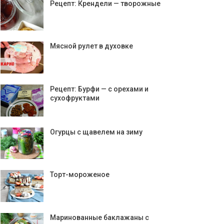
Рецепт: Крендели — творожные
Мясной рулет в духовке
Рецепт: Бурфи — с орехами и
сухофруктами
Огурцы с щавелем на зиму
Торт-мороженое
Маринованные баклажаны с