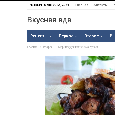
ЧЕТВЕРГ, 6 АВГУСТА, 2026
Главная
Контакты
Л
Вкусная еда
Рецепты
Первое
Второе
Вы
Главная
Второе
Маринад для шашлыка с луком