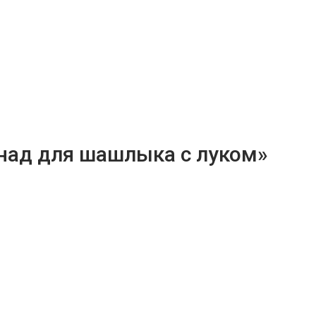
над для шашлыка с луком»