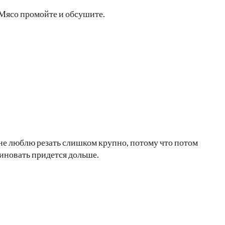
 Мясо промойте и обсушите.
 не люблю резать слишком крупно, потому что потом
риновать придется дольше.