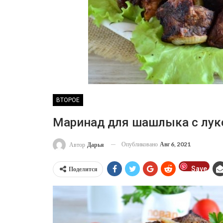
ВТОРОЕ
Маринад для шашлыка с лу
Опубликовано
Авг 6, 2021
Автор
Дарья
Save
Поделится