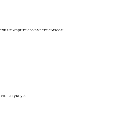
ли не жарите его вместе с мясом.
соль и уксус.