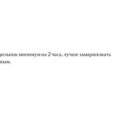
дильник минимум на 2 часа, лучше замариновать
жным.