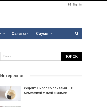
Sign in
и
Салаты
Соусы
Интересное:
Рецепт: Пирог со сливами — С
кокосовой мукой и маком