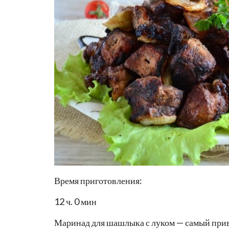
Время приготовления:
12 ч. 0 мин
Маринад для шашлыка с луком — самый прив