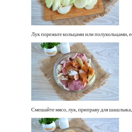
Лук порежьте кольцами или полукольцами, ес
Смешайте мясо, лук, приправу для шашлыка, 