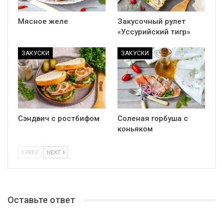
Мясное желе
Закусочный рулет
«Уссурийский тигр»
ЗАКУСКИ
ЗАКУСКИ
Сэндвич с ростбифом
Соленая горбуша с
коньяком
PREV
NEXT
Оставьте ответ