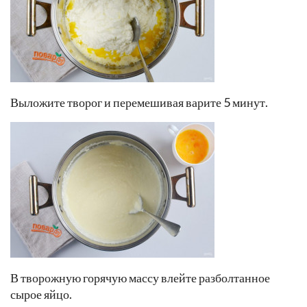
Выложите творог и перемешивая варите 5 минут.
В творожную горячую массу влейте разболтанное
сырое яйцо.