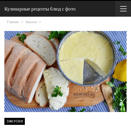
Кулинарные рецепты блюд с фото
Главная
Закуски
ЗАКУСКИ