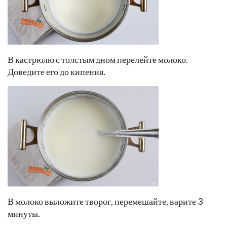
В кастрюлю с толстым дном перелейте молоко.
Доведите его до кипения.
В молоко выложите творог, перемешайте, варите 3
минуты.