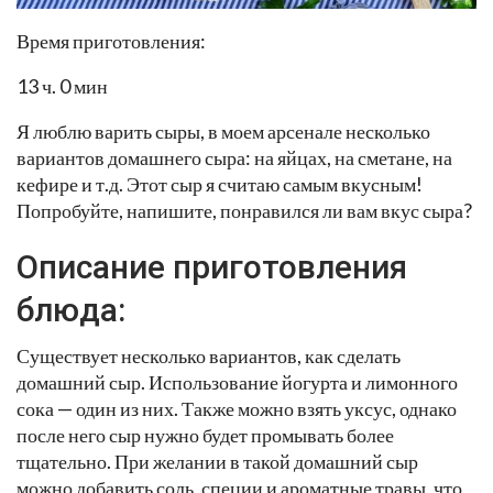
Время приготовления:
13 ч. 0 мин
Я люблю варить сыры, в моем арсенале несколько
вариантов домашнего сыра: на яйцах, на сметане, на
кефире и т.д. Этот сыр я считаю самым вкусным!
Попробуйте, напишите, понравился ли вам вкус сыра?
Описание приготовления
блюда:
Существует несколько вариантов, как сделать
домашний сыр. Использование йогурта и лимонного
сока — один из них. Также можно взять уксус, однако
после него сыр нужно будет промывать более
тщательно. При желании в такой домашний сыр
можно добавить соль, специи и ароматные травы, что