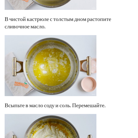
В чистой кастрюле с толстым дном растопите
сливочное масло.
Всыпьте в масло соду и соль. Перемешайте.