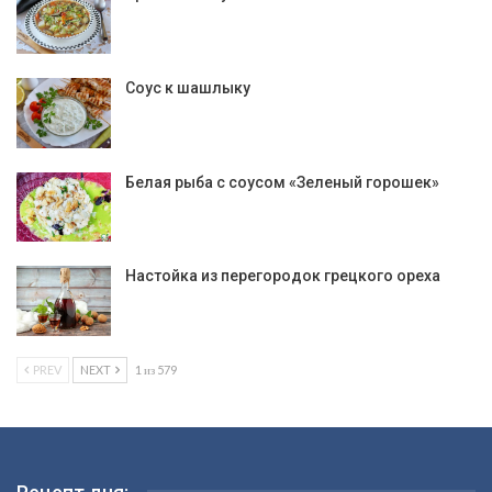
Соус к шашлыку
Белая рыба с соусом «Зеленый горошек»
Настойка из перегородок грецкого ореха
PREV
NEXT
1 из 579