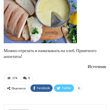
Можно отрезать и намазывать на хлеб. Приятного
аппетита!
Источник
174
0
Поделится
Facebook
Twitter