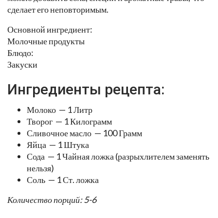
сделает его неповторимым.
Основной ингредиент:
Молочные продукты
Блюдо:
Закуски
Ингредиенты рецепта:
Молоко — 1 Литр
Творог — 1 Килограмм
Сливочное масло — 100 Грамм
Яйца — 1 Штука
Сода — 1 Чайная ложка (разрыхлителем заменять
нельзя)
Соль — 1 Ст. ложка
Количество порций: 5-6