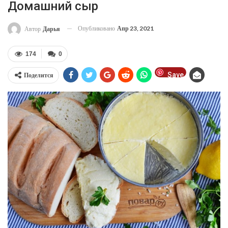
Домашний сыр
Опубликовано
Апр 23, 2021
Автор
Дарья
174
0
Save
Поделится