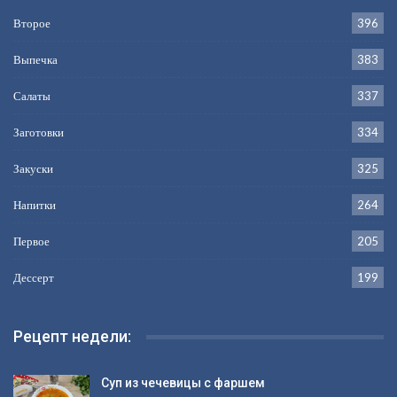
Второе
396
Выпечка
383
Салаты
337
Заготовки
334
Закуски
325
Напитки
264
Первое
205
Дессерт
199
Рецепт недели:
Суп из чечевицы с фаршем