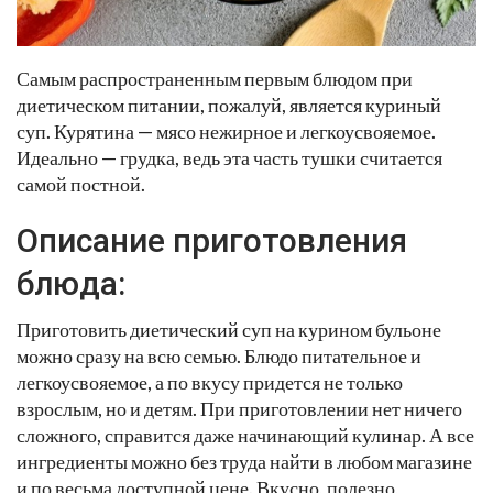
Самым распространенным первым блюдом при
диетическом питании, пожалуй, является куриный
суп. Курятина — мясо нежирное и легкоусвояемое.
Идеально — грудка, ведь эта часть тушки считается
самой постной.
Описание приготовления
блюда:
Приготовить диетический суп на курином бульоне
можно сразу на всю семью. Блюдо питательное и
легкоусвояемое, а по вкусу придется не только
взрослым, но и детям. При приготовлении нет ничего
сложного, справится даже начинающий кулинар. А все
ингредиенты можно без труда найти в любом магазине
и по весьма доступной цене. Вкусно, полезно,