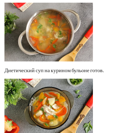
Диетический суп на курином бульоне готов.