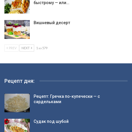
быстрому — или…
Вишневый десерт
PREV
NEXT
1 из 579
Рецепт дня:
Рецепт: Гречка по-купечески — с
сардельками
Судак под шубой