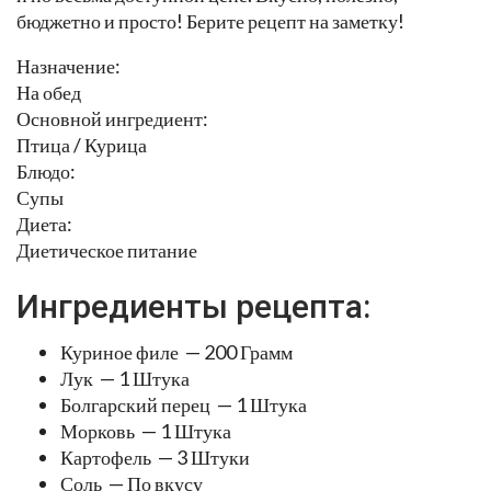
бюджетно и просто! Берите рецепт на заметку!
Назначение:
На обед
Основной ингредиент:
Птица / Курица
Блюдо:
Супы
Диета:
Диетическое питание
Ингредиенты рецепта:
Куриное филе — 200 Грамм
Лук — 1 Штука
Болгарский перец — 1 Штука
Морковь — 1 Штука
Картофель — 3 Штуки
Соль — По вкусу