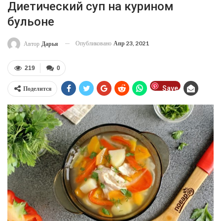
Диетический суп на курином
бульоне
Опубликовано
Апр 23, 2021
Автор
Дарья
219
0
Save
Поделится