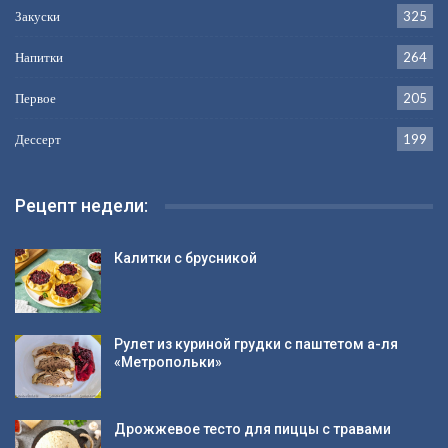
Закуски
325
Напитки
264
Первое
205
Дессерт
199
Рецепт недели:
Калитки с брусникой
Рулет из куриной грудки с паштетом а-ля
«Метропольки»
Дрожжевое тесто для пиццы с травами