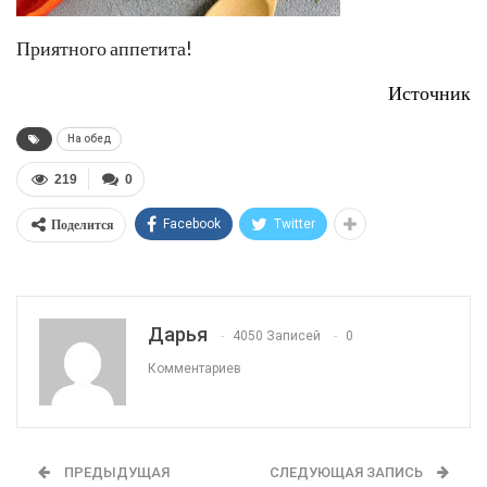
Приятного аппетита!
Источник
На обед
219
0
Поделится
Facebook
Twitter
Дарья
4050 Записей
0
Комментариев
ПРЕДЫДУЩАЯ
СЛЕДУЮЩАЯ ЗАПИСЬ