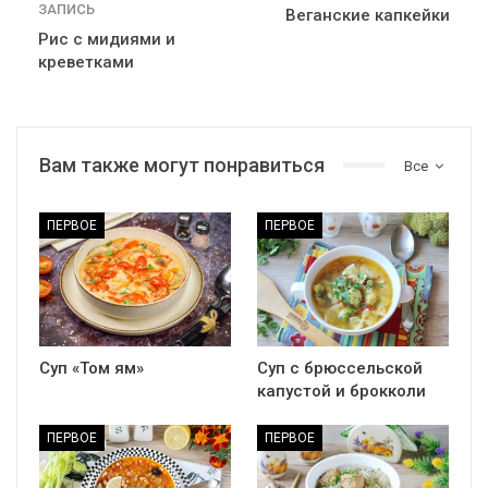
ЗАПИСЬ
Веганские капкейки
Рис с мидиями и
креветками
Вам также могут понравиться
Все
ПЕРВОЕ
ПЕРВОЕ
Суп «Том ям»
Суп с брюссельской
капустой и брокколи
ПЕРВОЕ
ПЕРВОЕ