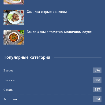
Свинина с крыжовником
Баклажаны в томатно-молочном соусе
Популярные категории
Второе
396
Выпечка
383
Салаты
337
Заготовки
334