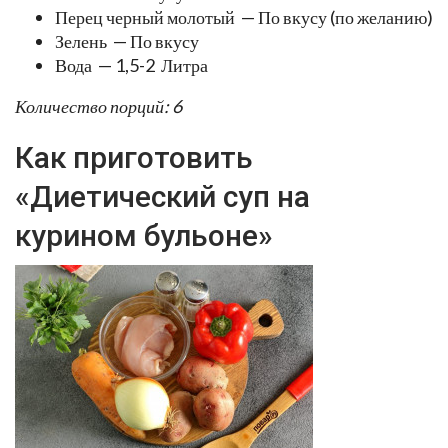
Перец черный молотый — По вкусу (по желанию)
Зелень — По вкусу
Вода — 1,5-2 Литра
Количество порций: 6
Как приготовить
«Диетический суп на
курином бульоне»