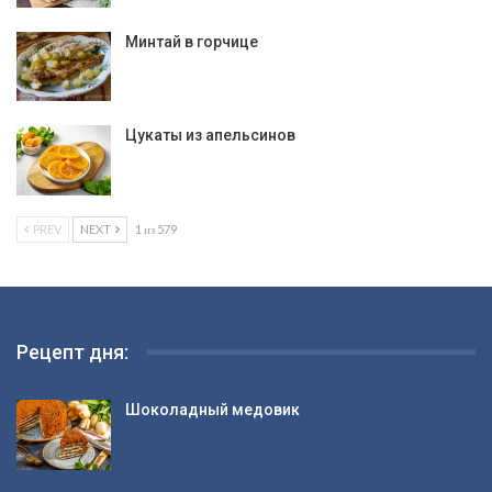
Минтай в горчице
Цукаты из апельсинов
PREV
NEXT
1 из 579
Рецепт дня:
Шоколадный медовик