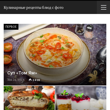
Кулинарные рецепты блюд с фото
ПЕРВОЕ
Суп «Том Ям»
Янв 26, 2024
2 418