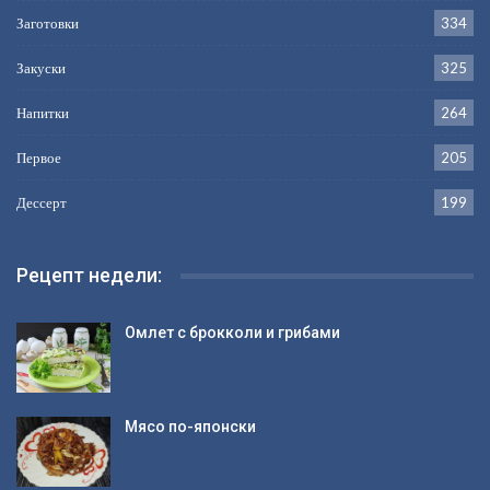
Заготовки
334
Закуски
325
Напитки
264
Первое
205
Дессерт
199
Рецепт недели:
Омлет с брокколи и грибами
Мясо по-японски