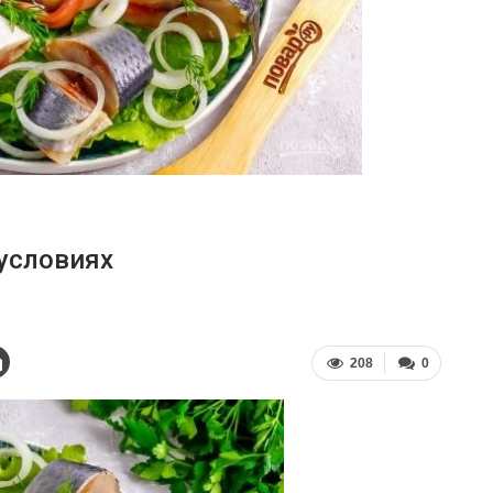
условиях
208
0