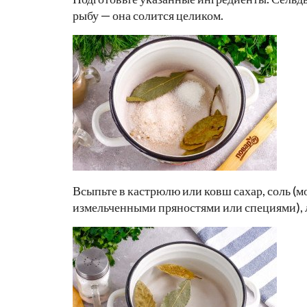
рыбу — она солится целиком.
Всыпьте в кастрюлю или ковш сахар, соль (м
измельченными пряностями или специями), 