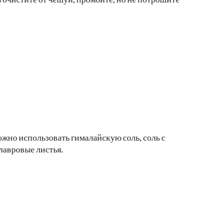
ожно использовать гималайскую соль, соль с
лавровые листья.