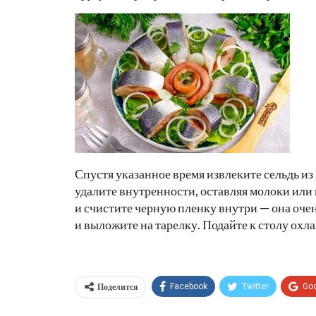
Спустя указанное время извлеките сельдь из 
удалите внутренности, оставляя молоки или
и счистите черную пленку внутри — она оч
и выложите на тарелку. Подайте к столу ох
Поделится
Facebook
Twitter
Go