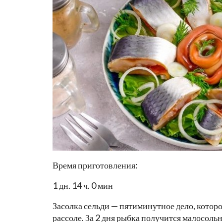
Время приготовления:
1 дн. 14 ч. 0 мин
Засолка сельди — пятиминутное дело, кото
рассоле. За 2 дня рыбка получится малосольн