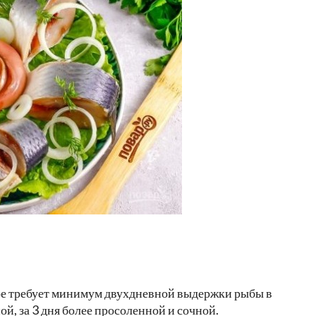
рое требует минимум двухдневной выдержки рыбы в
ой, за 3 дня более просоленной и сочной.