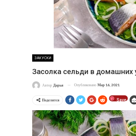
ЗАКУСКИ
Засолка сельди в домашних 
Опубликовано
Мар 16, 2021
Автор
Дарья
Save
Поделится