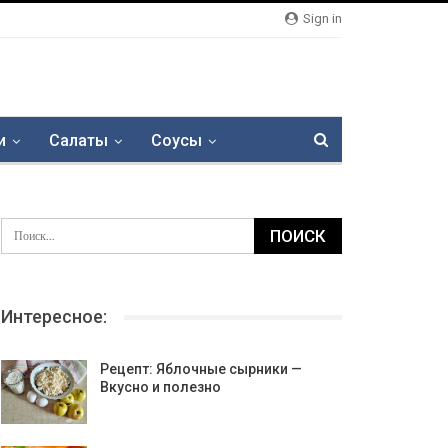
Sign in
и
Салаты
Соусы
Интересное:
Рецепт: Яблочные сырники —
Вкусно и полезно