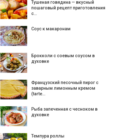
Тушеная говядина — вкусный
пошаговый рецепт приготовления
с…
Соус к макаронам
Брокколи с соевым соусом в
духовке
Французский песочный пирог с
заварным лимонным кремом
(tarte…
Рыба запеченная с чесноком в
духовке
Темпура роллы