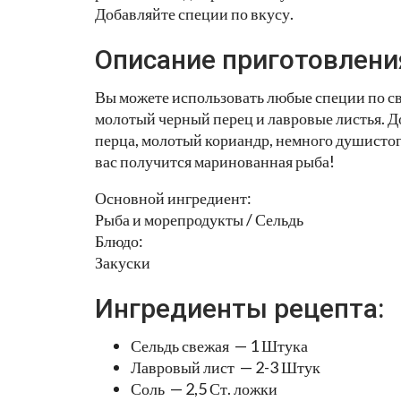
Добавляйте специи по вкусу.
Описание приготовлени
Вы можете использовать любые специи по сво
молотый черный перец и лавровые листья. Д
перца, молотый кориандр, немного душистого
вас получится маринованная рыба!
Основной ингредиент:
Рыба и морепродукты / Сельдь
Блюдо:
Закуски
Ингредиенты рецепта:
Сельдь свежая — 1 Штука
Лавровый лист — 2-3 Штук
Соль — 2,5 Ст. ложки