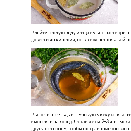
Влейте теплую воду и тщательно растворите
довести до кипения, но в этом нет никакой 
Выложите сельдь в глубокую миску или конт
вынесите на холод. Оставьте на 2-3 дня, мо
другую сторону, чтобы она равномерно засо