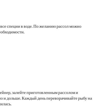
 все специи в воде. По желанию рассол можно
необходимости.
ейнер, залейте приготовленным рассолом и
жно и дольше. Каждый день переворачивайте рыбу на
лилась.