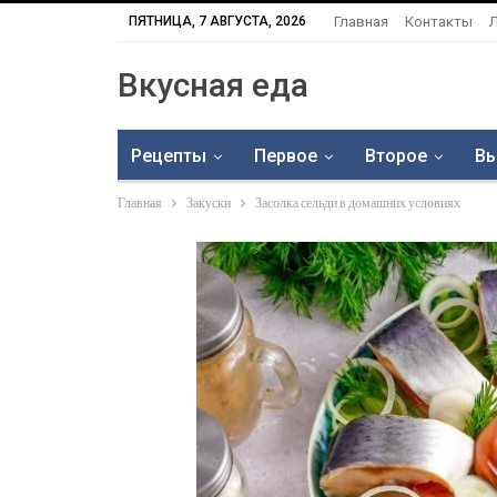
ПЯТНИЦА, 7 АВГУСТА, 2026
Главная
Контакты
Вкусная еда
Рецепты
Первое
Второе
Вы
Главная
Закуски
Засолка сельди в домашних условиях