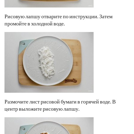
Рисовую лапшу отварите по инструкции. Затем
промойте в холодной воде.
Размочите лист рисовой бумаги в горячей воде. В
центр выложите рисовую лапшу.