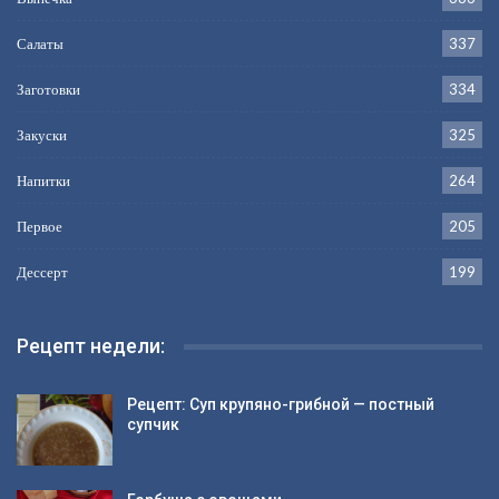
Салаты
337
Заготовки
334
Закуски
325
Напитки
264
Первое
205
Дессерт
199
Рецепт недели:
Рецепт: Суп крупяно-грибной — постный
супчик