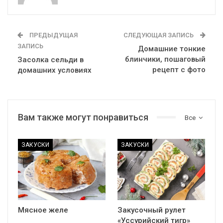
ПРЕДЫДУЩАЯ
СЛЕДУЮЩАЯ ЗАПИСЬ
ЗАПИСЬ
Домашние тонкие
блинчики, пошаговый
Засолка сельди в
рецепт с фото
домашних условиях
Вам также могут понравиться
Все
ЗАКУСКИ
ЗАКУСКИ
Мясное желе
Закусочный рулет
«Уссурийский тигр»