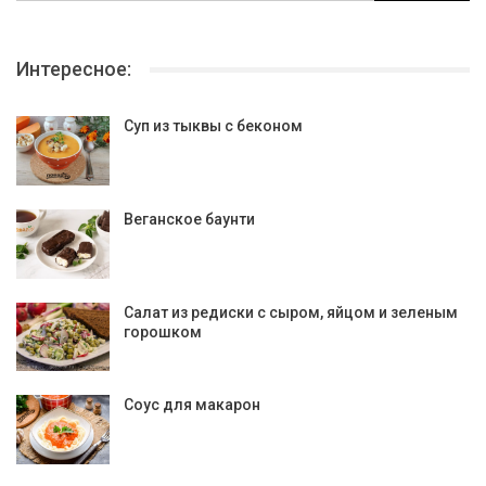
Интересное:
Суп из тыквы с беконом
Веганское баунти
Салат из редиски с сыром, яйцом и зеленым
горошком
Соус для макарон