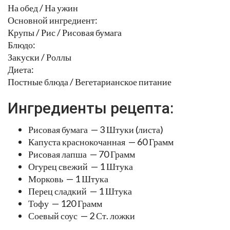
На обед / На ужин
Основной ингредиент:
Крупы / Рис / Рисовая бумага
Блюдо:
Закуски / Роллы
Диета:
Постные блюда / Вегетарианское питание
Ингредиенты рецепта:
Рисовая бумага — 3 Штуки (листа)
Капуста краснокочанная — 60 Грамм
Рисовая лапша — 70 Грамм
Огурец свежий — 1 Штука
Морковь — 1 Штука
Перец сладкий — 1 Штука
Тофу — 120 Грамм
Соевый соус — 2 Ст. ложки