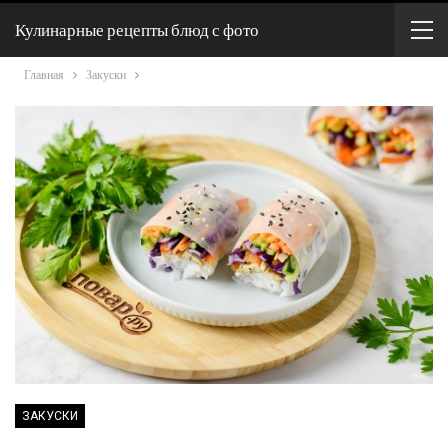
Кулинарные рецепты блюд с фото
Главная
Закуски
ЗАКУСКИ