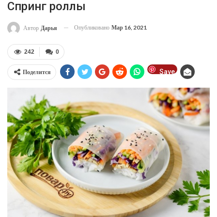
Спринг роллы
Опубликовано
Мар 16, 2021
Автор
Дарья
242
0
Save
Поделится