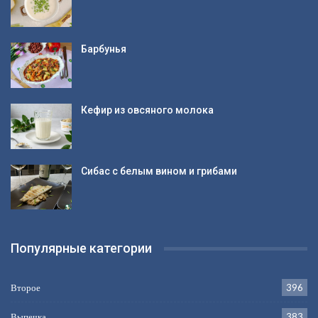
Барбунья
Кефир из овсяного молока
Сибас с белым вином и грибами
Популярные категории
Второе
396
Выпечка
383