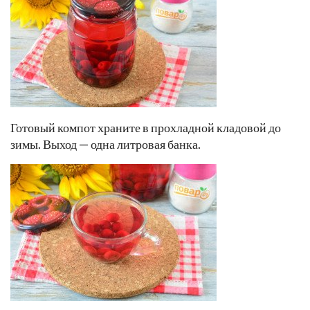
Готовый компот храните в прохладной кладовой до
зимы. Выход — одна литровая банка.