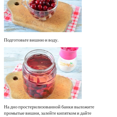
Подготовьте вишню и воду.
На дно простерилизованной банки выложите
промытые вишни, залейте кипятком и дайте