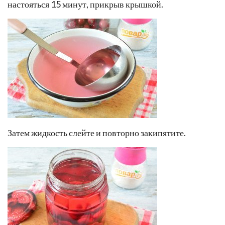
настояться 15 минут, прикрыв крышкой.
Затем жидкость слейте и повторно закипятите.