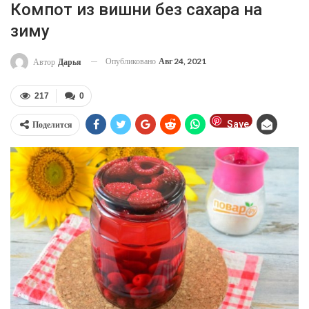
Компот из вишни без сахара на
зиму
Опубликовано
Авг 24, 2021
Автор
Дарья
217
0
Save
Поделится