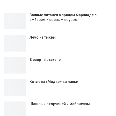
Свиные пятачки в пряном маринаде с
имбирем и соевым соусом
Лечо из тыквы
Десерт в стакане
Котлеты «Медвежьи лапы»
Шашлык с горчицей и майонезом