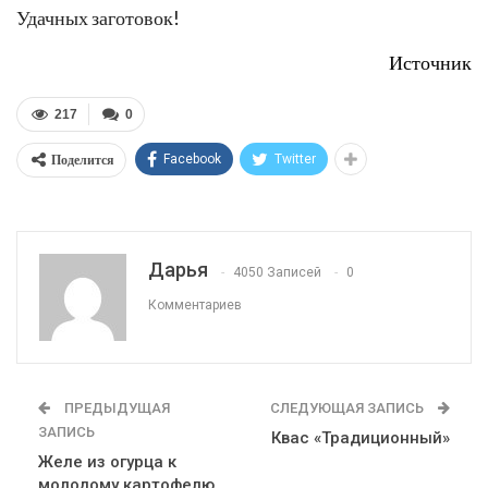
Удачных заготовок!
Источник
217
0
Поделится
Facebook
Twitter
Дарья
4050 Записей
0
Комментариев
ПРЕДЫДУЩАЯ
СЛЕДУЮЩАЯ ЗАПИСЬ
ЗАПИСЬ
Квас «Традиционный»
Желе из огурца к
молодому картофелю