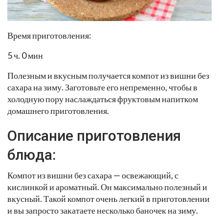
Время приготовления:
5 ч. 0 мин
Полезным и вкусным получается компот из вишни без
сахара на зиму. Заготовьте его непременно, чтобы в
холодную пору наслаждаться фруктовым напитком
домашнего приготовления.
Описание приготовления
блюда:
Компот из вишни без сахара — освежающий, с
кислинкой и ароматный. Он максимально полезный и
вкусный. Такой компот очень легкий в приготовлении
и вы запросто закатаете несколько баночек на зиму.