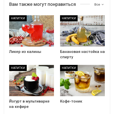
Вам также могут понравиться
Все
НАПИТКИ
НАПИТКИ
Ликер из калины
Банановая настойка на
спирту
НАПИТКИ
НАПИТКИ
Йогурт в мультиварке
Кофе-тоник
на кефире