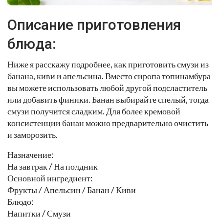
Описание приготовления
блюда:
Ниже я расскажу подробнее, как приготовить смузи из
банана, киви и апельсина. Вместо сиропа топинамбура
вы можете использовать любой другой подсластитель
или добавить финики. Банан выбирайте спелый, тогда
смузи получится сладким. Для более кремовой
консистенции банан можно предварительно очистить
и заморозить.
Назначение:
На завтрак / На полдник
Основной ингредиент:
Фрукты / Апельсин / Банан / Киви
Блюдо:
Напитки / Смузи