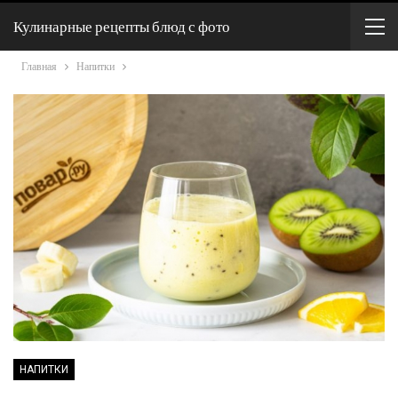
Кулинарные рецепты блюд с фото
Главная
Напитки
НАПИТКИ