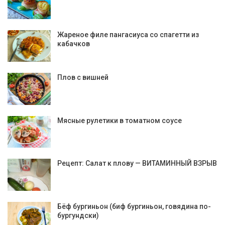
Жареное филе пангасиуса со спагетти из
кабачков
Плов с вишней
Мясные рулетики в томатном соусе
Рецепт: Салат к плову — ВИТАМИННЫЙ ВЗРЫВ
Бёф бургиньон (биф бургиньон, говядина по-
бургундски)