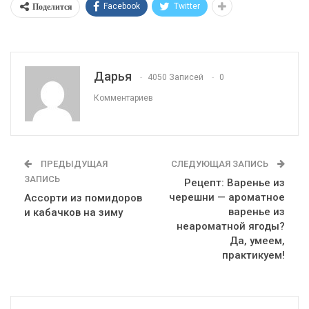
Поделится
Facebook
Twitter
Дарья
4050 Записей
0
Комментариев
ПРЕДЫДУЩАЯ
СЛЕДУЮЩАЯ ЗАПИСЬ
ЗАПИСЬ
Рецепт: Варенье из
черешни — ароматное
Ассорти из помидоров
варенье из
и кабачков на зиму
неароматной ягоды?
Да, умеем,
практикуем!