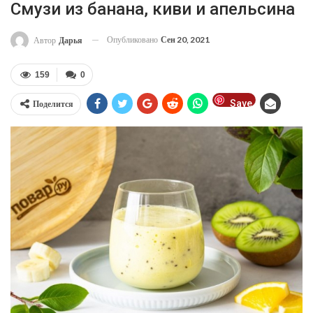
Смузи из банана, киви и апельсина
Опубликовано
Сен 20, 2021
Автор
Дарья
159
0
Save
Поделится