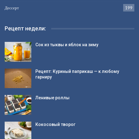
Дессерт
199
Рецепт недели:
Сок из тыквы и яблок на зиму
Рецепт: Куриный паприкаш — к любому
гарниру
Ленивые роллы
Кокосовый творог