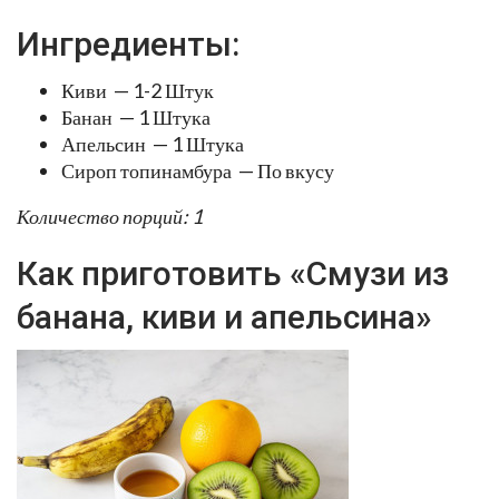
Ингредиенты:
Киви — 1-2 Штук
Банан — 1 Штука
Апельсин — 1 Штука
Сироп топинамбура — По вкусу
Количество порций: 1
Как приготовить «Смузи из
банана, киви и апельсина»