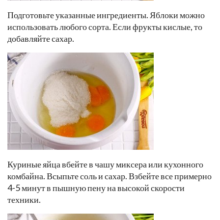
Подготовьте указанные ингредиенты. Яблоки можно
использовать любого сорта. Если фрукты кислые, то
добавляйте сахар.
Куриные яйца вбейте в чашу миксера или кухонного
комбайна. Всыпьте соль и сахар. Взбейте все примерно
4-5 минут в пышную пену на высокой скорости
техники.