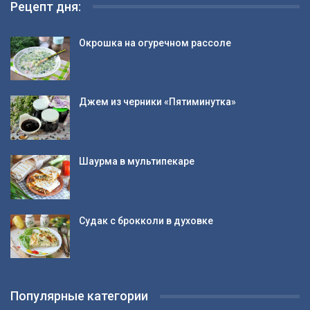
Рецепт дня:
Окрошка на огуречном рассоле
Джем из черники «Пятиминутка»
Шаурма в мультипекаре
Судак с брокколи в духовке
Популярные категории