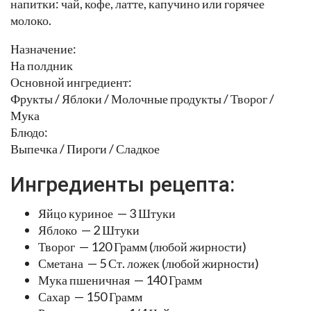
напитки: чай, кофе, латте, капучино или горячее
молоко.
Назначение:
На полдник
Основной ингредиент:
Фрукты / Яблоки / Молочные продукты / Творог /
Мука
Блюдо:
Выпечка / Пироги / Сладкое
Ингредиенты рецепта:
Яйцо куриное — 3 Штуки
Яблоко — 2 Штуки
Творог — 120 Грамм (любой жирности)
Сметана — 5 Ст. ложек (любой жирности)
Мука пшеничная — 140 Грамм
Сахар — 150 Грамм