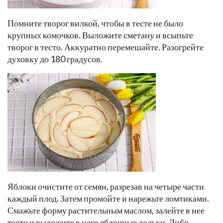
Помните творог вилкой, чтобы в тесте не было
крупных комочков. Выложите сметану и всыпьте
творог в тесто. Аккуратно перемешайте. Разогрейте
духовку до 180 градусов.
Яблоки очистите от семян, разрезав на четыре части
каждый плод. Затем промойте и нарежьте ломтиками.
Смажьте форму растительным маслом, залейте в нее
тесто и выложите в него яблочные дольки. Либо