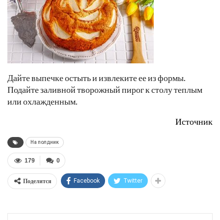
Дайте выпечке остыть и извлеките ее из формы.
Подайте заливной творожный пирог к столу теплым
или охлажденным.
Источник
На полдник
179
0
Поделится
Facebook
Twitter