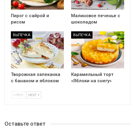
Пирог с сайрой и
Малиновое печенье с
рисом
шоколадом
ВЫПЕЧКА
ВЫПЕЧКА
Творожная запеканка
Карамельный торт
с бананом и яблоком
«Яблоки на снегу»
PREV
NEXT
Оставьте ответ