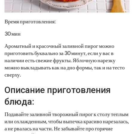
Время приготовления:
30 мин
Ароматный и красочный заливной пирог можно
приготовить буквально за 30 минут, если у вас в
наличии есть свежие фрукты. Яблочную нарезку
можно выкладывать как на дно формы, так и на тесто
сверху.
Описание приготовления
блюда:
Подавайте заливной творожный пирог к столу теплым
или охлажденным, чтобы выпечка красиво нарезалась,
а не рвалась на части. Не забывайте про горячие