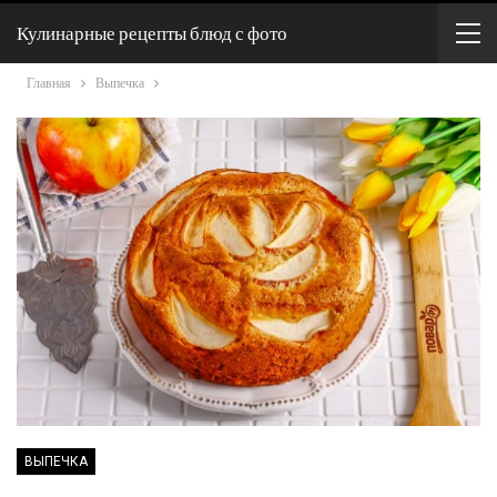
Кулинарные рецепты блюд с фото
Главная
Выпечка
ВЫПЕЧКА