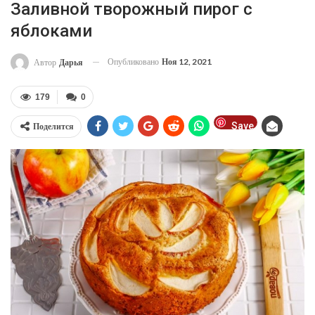
Заливной творожный пирог с
яблоками
Опубликовано
Ноя 12, 2021
Автор
Дарья
179
0
Save
Поделится