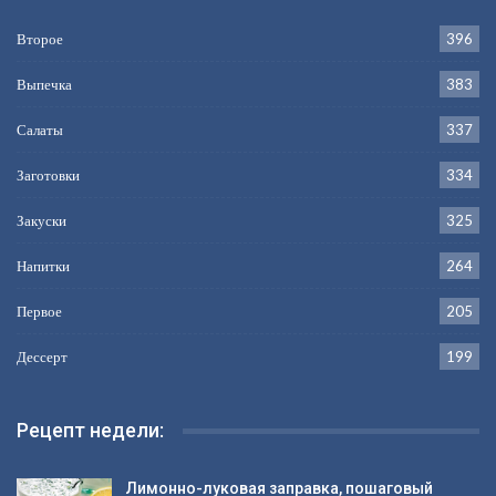
Второе
396
Выпечка
383
Салаты
337
Заготовки
334
Закуски
325
Напитки
264
Первое
205
Дессерт
199
Рецепт недели:
Лимонно-луковая заправка, пошаговый