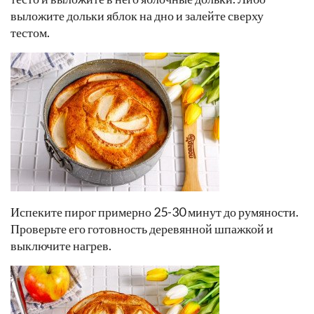
выложите дольки яблок на дно и залейте сверху
тестом.
Испеките пирог примерно 25-30 минут до румяности.
Проверьте его готовность деревянной шпажкой и
выключите нагрев.