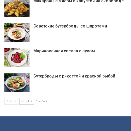
Макароны с мясом и капустой на сковороде
Советские бутерброды со шпротами
Маринованная свекла с луком
Бутерброды с рикоттой и красной рыбой
PREV
NEXT
1 из 579