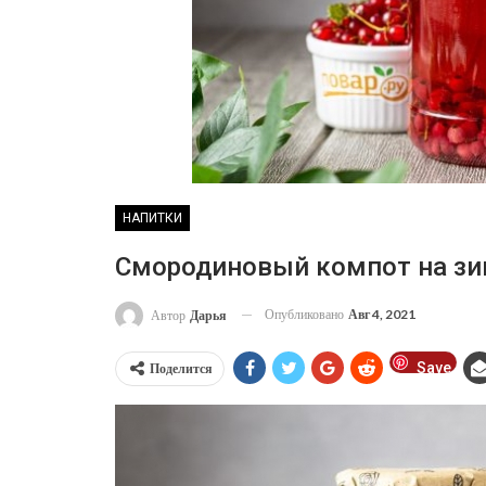
НАПИТКИ
Смородиновый компот на зи
Опубликовано
Авг 4, 2021
Автор
Дарья
Save
Поделится