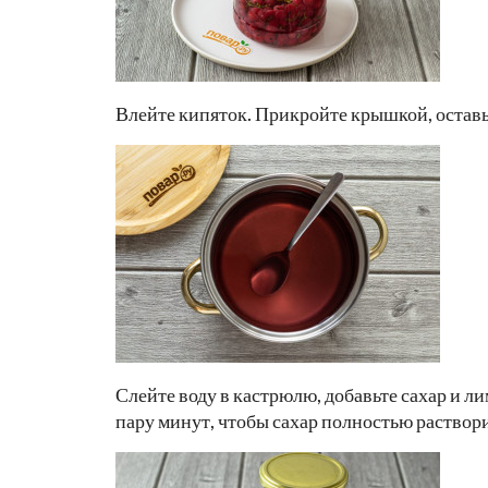
Влейте кипяток. Прикройте крышкой, оставь
Слейте воду в кастрюлю, добавьте сахар и л
пару минут, чтобы сахар полностью раствор