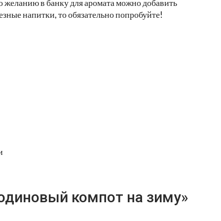
По желанию в банку для аромата можно добавить
езные напитки, то обязательно попробуйте!
и
одиновый компот на зиму»