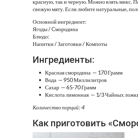
красную, так и черную. Можно взять микс. 
свежую мяту. Если любите натуральные, пол
Основной ингредиент:
Ягоды / Cмородина
Блюдо:
Напитки / Заготовки / Компоты
Ингредиенты:
Красная смородина — 170 Грамм
Вода — 950 Миллилитров
Сахар — 65-70 Грамм
Кислота лимонная — 1/3 Чайных ложк
Количество порций: 4
Как приготовить «Смор