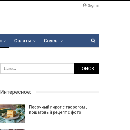
Sign in
и
Салаты
Соусы
Интересное:
Песочный пирог с творогом ,
пошаговый рецепт с фото