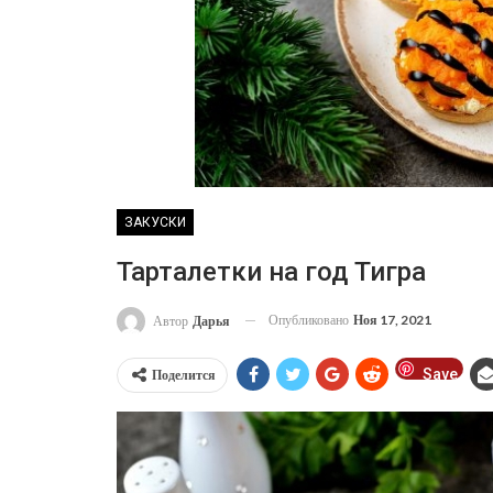
ЗАКУСКИ
Тарталетки на год Тигра
Опубликовано
Ноя 17, 2021
Автор
Дарья
Save
Поделится