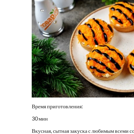
Время приготовления:
30 мин
Вкусная, сытная закуска с любимым всеми с