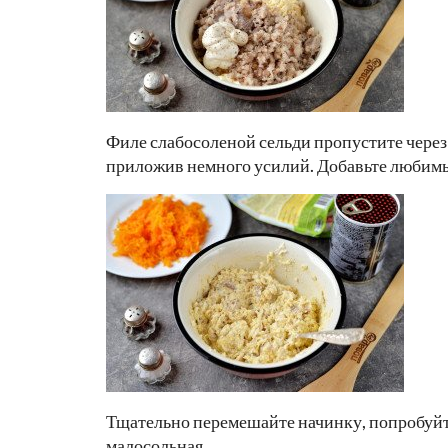
Филе слабосоленой сельди пропустите через
приложив немного усилий. Добавьте любимы
Тщательно перемешайте начинку, попробуйте
малосольная.