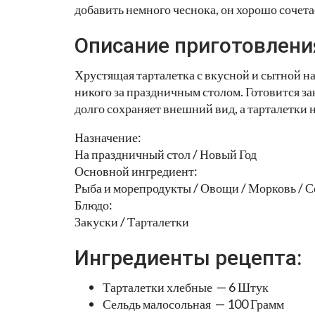
добавить немного чеснока, он хорошо сочета
Описание приготовлени
Хрустящая тарталетка с вкусной и сытной н
никого за праздничным столом. Готовится за
долго сохраняет внешний вид, а тарталетки 
Назначение:
На праздничный стол / Новый Год
Основной ингредиент:
Рыба и морепродукты / Овощи / Морковь / С
Блюдо:
Закуски / Тарталетки
Ингредиенты рецепта:
Тарталетки хлебные — 6 Штук
Сельдь малосольная — 100 Грамм