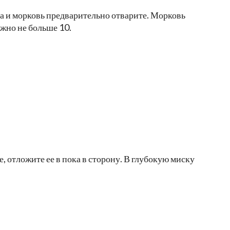
а и морковь предварительно отварите. Морковь
ужно не больше 10.
 отложите ее в пока в сторону. В глубокую миску