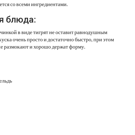
ется со всеми ингредиентами.
я блюда:
ачинкой в виде тигрят не оставит равнодушным
куска очень просто и достаточно быстро, при этом
не размокают и хорошо держат форму.
ельдь