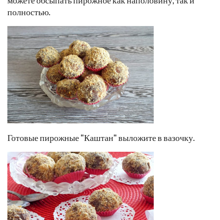
полностью.
Готовые пирожные "Каштан" выложите в вазочку.