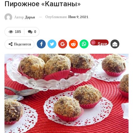
Пирожное «Каштаны»
Опубликовано
Июн 9, 2021
Автор
Дарья
185
0
Save
Поделится