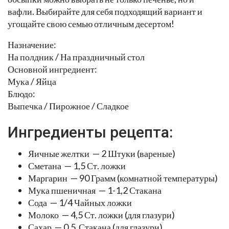
вафли. Выбирайте для себя подходящий вариант и
угощайте свою семью отличным десертом!
Назначение:
На полдник / На праздничный стол
Основной ингредиент:
Мука / Яйца
Блюдо:
Выпечка / Пирожное / Сладкое
Ингредиенты рецепта:
Яичные желтки — 2 Штуки (вареные)
Сметана — 1,5 Ст. ложки
Маргарин — 90 Грамм (комнатной температуры)
Мука пшеничная — 1-1,2 Стакана
Сода — 1/4 Чайных ложки
Молоко — 4,5 Ст. ложки (для глазури)
Сахар — 0,5 Стакана (для глазури)