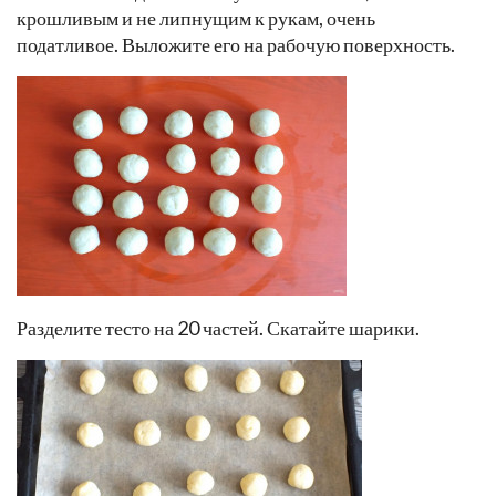
крошливым и не липнущим к рукам, очень
податливое. Выложите его на рабочую поверхность.
Разделите тесто на 20 частей. Скатайте шарики.