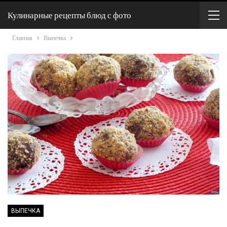
Кулинарные рецепты блюд с фото
Главная
Выпечка
ВЫПЕЧКА