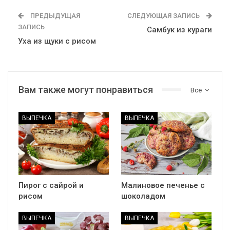
ПРЕДЫДУЩАЯ
СЛЕДУЮЩАЯ ЗАПИСЬ
ЗАПИСЬ
Самбук из кураги
Уха из щуки с рисом
Вам также могут понравиться
Все
ВЫПЕЧКА
ВЫПЕЧКА
Пирог с сайрой и
Малиновое печенье с
рисом
шоколадом
ВЫПЕЧКА
ВЫПЕЧКА