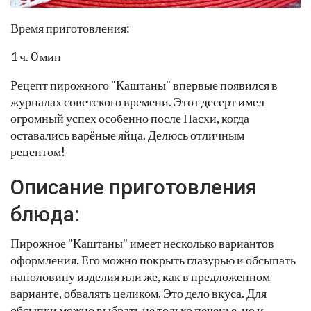
Время приготовления:
1 ч. 0 мин
Рецепт пирожного "Каштаны" впервые появился в
журналах советского времени. Этот десерт имел
огромный успех особенно после Пасхи, когда
оставались варёные яйца. Делюсь отличным
рецептом!
Описание приготовления
блюда:
Пирожное "Каштаны" имеет несколько вариантов
оформления. Его можно покрыть глазурью и обсыпать
наполовину изделия или же, как в предложенном
варианте, обвалять целиком. Это дело вкуса. Для
обсыпки можно выбрать не только печенье, но и