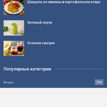
Шницель из свинины в картофельном кляре
Зеленый смузи
Осенняя сангрия
Популярные категории
Второе
396
Выпечка
383
Салаты
337