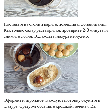
Поставьте на огонь и варите, помешивая до закипания.
Как только сахар растворится, проварите 2-3 минуты и
снимите с огня. Охлаждать глазурь не нужно.
Оформите пирожное. Каждую заготовку окуните в
глазурь. Сразу же обсыпьте крошкой печенья. Вы
можете обсыпать пирожное как наполовину, так и