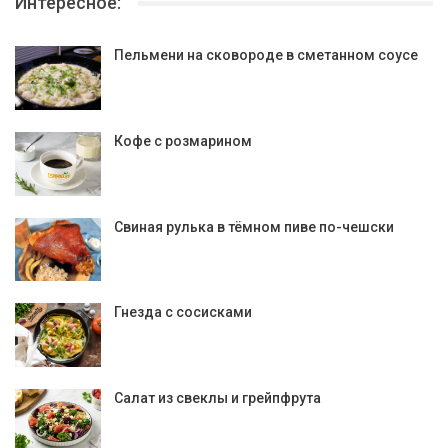
Интересное:
Пельмени на сковороде в сметанном соусе
Кофе с розмарином
Свиная рулька в тёмном пиве по-чешски
Гнезда с сосисками
Салат из свеклы и грейпфрута