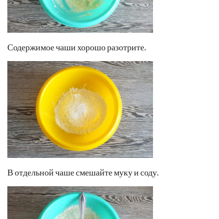
Содержимое чаши хорошо разотрите.
В отдельной чаше смешайте муку и соду.