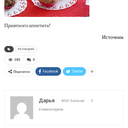
Приятного аппетита!
Источник
На полдник
185
0
Поделится
Facebook
Twitter
Дарья
4050 Записей
0
Комментариев