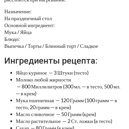
Назначение:
На праздничный стол
Основной ингредиент:
Мука / Яйца
Блюдо:
Выпечка / Торты / Блинный торт / Сладкое
Ингредиенты рецепта:
Яйцо куриное — 3 Штуки (тесто)
Молоко любой жирности
— 800 Миллилитров (300 мл. — в тесто, 500 мл.
— в крем)
Мука пшеничная — 120 Грамм (100 грамм — в
тесто, 20 грамм — в крем)
Масло сливочное — 50 Грамм (крем)
Масло растительное — 2 Ст. ложки (в тесто)
Сахар — 80 Грамм (в крем)