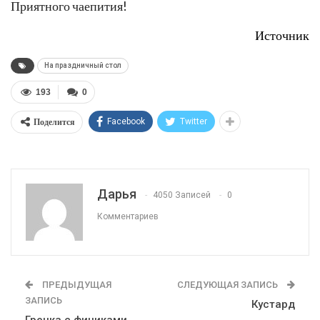
Приятного чаепития!
Источник
На праздничный стол
193
0
Поделится
Facebook
Twitter
Дарья
4050 Записей
0
Комментариев
ПРЕДЫДУЩАЯ
СЛЕДУЮЩАЯ ЗАПИСЬ
ЗАПИСЬ
Кустард
Гречка с финиками