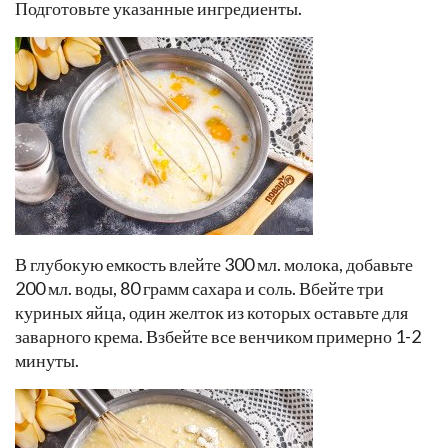
Подготовьте указанные ингредиенты.
В глубокую емкость влейте 300 мл. молока, добавьте
200 мл. воды, 80 грамм сахара и соль. Вбейте три
куриных яйца, один желток из которых оставьте для
заварного крема. Взбейте все венчиком примерно 1-2
минуты.