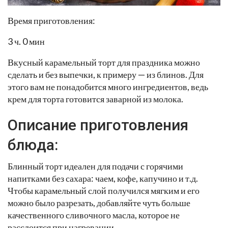
Время приготовления:
3 ч. 0 мин
Вкусный карамельный торт для праздника можно
сделать и без выпечки, к примеру — из блинов. Для
этого вам не понадобится много ингредиентов, ведь
крем для торта готовится заварной из молока.
Описание приготовления
блюда:
Блинный торт идеален для подачи с горячими
напитками без сахара: чаем, кофе, капучино и т.д.
Чтобы карамельный слой получился мягким и его
можно было разрезать, добавляйте чуть больше
качественного сливочного масла, которое не
расслоится при нагревании.