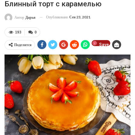
Блинный торт с карамелью
Опубликовано
Сен 23, 2021
Автор
Дарья
193
0
Save
Поделится