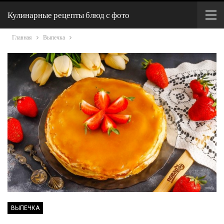
Кулинарные рецепты блюд с фото
Главная
Выпечка
ВЫПЕЧКА