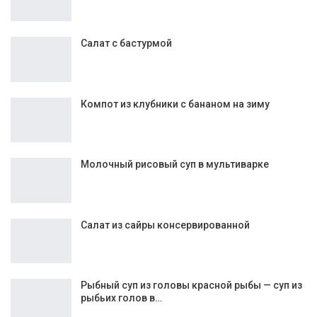
Салат с бастурмой
Компот из клубники с бананом на зиму
Молочный рисовый суп в мультиварке
Салат из сайры консервированной
Рыбный суп из головы красной рыбы — суп из
рыбьих голов в…