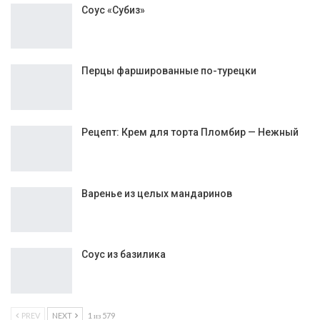
Соус «Субиз»
Перцы фаршированные по-турецки
Рецепт: Крем для торта Пломбир — Нежный
Варенье из целых мандаринов
Соус из базилика
PREV
NEXT
1 из 579