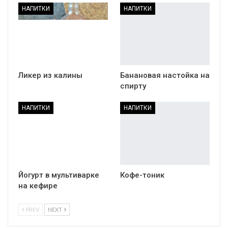
НАПИТКИ
НАПИТКИ
Ликер из калины
Банановая настойка на
спирту
НАПИТКИ
НАПИТКИ
Йогурт в мультиварке
Кофе-тоник
на кефире
PREV
NEXT