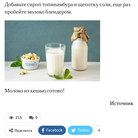
Добавьте сироп топинамбура и щепотку соли, еще раз
пробейте молоко блендером.
Молоко из кешью готово!
Источник
215
0
Поделится
Facebook
Twitter