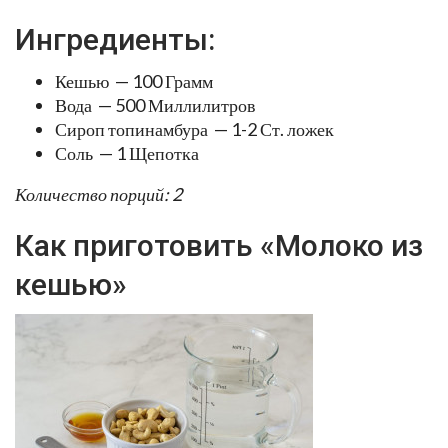
Ингредиенты:
Кешью — 100 Грамм
Вода — 500 Миллилитров
Сироп топинамбура — 1-2 Ст. ложек
Соль — 1 Щепотка
Количество порций: 2
Как приготовить «Молоко из
кешью»