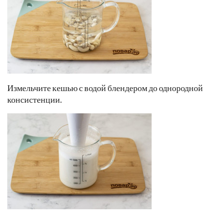
Измельчите кешью с водой блендером до однородной
консистенции.