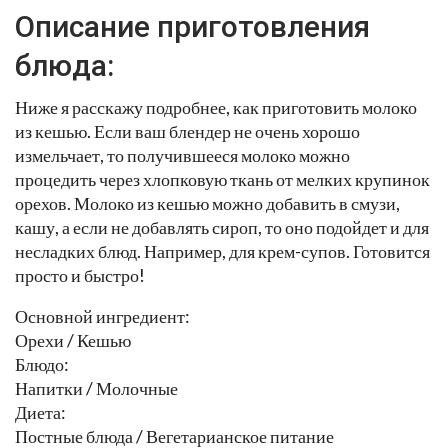
Описание приготовления
блюда:
Ниже я расскажу подробнее, как приготовить молоко
из кешью. Если ваш блендер не очень хорошо
измельчает, то получившееся молоко можно
процедить через хлопковую ткань от мелких крупинок
орехов. Молоко из кешью можно добавить в смузи,
кашу, а если не добавлять сироп, то оно подойдет и для
несладких блюд. Например, для крем-супов. Готовится
просто и быстро!
Основной ингредиент:
Орехи / Кешью
Блюдо:
Напитки / Молочные
Диета:
Постные блюда / Вегетарианское питание