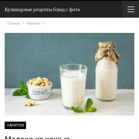
Кулинарные рецепты блюд с фото
Главная
Напитки
НАПИТКИ