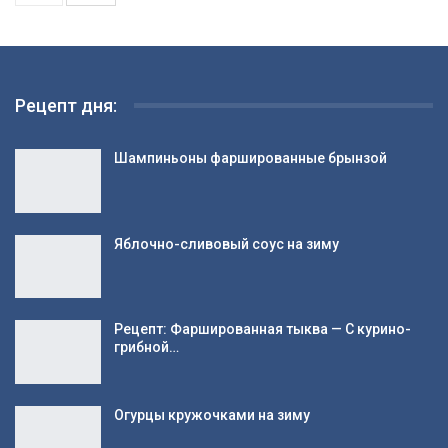
Рецепт дня:
Шампиньоны фаршированные брынзой
Яблочно-сливовый соус на зиму
Рецепт: Фаршированная тыква — С курино-
грибной…
Огурцы кружочками на зиму