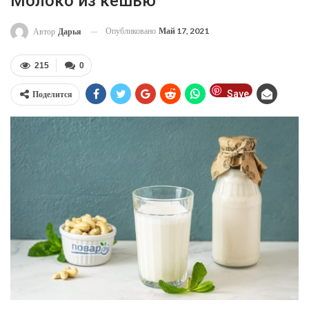
Молоко из кешью
Опубликовано
Май 17, 2021
Автор
Дарья
215
0
Save
Поделится