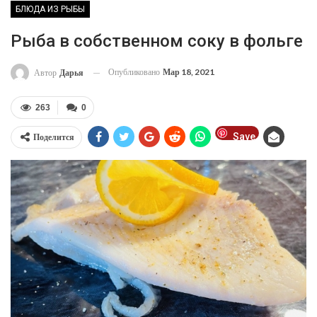
БЛЮДА ИЗ РЫБЫ
Рыба в собственном соку в фольге
Опубликовано
Мар 18, 2021
Автор
Дарья
263
0
Save
Поделится