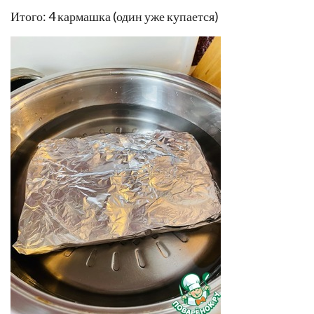
Итого: 4 кармашка (один уже купается)