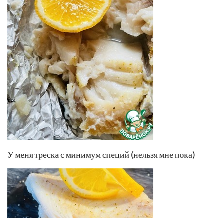
У меня треска с минимум специй (нельзя мне пока)