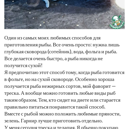
Один из самых моих любимых способов для
приготовления рыбы. Все очень просто: нужна лишь
глубокая сковорода (сотейник), вода, фольга и рыба.
Все делается очень быстро, а рыба никогда не
получится сухой!
Я предпочитаю этот способ тому, когда рыба готовится
в фольге, но на сухой сковороде. Особенно хороша
получается рыба нежирных сортов, мой фаворит —
треска. А вообще можно готовить любые виды рыб
таким образом. Тем, кто сидит на диете или старается
правильно питаться понравится такой способ.
Вместе с рыбой можно положить любимые пряности,
зелень. Гарнир лучше приготовить отдельно.
У меня сегодня треска и телапия. Я обычно покупаю