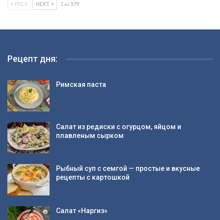
PREV
NEXT
1 из 579
Рецепт дня:
Римская паста
Салат из редиски с огурцом, яйцом и
плавленым сырком
Рыбный суп с семгой — простые и вкусные
рецепты с картошкой
Салат «Наргиз»