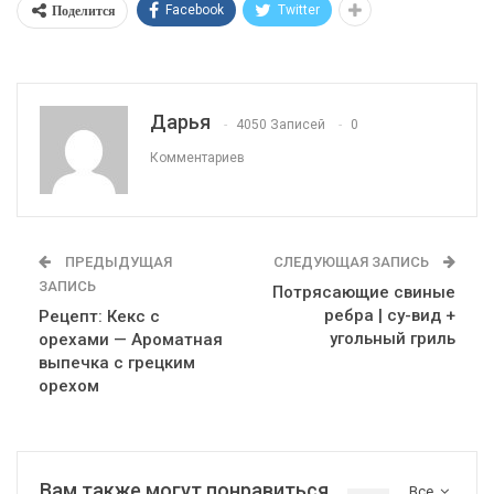
Поделится
Facebook
Twitter
Дарья
4050 Записей
0
Комментариев
ПРЕДЫДУЩАЯ
СЛЕДУЮЩАЯ ЗАПИСЬ
ЗАПИСЬ
Потрясающие свиные
ребра | су-вид +
Рецепт: Кекс с
угольный гриль
орехами — Ароматная
выпечка с грецким
орехом
Вам также могут понравиться
Все