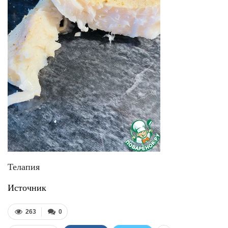
Телапия
Источник
263
0