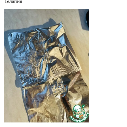
Телапия