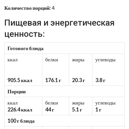
Количество порций:
4
Пищевая и энергетическая
ценность:
Готового блюда
ккал
белки
жиры
углеводы
905.5 ккал
176.1 г
20.3 г
3.8 г
Порции
ккал
белки
жиры
углеводы
226.4 ккал
44 г
5.1 г
1 г
100 г блюда