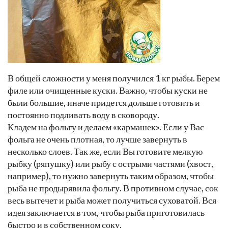
В общей сложности у меня получился 1 кг рыбы. Берем
филе или очищенные куски. Важно, чтобы куски не
были большие, иначе придется дольше готовить и
постоянно подливать воду в сковороду.
Кладем на фольгу и делаем «кармашек». Если у Вас
фольга не очень плотная, то лучше завернуть в
несколько слоев. Так же, если Вы готовите мелкую
рыбку (ряпушку) или рыбу с острыми частями (хвост,
например), то нужно завернуть таким образом, чтобы
рыба не продырявила фольгу. В противном случае, сок
весь вытечет и рыба может получиться суховатой. Вся
идея заключается в том, чтобы рыба приготовилась
быстро и в собственном соку.