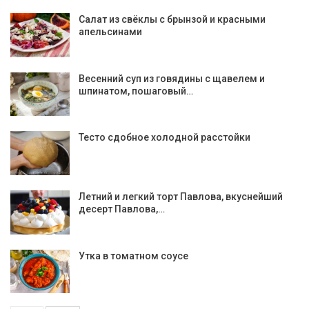
Салат из свёклы с брынзой и красными
апельсинами
Весенний суп из говядины с щавелем и
шпинатом, пошаговый…
Тесто сдобное холодной расстойки
Летний и легкий торт Павлова, вкуснейший
десерт Павлова,…
Утка в томатном соусе