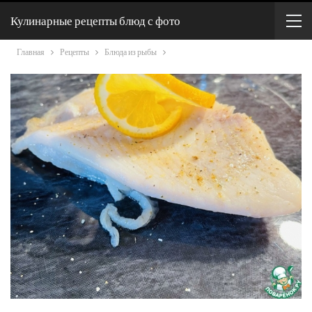
Кулинарные рецепты блюд с фото
Главная
Рецепты
Блюда из рыбы