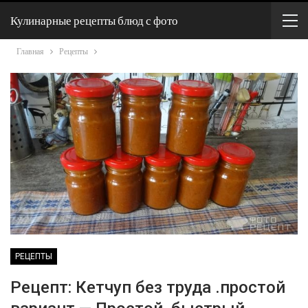
Кулинарные рецепты блюд с фото
Главная
Рецепты
РЕЦЕПТЫ
Рецепт: Кетчуп без труда .простой