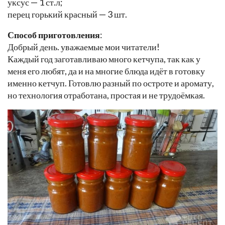
уксус — 1 ст.л;
перец горький красный — 3 шт.
Способ приготовления
:
Добрый день. уважаемые мои читатели!
Каждый год заготавливаю много кетчупа, так как у
меня его любят, да и на многие блюда идёт в готовку
именно кетчуп. Готовлю разный по остроте и аромату,
но технология отработана, простая и не трудоёмкая.