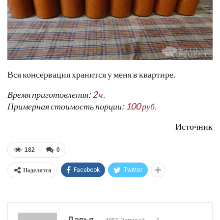
Вся консервация хранится у меня в квартире.
Время приготовления:
2 ч.
Примерная стоимость порции:
100 руб.
Источник
182
0
Поделится
Facebook
Twitter
Дарья