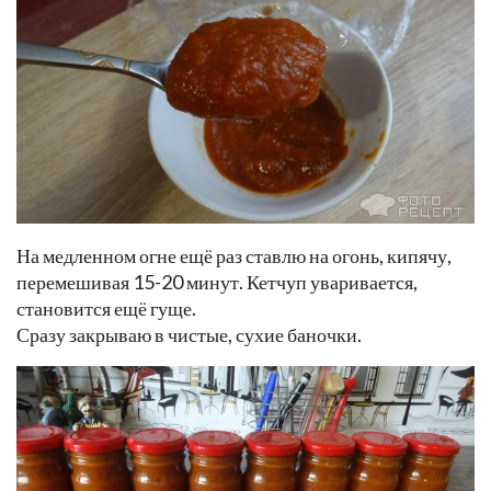
На медленном огне ещё раз ставлю на огонь, кипячу,
перемешивая 15-20 минут. Кетчуп уваривается,
становится ещё гуще.
Сразу закрываю в чистые, сухие баночки.