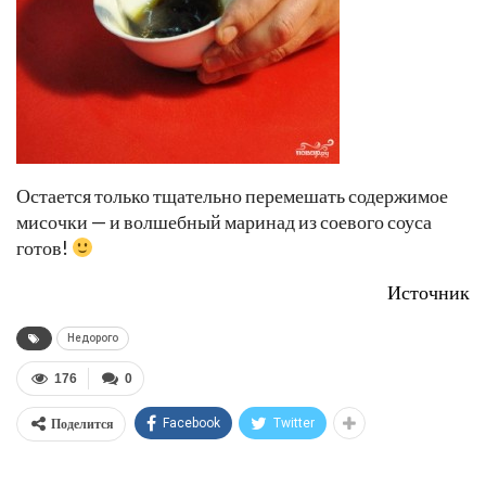
Остается только тщательно перемешать содержимое
мисочки — и волшебный маринад из соевого соуса
готов!
Источник
Недорого
176
0
Поделится
Facebook
Twitter