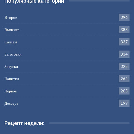
Популярные категории
Второе
396
Выпечка
383
Салаты
337
Заготовки
334
Закуски
325
Напитки
264
Первое
205
Дессерт
199
Рецепт недели: