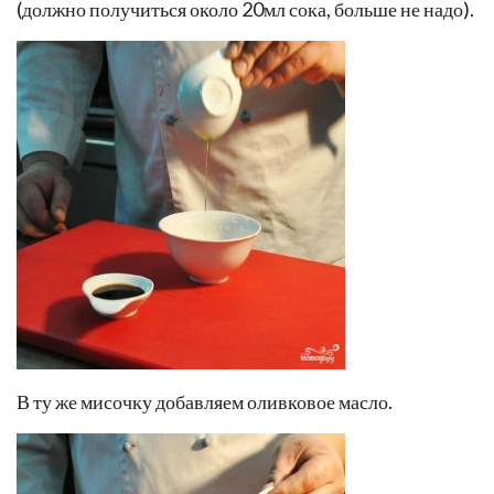
(должно получиться около 20мл сока, больше не надо).
В ту же мисочку добавляем оливковое масло.