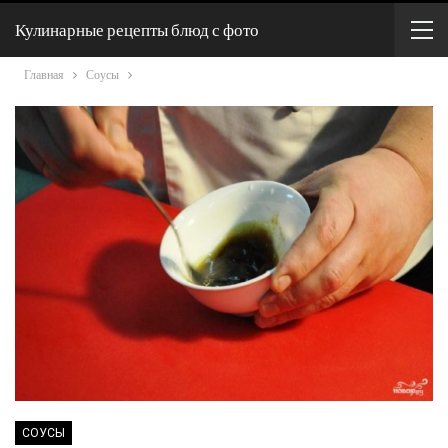
Кулинарные рецепты блюд с фото
Главная
Соусы
СОУСЫ