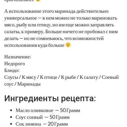
А использование этого маринада действительно
универсальное — в нем можно не только мариновать
мясо, рыбу или птицу, но им еще можно заправлять
салаты, к примеру. Больше ничего не пробовал с ним
делать — но не сомневаюсь, что возможностей
использования куда больше
Назначение:
Недорого
Блюдо:
Соусы / К мясу / К птице / К рыбе / К салату / Соевый
соус / Маринады
Ингредиенты рецепта:
Масло оливковое — 50 Грамм
Соус соевый — 50 Грамм
Сок лимона — 20 Грамм