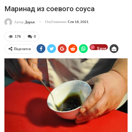
Маринад из соевого соуса
Опубликовано
Сен 18, 2021
Автор
Дарья
176
0
Save
Поделится