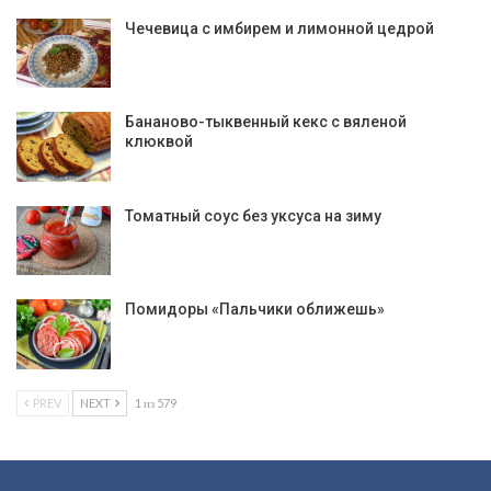
Чечевица с имбирем и лимонной цедрой
Бананово-тыквенный кекс с вяленой
клюквой
Томатный соус без уксуса на зиму
Помидоры «Пальчики оближешь»
PREV
NEXT
1 из 579