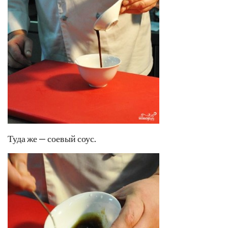
Туда же — соевый соус.