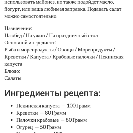
использовать майонез, но также подойдет масло,
йогурт, или ваша любимая заправка. Подавать салат
можно самостоятельно.
Назначение:
На обед / На ужин / На праздничный стол
Основной ингредиент:
Рыба и морепродукты / Овощи / Морепродукты /
Креветки / Капуста / Крабовые палочки / Пекинская
капуста
Блюдо:
Салаты
Ингредиенты рецепта:
Пекинская капуста — 100 Грамм
Креветки — 80 Грамм
Палочки крабовые — 80 Грамм
Огурец — 50 Грамм