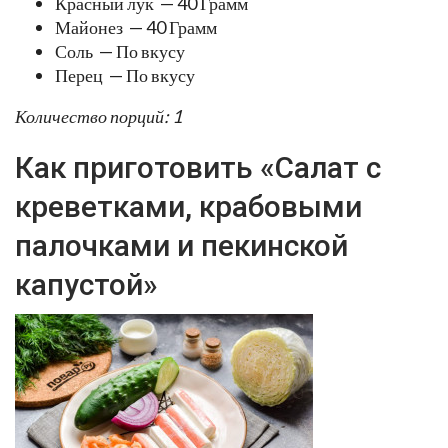
Красный лук — 40 Грамм
Майонез — 40 Грамм
Соль — По вкусу
Перец — По вкусу
Количество порций: 1
Как приготовить «Салат с
креветками, крабовыми
палочками и пекинской
капустой»