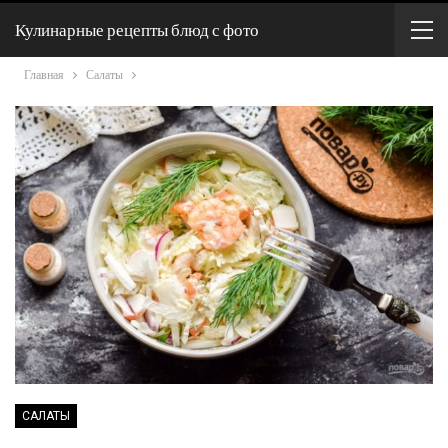
Кулинарные рецепты блюд с фото
Главная
Салаты
САЛАТЫ