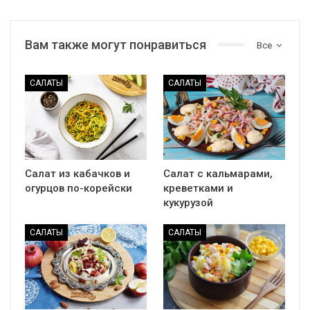
Вам также могут понравиться
Все
САЛАТЫ
САЛАТЫ
Салат из кабачков и
Салат с кальмарами,
огурцов по-корейски
креветками и
кукурузой
САЛАТЫ
САЛАТЫ