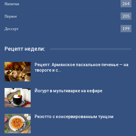
Напитки
264
Первое
205
Дессерт
199
Рецепт недели:
Рецепт: Армянское пасхальное печенье — на
твороге и с…
Йогурт в мультиварке на кефире
Ризотто с консервированным тунцом