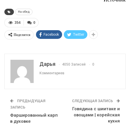
На обед
354
0
Поделится
Facebook
Twitter
Дарья
4050 Записей
0
Комментариев
ПРЕДЫДУЩАЯ
СЛЕДУЮЩАЯ ЗАПИСЬ
ЗАПИСЬ
Говядина с шиитаке и
овощами | корейская
Фаршированный карп
кухня
в духовке