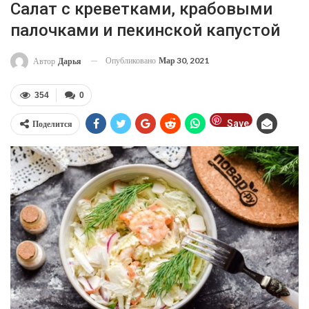
Салат с креветками, крабовыми
палочками и пекинской капустой
Опубликовано
Мар 30, 2021
Автор
Дарья
354
0
Save
Поделится