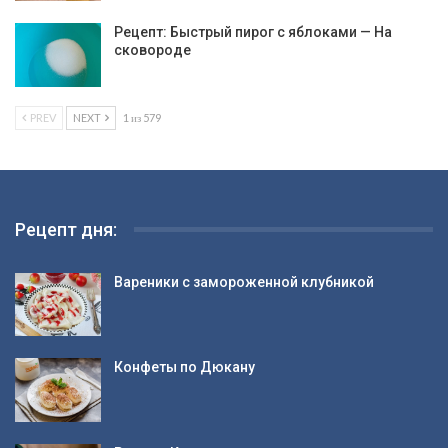
Рецепт: Быстрый пирог с яблоками — На
сковороде
PREV
NEXT
1 из 579
Рецепт дня:
Вареники с замороженной клубникой
Конфеты по Дюкану