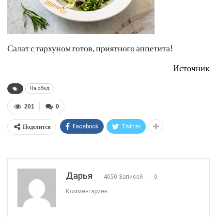
Салат с тархуном готов, приятного аппетита!
Источник
На обед
201
0
Поделится
Facebook
Twitter
Дарья
4050 Записей
0
Комментариев