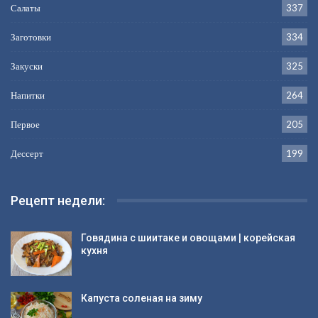
Салаты
337
Заготовки
334
Закуски
325
Напитки
264
Первое
205
Дессерт
199
Рецепт недели:
Говядина с шиитаке и овощами | корейская
кухня
Капуста соленая на зиму