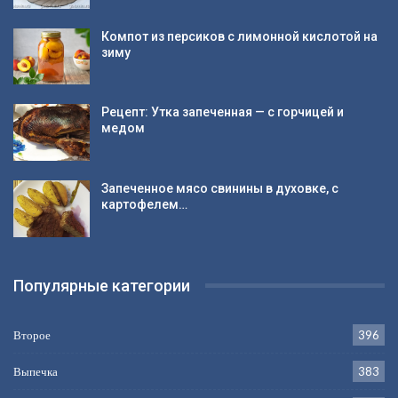
Компот из персиков с лимонной кислотой на
зиму
Рецепт: Утка запеченная — с горчицей и
медом
Запеченное мясо свинины в духовке, с
картофелем…
Популярные категории
Второе
396
Выпечка
383