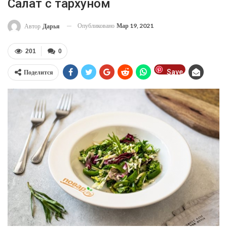
Салат с тархуном
Опубликовано
Мар 19, 2021
Автор
Дарья
201
0
Save
Поделится