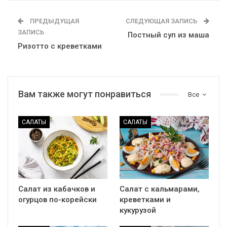
ПРЕДЫДУЩАЯ
СЛЕДУЮЩАЯ ЗАПИСЬ
ЗАПИСЬ
Постный суп из маша
Ризотто с креветками
Вам также могут понравиться
Все
САЛАТЫ
САЛАТЫ
Салат из кабачков и
Салат с кальмарами,
огурцов по-корейски
креветками и
кукурузой