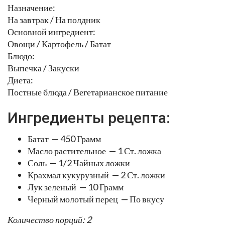
Назначение:
На завтрак / На полдник
Основной ингредиент:
Овощи / Картофель / Батат
Блюдо:
Выпечка / Закуски
Диета:
Постные блюда / Вегетарианское питание
Ингредиенты рецепта:
Батат — 450 Грамм
Масло растительное — 1 Ст. ложка
Соль — 1/2 Чайных ложки
Крахмал кукурузный — 2 Ст. ложки
Лук зеленый — 10 Грамм
Черный молотый перец — По вкусу
Количество порций: 2