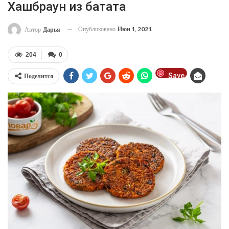
Хашбраун из батата
Опубликовано
Июн 1, 2021
Автор
Дарья
204
0
Save
Поделится