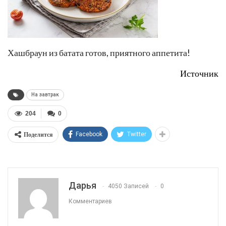
Хашбраун из батата готов, приятного аппетита!
Источник
На завтрак
204
0
Поделится
Facebook
Twitter
Дарья
4050 Записей
0
Комментариев