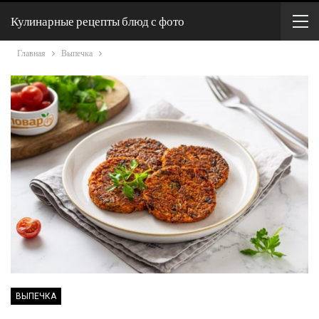
Кулинарные рецепты блюд с фото
Главная
Выпечка
ВЫПЕЧКА