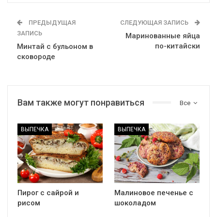
ПРЕДЫДУЩАЯ
СЛЕДУЮЩАЯ ЗАПИСЬ
ЗАПИСЬ
Маринованные яйца
по-китайски
Минтай с бульоном в
сковороде
Вам также могут понравиться
Все
ВЫПЕЧКА
ВЫПЕЧКА
Пирог с сайрой и
Малиновое печенье с
рисом
шоколадом