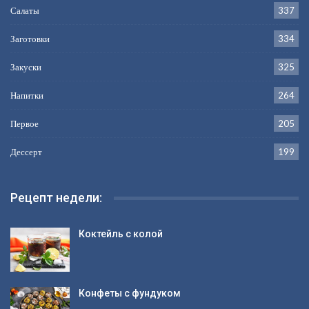
Салаты
337
Заготовки
334
Закуски
325
Напитки
264
Первое
205
Дессерт
199
Рецепт недели:
Коктейль с колой
Конфеты с фундуком