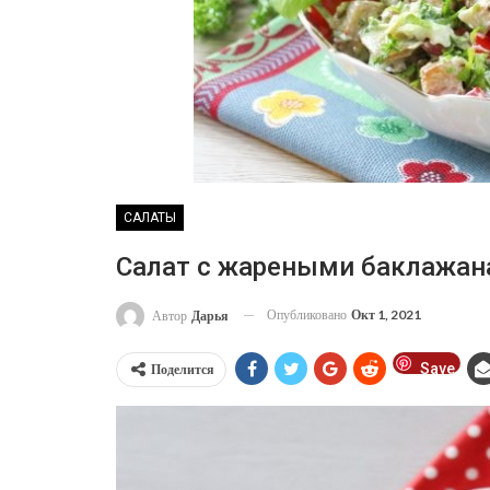
САЛАТЫ
Салат с жареными баклажа
Опубликовано
Окт 1, 2021
Автор
Дарья
Save
Поделится