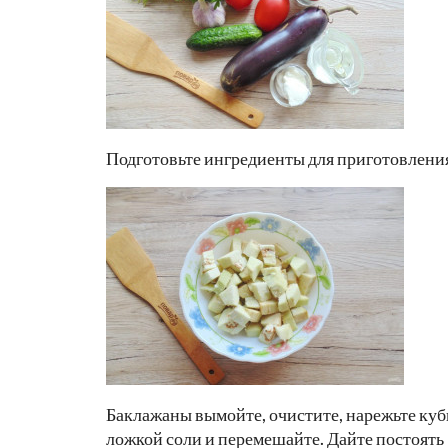
Подготовьте ингредиенты для приготовления
Баклажаны вымойте, очистите, нарежьте куб
ложкой соли и перемешайте. Дайте постоять 