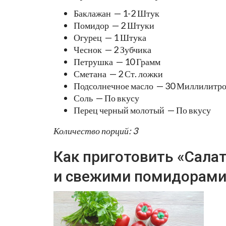
Баклажан — 1-2 Штук
Помидор — 2 Штуки
Огурец — 1 Штука
Чеснок — 2 Зубчика
Петрушка — 10 Грамм
Сметана — 2 Ст. ложки
Подсолнечное масло — 30 Миллилитр
Соль — По вкусу
Перец черный молотый — По вкусу
Количество порций: 3
Как приготовить «Сала
и свежими помидорами