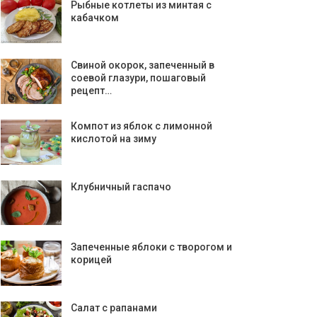
Рыбные котлеты из минтая с
кабачком
Свиной окорок, запеченный в
соевой глазури, пошаговый
рецепт…
Компот из яблок с лимонной
кислотой на зиму
Клубничный гаспачо
Запеченные яблоки с творогом и
корицей
Салат с рапанами