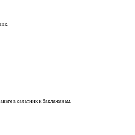
ник.
вьте в салатник к баклажанам.