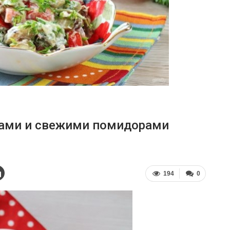
нами и свежими помидорами
194
0