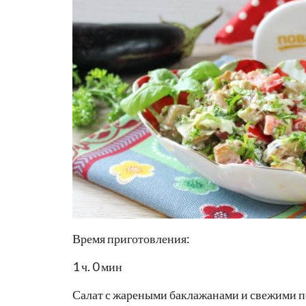
Время приготовления:
1 ч. 0 мин
Салат с жареными баклажанами и свежими по