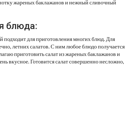
ю нотку жареных баклажанов и нежный сливочный
я блюда:
й подходит для приготовления многих блюд. Для
нечно, летних салатов. С ним любое блюдо получается
лагаю приготовить салат из жареных баклажанов и
чень вкусное. Готовится салат совершенно несложно,