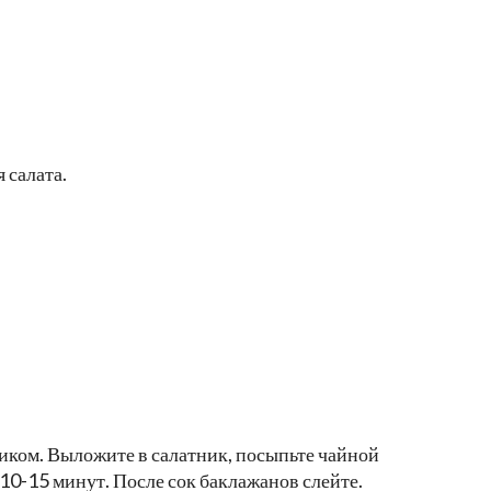
 салата.
иком. Выложите в салатник, посыпьте чайной
10-15 минут. После сок баклажанов слейте.