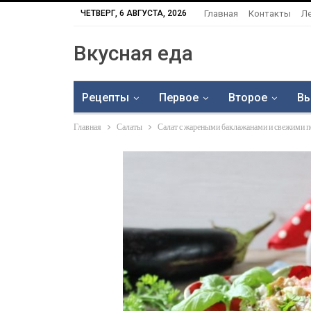
ЧЕТВЕРГ, 6 АВГУСТА, 2026
Главная
Контакты
Л
Вкусная еда
Рецепты
Первое
Второе
Вы
Главная
Салаты
Салат с жареными баклажанами и свежими 