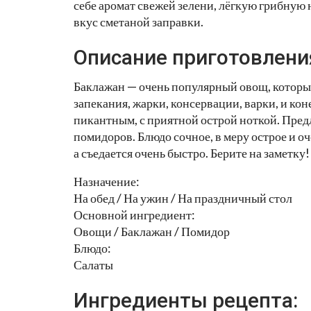
себе аромат свежей зелени, лёгкую грибну
вкус сметаной заправки.
Описание приготовлени
Баклажан — очень популярный овощ, которы
запекания, жарки, консервации, варки, и ко
пикантным, с приятной острой ноткой. Пред
помидоров. Блюдо сочное, в меру острое и о
а съедается очень быстро. Берите на заметку!
Назначение:
На обед / На ужин / На праздничный стол
Основной ингредиент:
Овощи / Баклажан / Помидор
Блюдо:
Салаты
Ингредиенты рецепта: