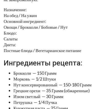
Назначение:
На обед / На ужин
Основной ингредиент:
Овощи / Брокколи / Бобовые / Нут
Блюдо:
Салаты
Диета:
Постные блюда / Вегетарианское питание
Ингредиенты рецепта:
Брокколи — 150 Грамм
Морковь — 1/2 Штуки
Нут консервированный — 150-180 Грамм
Грецкие орехи — 35 Грамм (обжаренные)
Изюм светлый — 30 Грамм
Петрушка — 1/4 Пучка
Кунжутная паста — 25 Грамм