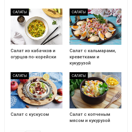
САЛАТЫ
САЛАТЫ
Салат из кабачков и
Салат с кальмарами,
огурцов по-корейски
креветками и
кукурузой
САЛАТЫ
САЛАТЫ
Салат с кускусом
Салат с копченым
мясом и кукурузой