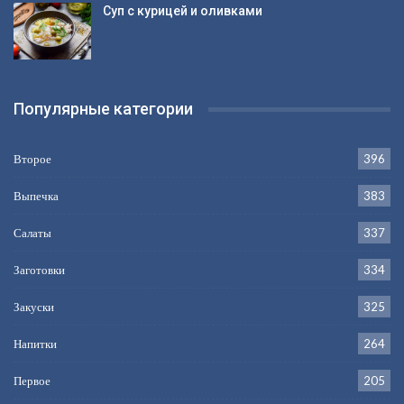
Суп с курицей и оливками
Популярные категории
Второе
396
Выпечка
383
Салаты
337
Заготовки
334
Закуски
325
Напитки
264
Первое
205