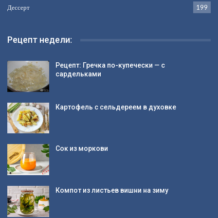
Дессерт
199
Рецепт недели:
Рецепт: Гречка по-купечески — с
сардельками
Картофель с сельдереем в духовке
Сок из моркови
Компот из листьев вишни на зиму