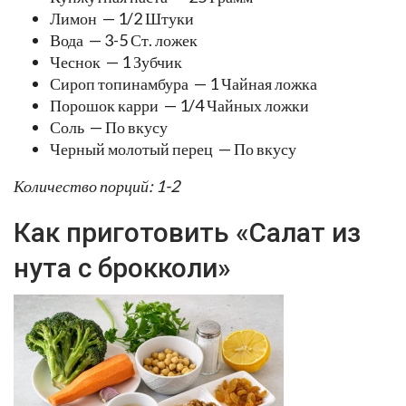
Лимон — 1/2 Штуки
Вода — 3-5 Ст. ложек
Чеснок — 1 Зубчик
Сироп топинамбура — 1 Чайная ложка
Порошок карри — 1/4 Чайных ложки
Соль — По вкусу
Черный молотый перец — По вкусу
Количество порций: 1-2
Как приготовить «Салат из
нута с брокколи»