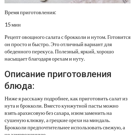
Время приготовления:
15 мин
Рецепт овощного салата с брокколи и нутом. Готовится
он просто и быстро. Это отличный вариант для
обеденного перекуса. Полезный, яркий, хорошо
насыщает благодаря орехам и нуту.
Описание приготовления
блюда:
Ниже я расскажу подробнее, как приготовить салат из
нута и брокколи. Вместо кунжутной пасты можно
взять арахисовую без сахара, изюм заменить на
сушеную клюкву, а грецкие орехи на миндаль.
Брокколи предпочтительнее использовать свежую, а
не замороженную.