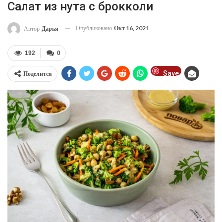
Салат из нута с брокколи
Опубликовано
Окт 16, 2021
Автор
Дарья
192
0
Save
Поделится