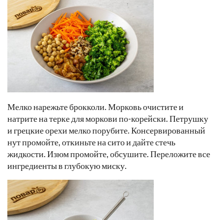
Мелко нарежьте брокколи. Морковь очистите и
натрите на терке для моркови по-корейски. Петрушку
и грецкие орехи мелко порубите. Консервированный
нут промойте, откиньте на сито и дайте стечь
жидкости. Изюм промойте, обсушите. Переложите все
ингредиенты в глубокую миску.