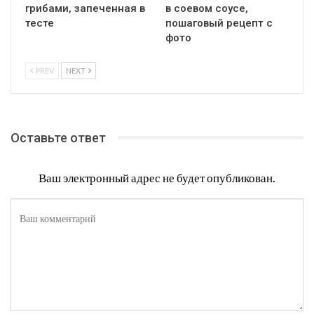
грибами, запеченная в
в соевом соусе,
тесте
пошаговый рецепт с
фото
PREV
NEXT
Оставьте ответ
Ваш электронный адрес не будет опубликован.