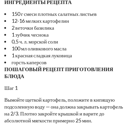
ИНГРЕДИЕНТЫ РЕЦЕПТА
150 г смеси плотных салатных листьев
12-16 мелких картофелин
2 веточки базилика
1 зубчик чеснока
0,5 ч. л. морской соли
100 мл оливкового масла
1 красная сладкая луковица
горсть каперсов
ПОШАГОВЫЙ РЕЦЕПТ ПРИГОТОВЛЕНИЯ
БЛЮДА
Шаг 1
Вымойте щеткой картофель, положите в кипящую
подсоленную воду — она должна закрывать картофель
на 2/3. Плотно закройте крышкой и варите до
абсолютной мягкости примерно 25 мин.