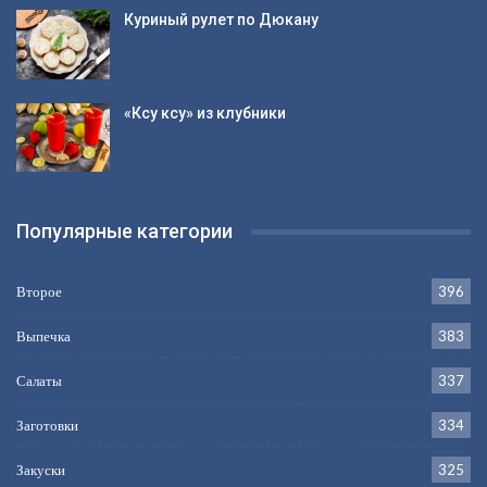
Куриный рулет по Дюкану
«Ксу ксу» из клубники
Популярные категории
Второе
396
Выпечка
383
Салаты
337
Заготовки
334
Закуски
325