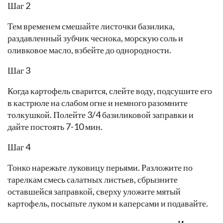
Шаг 2
Тем временем смешайте листочки базилика,
раздавленный зубчик чеснока, морскую соль и
оливковое масло, взбейте до однородности.
Шаг 3
Когда картофель сварится, слейте воду, подсушите его
в кастрюле на слабом огне и немного разомните
толкушкой. Полейте 3/4 базиликовой заправки и
дайте постоять 7-10 мин.
Шаг 4
Тонко нарежьте луковицу перьями. Разложите по
тарелкам смесь салатных листьев, сбрызните
оставшейся заправкой, сверху уложите мятый
картофель, посыпьте луком и каперсами и подавайте.