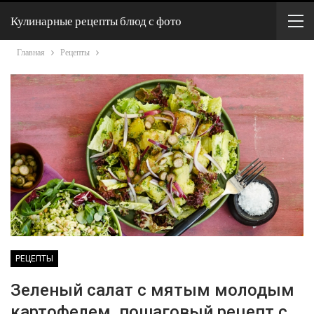
Кулинарные рецепты блюд с фото
Главная
Рецепты
РЕЦЕПТЫ
Зеленый салат с мятым молодым
картофелем, пошаговый рецепт с