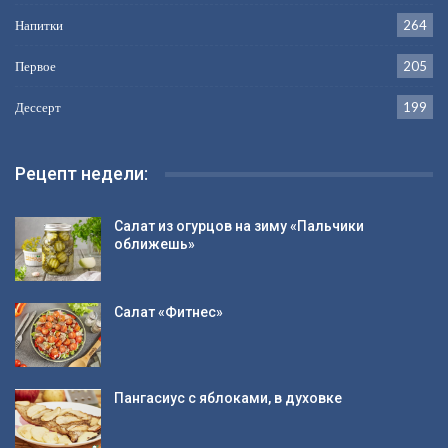
Напитки
264
Первое
205
Дессерт
199
Рецепт недели:
Салат из огурцов на зиму «Пальчики
оближешь»
Салат «Фитнес»
Пангасиус с яблоками, в духовке