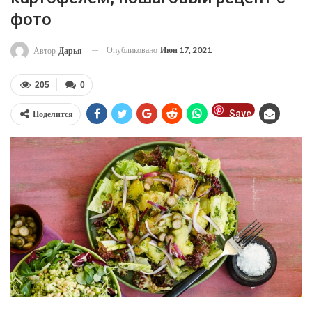
фото
Опубликовано
Июн 17, 2021
Автор
Дарья
205
0
Save
Поделится