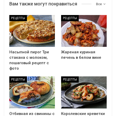
Вам также могут понравиться
Все
РЕЦЕПТЫ
РЕЦЕПТЫ
Насыпной пирог Три
Жареная куриная
стакана с молоком,
печень в белом вине
пошаговый рецепт с
фото
РЕЦЕПТЫ
РЕЦЕПТЫ
Отбивная из свинины с
Королевские креветки