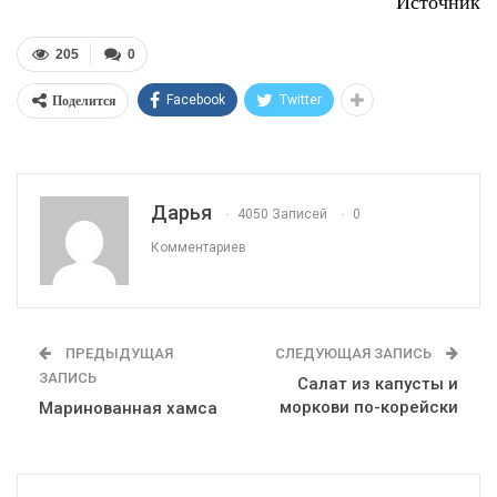
Источник
205
0
Поделится
Facebook
Twitter
Дарья
4050 Записей
0
Комментариев
ПРЕДЫДУЩАЯ
СЛЕДУЮЩАЯ ЗАПИСЬ
ЗАПИСЬ
Салат из капусты и
моркови по-корейски
Маринованная хамса